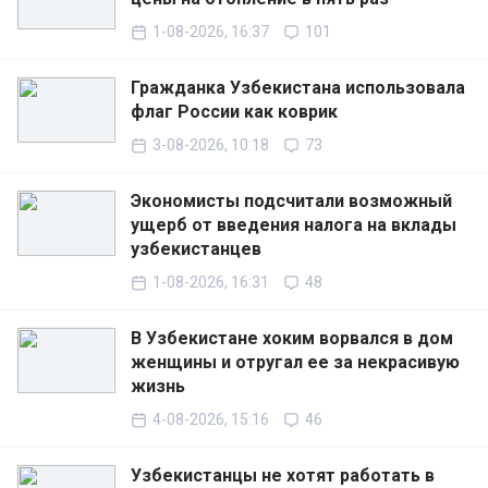
1-08-2026, 16:37
101
Гражданка Узбекистана использовала
флаг России как коврик
3-08-2026, 10:18
73
Экономисты подсчитали возможный
ущерб от введения налога на вклады
узбекистанцев
1-08-2026, 16:31
48
В Узбекистане хоким ворвался в дом
женщины и отругал ее за некрасивую
жизнь
4-08-2026, 15:16
46
Узбекистанцы не хотят работать в