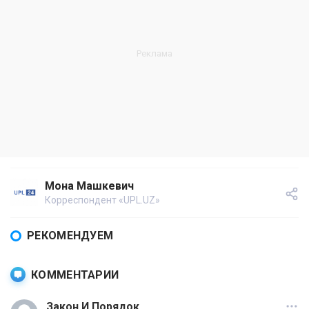
Мона Машкевич
Корреспондент «UPL.UZ»
РЕКОМЕНДУЕМ
КОММЕНТАРИИ
Закон И Порядок