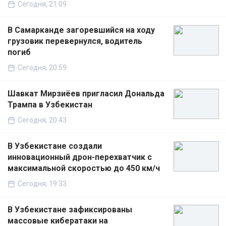
Сегодня, 21:09
В Самарканде загоревшийся на ходу
грузовик перевернулся, водитель
погиб
Сегодня, 20:59
Шавкат Мирзиёев пригласил Дональда
Трампа в Узбекистан
Сегодня, 20:43
В Узбекистане создали
инновационный дрон-перехватчик с
максимальной скоростью до 450 км/ч
Сегодня, 19:33
В Узбекистане зафиксированы
массовые кибератаки на