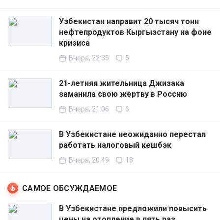
Узбекистан направит 20 тысяч тонн
нефтепродуктов Кыргызстану на фоне
кризиса
Вчера, 22:35
5
21-летняя жительница Джизака
заманила свою жертву в Россию
Вчера, 21:06
6
В Узбекистане неожиданно перестал
работать налоговый кешбэк
Вчера, 20:49
18
САМОЕ ОБСУЖДАЕМОЕ
В Узбекистане предложили повысить
цены на отопление в пять раз