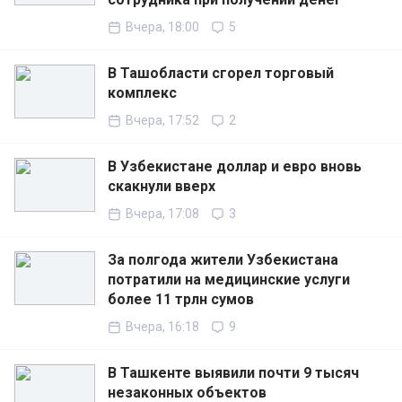
Вчера, 18:00
5
В Ташобласти сгорел торговый
комплекс
Вчера, 17:52
2
В Узбекистане доллар и евро вновь
скакнули вверх
Вчера, 17:08
3
За полгода жители Узбекистана
потратили на медицинские услуги
более 11 трлн сумов
Вчера, 16:18
9
В Ташкенте выявили почти 9 тысяч
незаконных объектов