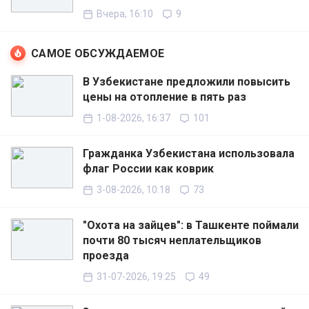
Вчера, 16:10
9
САМОЕ ОБСУЖДАЕМОЕ
В Узбекистане предложили повысить
цены на отопление в пять раз
1-08-2026, 16:37
101
Гражданка Узбекистана использовала
флаг России как коврик
3-08-2026, 10:18
73
"Охота на зайцев": в Ташкенте поймали
почти 80 тысяч неплательщиков
проезда
31-07-2026, 19:25
49