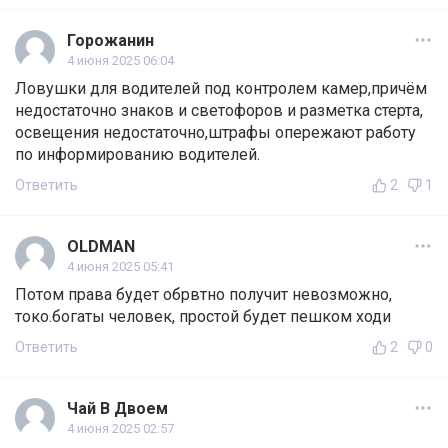
Горожанин
4 июня 2025 06:04
Ловушки для водителей под контролем камер,причём
недостаточно знаков и светофоров и разметка стерта,
освещения недостаточно,штрафы опережают работу
по информированию водителей.
Ответить
2
1
OLDMAN
4 июня 2025 05:41
Потом права будет обрвтно получит невозможно,
токо.богаты человек, простой будет пешком ходи
Ответить
2
0
Чай В Двоем
4 июня 2025 02:57