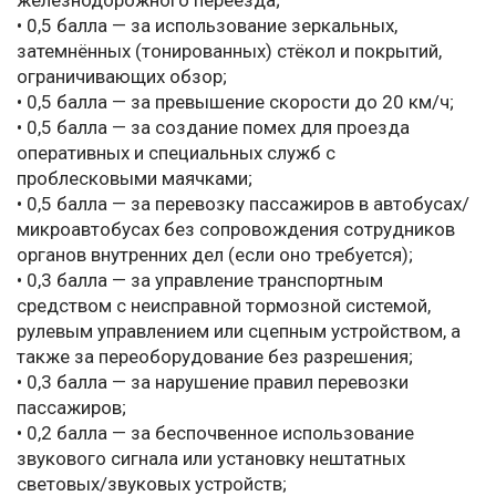
железнодорожного переезда;
• 0,5 балла — за использование зеркальных,
затемнённых (тонированных) стёкол и покрытий,
ограничивающих обзор;
• 0,5 балла — за превышение скорости до 20 км/ч;
• 0,5 балла — за создание помех для проезда
оперативных и специальных служб с
проблесковыми маячками;
• 0,5 балла — за перевозку пассажиров в автобусах/
микроавтобусах без сопровождения сотрудников
органов внутренних дел (если оно требуется);
• 0,3 балла — за управление транспортным
средством с неисправной тормозной системой,
рулевым управлением или сцепным устройством, а
также за переоборудование без разрешения;
• 0,3 балла — за нарушение правил перевозки
пассажиров;
• 0,2 балла — за беспочвенное использование
звукового сигнала или установку нештатных
световых/звуковых устройств;