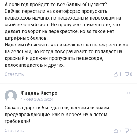
А если год пройдет, то все баллы обнуляют?
Сейчас перестали на светофорах пропускать
пешеходов идущих по пешеходным переходам на
свой зеленый свет. Не пропускают именно те, кто
делает поворот на перекрестке, но за такое нет
штрафных баллов.
Надо им объяснять, что выезжают на перекресток он
на зеленый, но когда поворачивает, то попадает на
красный и должен пропускать пешеходов,
велосипедистов и других.
Ответить
1
0
Фидель Кастро
4 июня 2025 09:24
Сначала дороги бы сделали, поставили знаки
предупреждающие, как в Корее! Ну а потом
требовали!
Ответить
5
1