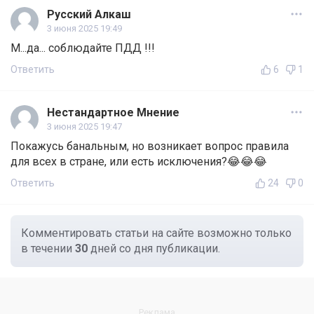
Русский Алкаш
3 июня 2025 19:49
М...да... соблюдайте ПДД !!!
Ответить
6
1
Нестандартное Мнение
3 июня 2025 19:47
Покажусь банальным, но возникает вопрос правила
для всех в стране, или есть исключения?😂😂😂
Ответить
24
0
Комментировать статьи на сайте возможно только
в течении
30
дней со дня публикации.