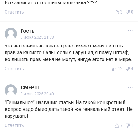
Всё зависит от толшины кошелька ????
Ответить
3
0
Гость
3 июня 2025 21:58
это неправильно, какое право имеют меня лишать
прав за какието балы, если я нарушил, я плачу штраф,
но лишать прав меня не могут, нигде этого нет в мире.
Ответить
12
4
СМЕРШ
3 июня 2025 20:40
"Гениальное" название статьи. На такой конкретный
вопрос надо было дать такой же гениальный ответ: Не
нарушать!
Ответить
7
1