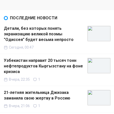
ПОСЛЕДНИЕ НОВОСТИ
Детали, без которых понять
экранизацию великой поэмы
"Одиссея" будет весьма непросто
Сегодня, 00:47
Узбекистан направит 20 тысяч тонн
нефтепродуктов Кыргызстану на фоне
кризиса
Вчера, 22:35
1
21-летняя жительница Джизака
заманила свою жертву в Россию
Вчера, 21:06
1