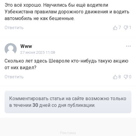
Это всё хорошо. Научились бы ещё водители
Узбекистана правилам дорожного движения и водить
автомобиль не как бешенные.
Ответить
7
1
Www
27 июня 2025 11:08
Сколько лет здесь Шевроле кто-нибудь такую акцию
от них видел?
Ответить
8
0
Комментировать статьи на сайте возможно только
в течении
30
дней со дня публикации.