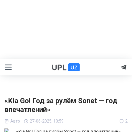
«Kia Go! Год за рулём Sonet — год
впечатлений»
Авто
27-06-2025, 10:59
2