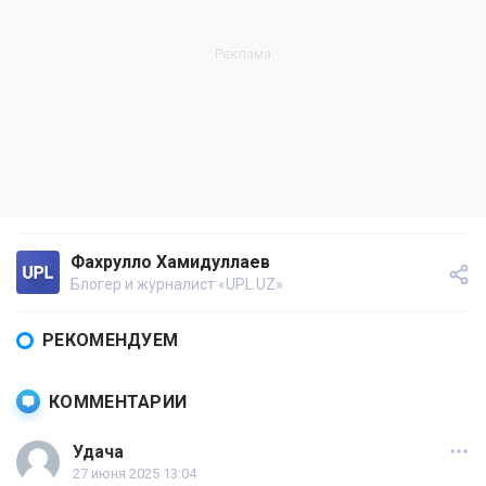
Фахрулло Хамидуллаев
Блогер и журналист «UPL.UZ»
РЕКОМЕНДУЕМ
КОММЕНТАРИИ
Удача
27 июня 2025 13:04