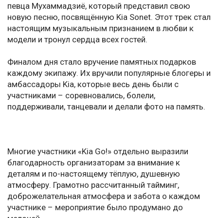
певца Мухаммадзиё, который представил свою
новую песню, посвящённую Kia Sonet. Этот трек стал
настоящим музыкальным признанием в любви к
модели и тронул сердца всех гостей.
Финалом дня стало вручение памятных подарков
каждому экипажу. Их вручили популярные блогеры и
амбассадоры Kia, которые весь день были с
участниками – соревновались, болели,
поддерживали, танцевали и делали фото на память.
Многие участники «Kia Go!» отдельно выразили
благодарность организаторам за внимание к
деталям и по-настоящему тёплую, душевную
атмосферу. Грамотно рассчитанный тайминг,
доброжелательная атмосфера и забота о каждом
участнике – мероприятие было продумано до