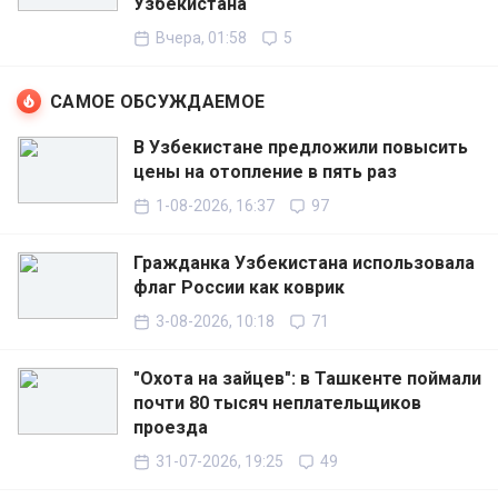
Узбекистана
Вчера, 01:58
5
САМОЕ ОБСУЖДАЕМОЕ
В Узбекистане предложили повысить
цены на отопление в пять раз
1-08-2026, 16:37
97
Гражданка Узбекистана использовала
флаг России как коврик
3-08-2026, 10:18
71
"Охота на зайцев": в Ташкенте поймали
почти 80 тысяч неплательщиков
проезда
31-07-2026, 19:25
49