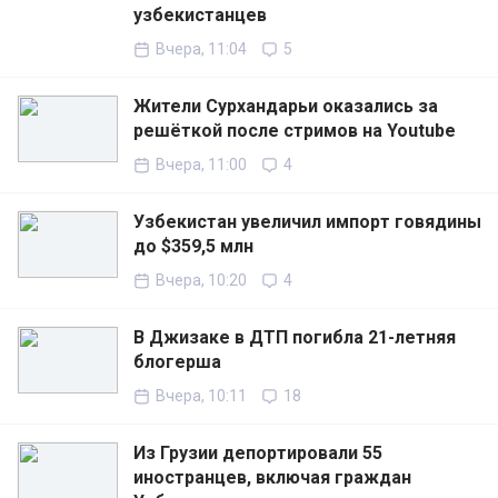
узбекистанцев
Вчера, 11:04
5
Жители Сурхандарьи оказались за
решёткой после стримов на Youtube
Вчера, 11:00
4
Узбекистан увеличил импорт говядины
до $359,5 млн
Вчера, 10:20
4
В Джизаке в ДТП погибла 21-летняя
блогерша
Вчера, 10:11
18
Из Грузии депортировали 55
иностранцев, включая граждан