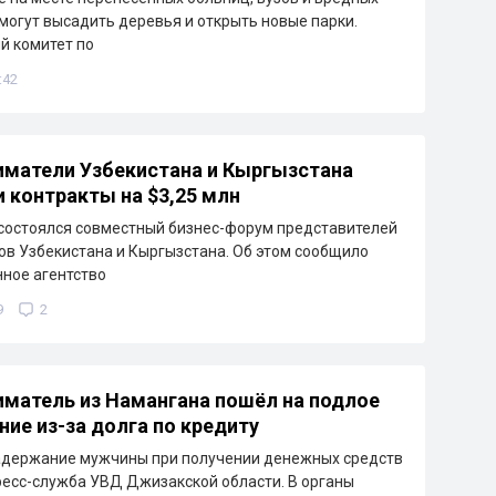
могут высадить деревья и открыть новые парки.
й комитет по
:42
матели Узбекистана и Кыргызстана
 контракты на $3,25 млн
состоялся совместный бизнес-форум представителей
ов Узбекистана и Кыргызстана. Об этом сообщило
ное агентство
9
2
матель из Намангана пошёл на подлое
ние из-за долга по кредиту
адержание мужчины при получении денежных средств
ресс-служба УВД Джизакской области. В органы