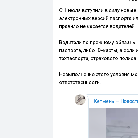
С 1 июля вступили в силу новы
электронных версий паспорта ил
правило не касается водителей
Водители по прежнему обязаны 
паспорта, либо ID-карты, а если
техпаспорта, страхового полиса и
Невыполнение этого условия мо
ответственности.