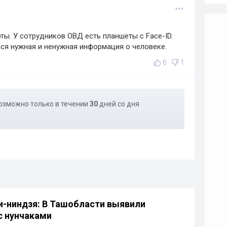
ты. У сотрудников ОВД есть планшеты с Face-ID.
вся нужная и ненужная информация о человеке.
6
1
озможно только в течении
30
дней со дня
-ниндзя: В Ташобласти выявили
с нунчаками