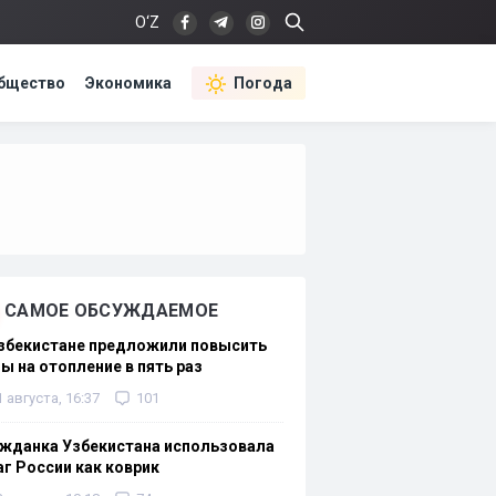
O‘Z
бщество
Экономика
Погода
САМОЕ ОБСУЖДАЕМОЕ
Узбекистане предложили повысить
ы на отопление в пять раз
1 августа, 16:37
101
жданка Узбекистана использовала
г России как коврик