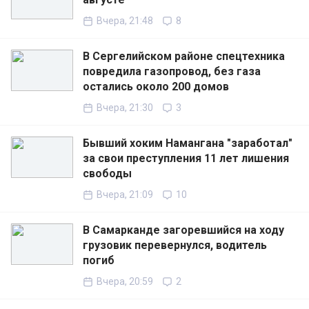
Вчера, 21:48
8
В Сергелийском районе спецтехника
повредила газопровод, без газа
остались около 200 домов
Вчера, 21:30
3
Бывший хоким Намангана "заработал"
за свои преступления 11 лет лишения
свободы
Вчера, 21:09
10
В Самарканде загоревшийся на ходу
грузовик перевернулся, водитель
погиб
Вчера, 20:59
2