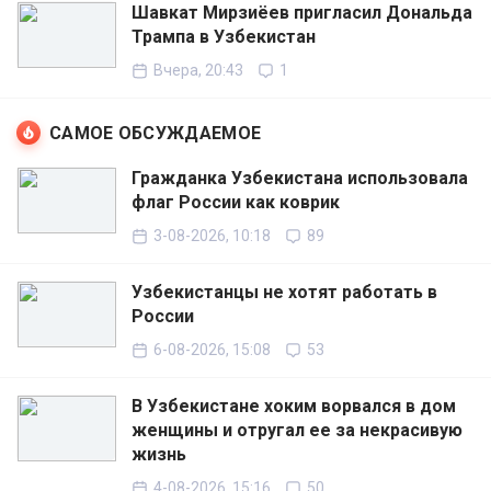
Шавкат Мирзиёев пригласил Дональда
Трампа в Узбекистан
Вчера, 20:43
1
САМОЕ ОБСУЖДАЕМОЕ
Гражданка Узбекистана использовала
флаг России как коврик
3-08-2026, 10:18
89
Узбекистанцы не хотят работать в
России
6-08-2026, 15:08
53
В Узбекистане хоким ворвался в дом
женщины и отругал ее за некрасивую
жизнь
4-08-2026, 15:16
50