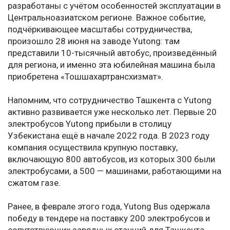
разработаны с учётом особенностей эксплуатации в
Центральноазиатском регионе. Важное событие,
подчёркивающее масштабы сотрудничества,
произошло 28 июня на заводе Yutong: там
представили 10-тысячный автобус, произведённый
для региона, и именно эта юбилейная машина была
приобретена «Тошшахартрансхизмат».
Напомним, что сотрудничество Ташкента с Yutong
активно развивается уже несколько лет. Первые 20
электробусов Yutong прибыли в столицу
Узбекистана ещё в начале 2022 года. В 2023 году
компания осуществила крупную поставку,
включающую 800 автобусов, из которых 300 были
электробусами, а 500 — машинами, работающими на
сжатом газе.
Ранее, в феврале этого года, Yutong Bus одержала
победу в тендере на поставку 200 электробусов и