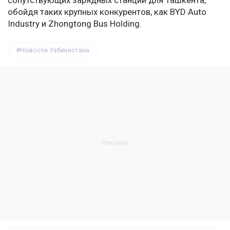
сопутствующих зарядных станций для Ташкента,
обойдя таких крупных конкурентов, как BYD Auto
Industry и Zhongtong Bus Holding.
Новости Узбекистана