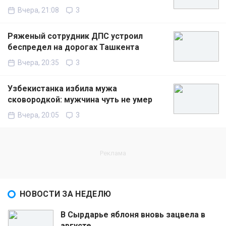
Вчера, 21:08
3
Ряженый сотрудник ДПС устроил
беспредел на дорогах Ташкента
Вчера, 20:35
3
Узбекистанка избила мужа
сковородкой: мужчина чуть не умер
Вчера, 20:05
3
НОВОСТИ ЗА НЕДЕЛЮ
В Сырдарье яблоня вновь зацвела в
августе