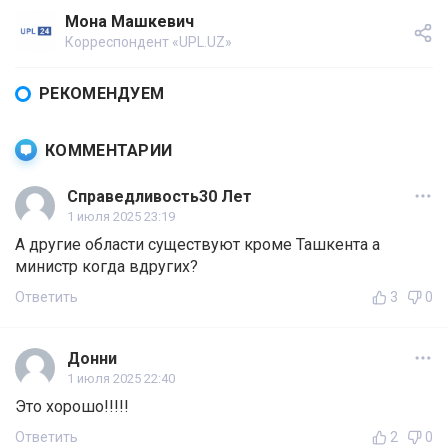
Мона Машкевич
Корреспондент «UPL.UZ»
РЕКОМЕНДУЕМ
КОММЕНТАРИИ
Справедливость30 Лет
1 июля 2025 23:19
А другие области существуют кроме Ташкента а
министр когда вдругих?
Ответить
3
0
Донни
1 июля 2025 22:40
Это хорошо!!!!!
Ответить
2
0