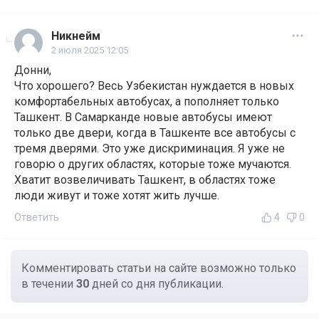
Никнейм
2 июля 2025 12:05
Донни,
Что хорошего? Весь Узбекистан нуждается в новых
комфортабельных автобусах, а пополняет только
Ташкент. В Самарканде новые автобусы имеют
только две двери, когда в Ташкенте все автобусы с
тремя дверями. Это уже дискриминация. Я уже не
говорю о других областях, которые тоже мучаются.
Хватит возвеличивать Ташкент, в областях тоже
люди живут и тоже хотят жить лучше.
Ответить
4
0
Комментировать статьи на сайте возможно только
в течении
30
дней со дня публикации.