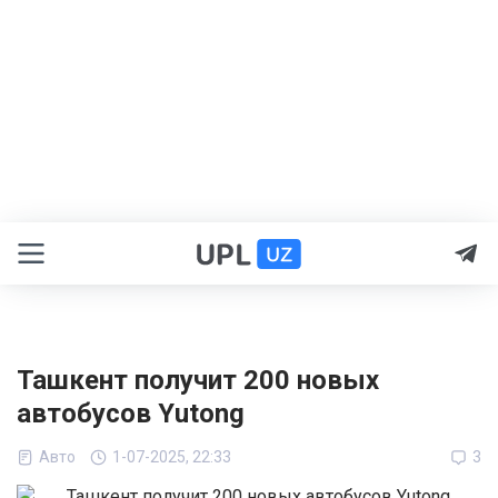
Ташкент получит 200 новых
автобусов Yutong
Авто
1-07-2025, 22:33
3