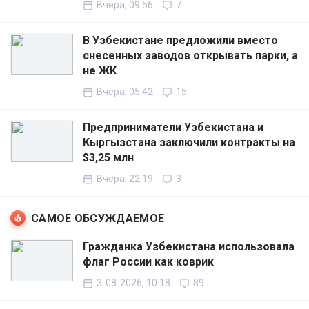
Вчера, 09:56
7
В Узбекистане предложили вместо
снесенных заводов открывать парки, а
не ЖК
Вчера, 05:42
15
Предприниматели Узбекистана и
Кыргызстана заключили контракты на
$3,25 млн
Вчера, 22:19
3
САМОЕ ОБСУЖДАЕМОЕ
Гражданка Узбекистана использовала
флаг России как коврик
3-08-2026, 10:18
89