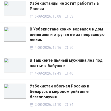
Узбекистанцы не хотят работать в
России
6-08-2026, 15:08
53
В Узбекистане хоким ворвался в дом
женщины и отругал ее за некрасивую
жизнь
4-08-2026, 15:16
50
В Ташкенте пьяный мужчина лез под
платье к бабушке
4-08-2026, 19:43
40
Узбекистан обогнал Россию и
Беларусь в мировом рейтинге
благополучия
2-08-2026, 21:10
34