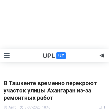
В Ташкенте временно перекроют
участок улицы Ахангаран из-за
ремонтных работ
Авто
3-07-2025, 18:45
1