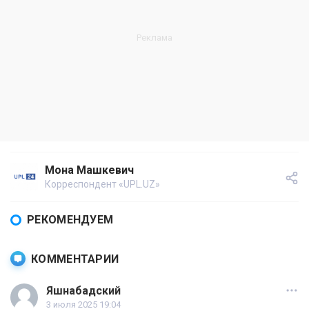
Мона Машкевич
Корреспондент «UPL.UZ»
РЕКОМЕНДУЕМ
КОММЕНТАРИИ
Яшнабадский
3 июля 2025 19:04