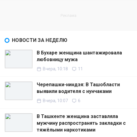
НОВОСТИ ЗА НЕДЕЛЮ
В Бухаре женщина шантажировала
любовницу мужа
Вчера, 10:18
11
Черепашки-ниндзя: В Ташобласти
выявили водителя с нунчаками
Вчера, 10:07
6
В Ташкенте женщина заставляла
мужчину распространять закладки с
тяжёлыми наркотиками