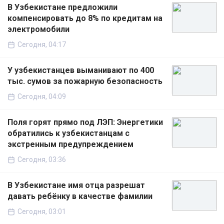
В Узбекистане предложили
компенсировать до 8% по кредитам на
электромобили
Сегодня, 04:17
У узбекистанцев выманивают по 400
тыс. сумов за пожарную безопасность
Сегодня, 04:09
Поля горят прямо под ЛЭП: Энергетики
обратились к узбекистанцам с
экстренным предупреждением
Сегодня, 03:36
В Узбекистане имя отца разрешат
давать ребёнку в качестве фамилии
Сегодня, 03:01