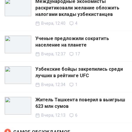
Международные экономисты
раскритиковали желание обложить
налогами вклады узбекистанцев
Вчера, 12:40
4
Ученые предложили сократить
население на планете
Вчера, 12:37
17
Узбекские бойцы закрепились среди
лучших в рейтинге UFC
Вчера, 12:34
1
Житель Ташкента поверил в выигрыш
623 млн сумов
Вчера, 12:13
6