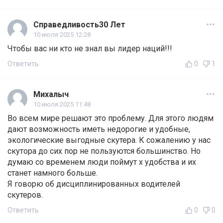
Справедливость30 Лет
10 июля 2025 12:28
Чтобы вас ни кто не знал вы лидер наций!!!
Ответить
0
1
Михалыч
10 июля 2025 11:48
Во всем мире решают это проблему. Для этого людям
дают возможность иметь недорогие и удобные,
экологические выгодные скутера. К сожалению у нас
скутора до сих пор не пользуются большинство. Но
думаю со временем люди поймут х удобства и их
станет намного больше.
Я говорю об дисциплинированных водителей
скутеров.
Ответить
0
0