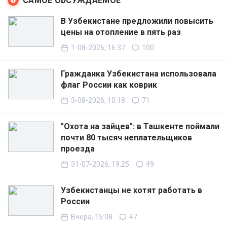
САМОЕ ОБСУЖДАЕМОЕ
В Узбекистане предложили повысить
цены на отопление в пять раз
1-08-2026, 16:37
100
Гражданка Узбекистана использовала
флаг России как коврик
3-08-2026, 10:18
71
"Охота на зайцев": в Ташкенте поймали
почти 80 тысяч неплательщиков
проезда
31-07-2026, 19:25
49
Узбекистанцы не хотят работать в
России
Вчера, 15:08
47