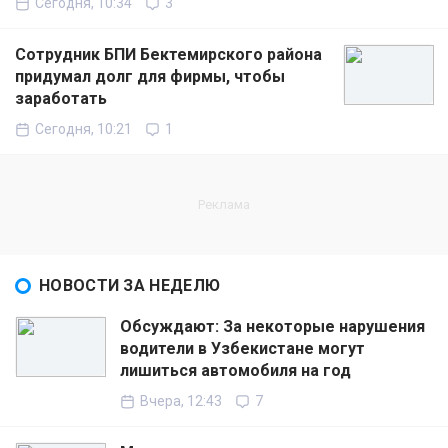
Сегодня, 10:34
3
Сотрудник БПИ Бектемирского района
придумал долг для фирмы, чтобы
заработать
Сегодня, 10:21
1
НОВОСТИ ЗА НЕДЕЛЮ
Обсуждают: За некоторые нарушения
водители в Узбекистане могут
лишиться автомобиля на год
Вчера, 12:43
7