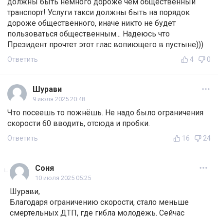
должны быть немного дороже чем общественный
транспорт! Услуги такси должны быть на порядок
дороже общественного, иначе никто не будет
пользоваться общественным... Надеюсь что
Президент прочтет этот глас вопиющего в пустыне)))
Ответить
4
0
Шурави
9 июля 2025 20:48
Что посеешь то пожнёшь. Не надо было ограничения
скорости 60 вводить, отсюда и пробки.
Ответить
16
24
Соня
10 июля 2025 05:25
Шурави,
Благодаря ограничению скорости, стало меньше
смертельных ДТП, где гибла молодёжь. Сейчас