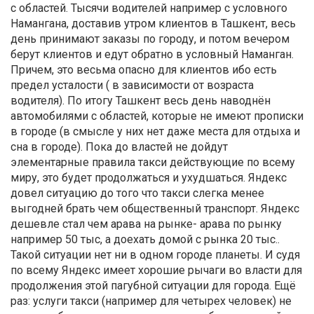
с областей. Тысячи водителей например с условного
Намангана, доставив утром клиентов в Ташкент, весь
день принимают заказы по городу, и потом вечером
берут клиентов и едут обратно в условный Наманган.
Причем, это весьма опасно для клиентов ибо есть
предел усталости ( в зависимости от возраста
водителя). По итогу Ташкент весь день наводнён
автомобилями с областей, которые не имеют прописки
в городе (в смысле у них нет даже места для отдыха и
сна в городе). Пока до властей не дойдут
элементарные правила такси действующие по всему
миру, это будет продолжаться и ухудшаться. Яндекс
довел ситуацию до того что такси слегка менее
выгодней брать чем общественный транспорт. Яндекс
дешевле стал чем арава на рынке- арава по рынку
например 50 тыс, а доехать домой с рынка 20 тыс..
Такой ситуации нет ни в одном городе планеты. И судя
по всему Яндекс имеет хорошие рычаги во власти для
продолжения этой пагубной ситуации для города. Ещё
раз: услуги такси (например для четырех человек) не