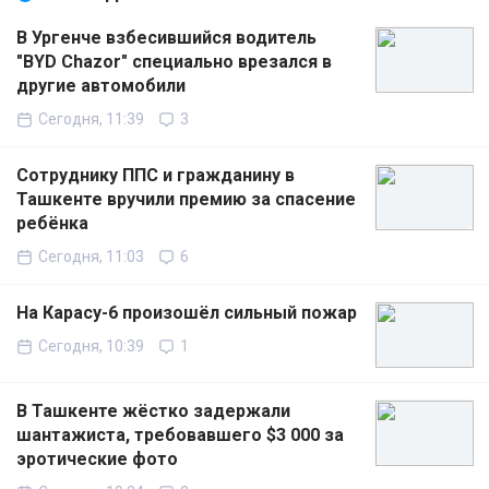
В Ургенче взбесившийся водитель
"BYD Chazor" специально врезался в
другие автомобили
Сегодня, 11:39
3
Сотруднику ППС и гражданину в
Ташкенте вручили премию за спасение
ребёнка
Сегодня, 11:03
6
На Карасу-6 произошёл сильный пожар
Сегодня, 10:39
1
В Ташкенте жёстко задержали
шантажиста, требовавшего $3 000 за
эротические фото