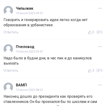
Чипыжик
10 июля 2025 09:57
Говорить и генерировать идеи легко когда нет
образования в урбанистике .
Ответить
0
0
Пчеловод
10 июля 2025 09:47
Надо было в будни дни, в час пик и до каникулов
выехать
Ответить
3
0
ВАМП
10 июля 2025 08:22
Наконец дошло до президента как проверять его
ставленников Он бы проехался бы по школам и сам