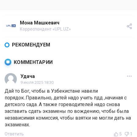
Мона Машкевич
Корреспондент «UPL.UZ»
РЕКОМЕНДУЕМ
КОММЕНТАРИИ
Удача
9 июля 2025 18:30
Дай то Бог, чтобы в Узбекистане навели
порядок..Правильно, детей надо учить пдд ,начиная с
детского сада. А также гореводителей надо снова
заставить сдать экзамены по вождению, чтобы была
независимая комиссия, чтобы взятки не могли дать на
экзаменах.
Ответить
5
1