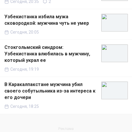
Сегодня, 20:35
2
Узбекистанка избила мужа
сковородкой: мужчина чуть не умер
Сегодня, 20:05
Стокгольмский синдром:
Узбекистанка влюбилась в мужчину,
который украл ее
Сегодня, 19:19
В Каракалпакстане мужчина убил
своего собутыльника из-за интереса к
его дочери
Сегодня, 18:25