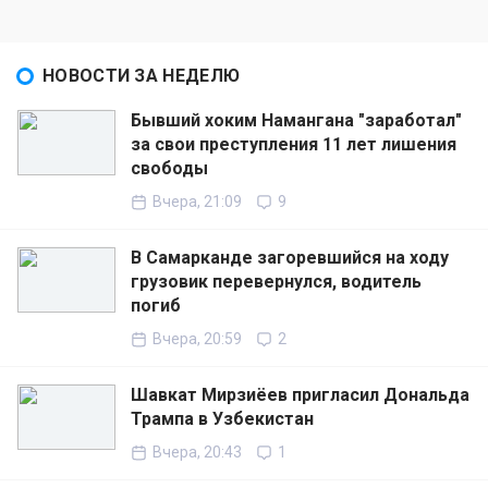
НОВОСТИ ЗА НЕДЕЛЮ
Бывший хоким Намангана "заработал"
за свои преступления 11 лет лишения
свободы
Вчера, 21:09
9
В Самарканде загоревшийся на ходу
грузовик перевернулся, водитель
погиб
Вчера, 20:59
2
Шавкат Мирзиёев пригласил Дональда
Трампа в Узбекистан
Вчера, 20:43
1