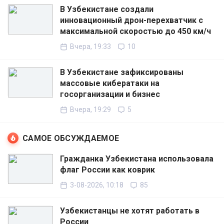
В Узбекистане создали
инновационный дрон-перехватчик с
максимальной скоростью до 450 км/ч
Вчера, 19:33
10
В Узбекистане зафиксированы
массовые кибератаки на
госорганизации и бизнес
Вчера, 19:29
5
САМОЕ ОБСУЖДАЕМОЕ
Гражданка Узбекистана использовала
флаг России как коврик
3-08-2026, 10:18
85
Узбекистанцы не хотят работать в
России