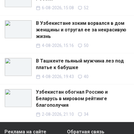
6-08-2026, 15:08
52
В Узбекистане хоким ворвался в дом
женщины и отругал ее за некрасивую
жизнь
4-08-2026, 15:16
50
В Ташкенте пьяный мужчина лез под
платье к бабушке
4-08-2026, 19:43
40
Узбекистан обогнал Россию и
Беларусь в мировом рейтинге
благополучия
2-08-2026, 21:10
34
Реклама на сайте
Обратная связь