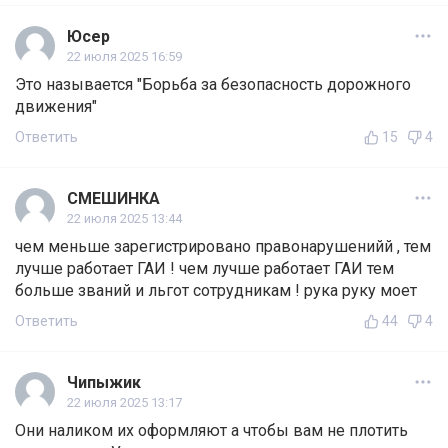
Юсер
22 июля 2025 16:59
Это называется "Борьба за безопасность дорожного
движения"
Ответить
15
4
СМЕШИНКА
22 июля 2025 13:44
чем меньше зарегистрировано правонарушенийй , тем
лучше работает ГАИ ! чем лучше работает ГАИ тем
больше званий и льгот сотрудникам ! рука руку моет
Ответить
44
4
Чипыжик
22 июля 2025 13:17
Они наликом их оформляют а чтобы вам не плотить