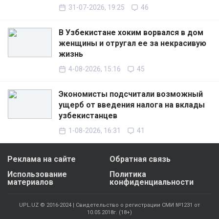
31-07-2026, 19:25
46
В Узбекистане хоким ворвался в дом
женщины и отругал ее за некрасивую
жизнь
4-08-2026, 15:16
45
Экономисты подсчитали возможный
ущерб от введения налога на вклады
узбекистанцев
1-08-2026, 16:31
41
Реклама на сайте
Обратная связь
Использование
Политика
материалов
конфиденциальности
UPL.UZ © 2016-2024 | Свидетельство о регистрации СМИ №1231 от
10.05.2018г. (18+)