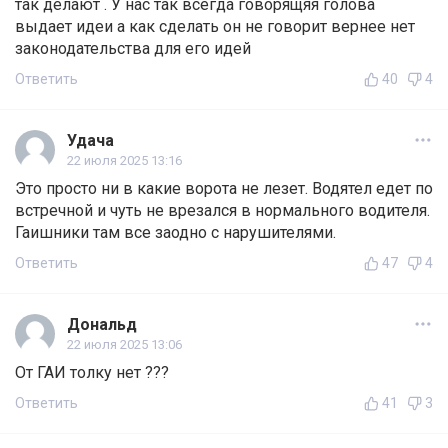
так делают . У нас так всегда говорящяя голова
выдает идеи а как сделать он не говорит вернее нет
законодательства для его идей
Ответить
40
4
Удача
22 июля 2025 13:16
Это просто ни в какие ворота не лезет. Водятел едет по
встречной и чуть не врезался в нормального водителя.
Гаишники там все заодно с нарушителями.
Ответить
47
4
Дональд
22 июля 2025 13:06
От ГАИ толку нет ???
Ответить
41
3