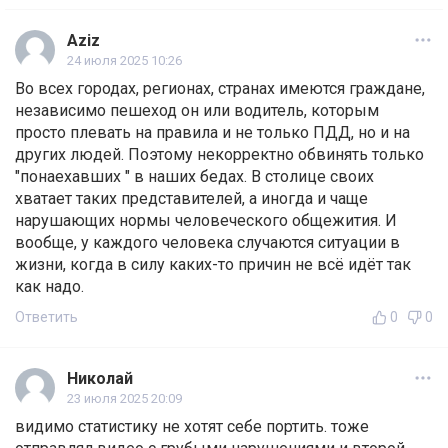
Aziz
24 июля 2025 10:26
Во всех городах, регионах, странах имеются граждане,
независимо пешеход он или водитель, которым
просто плевать на правила и не только ПДД, но и на
других людей. Поэтому некорректно обвинять только
"понаехавших " в наших бедах. В столице своих
хватает таких представителей, а иногда и чаще
нарушающих нормы человеческого общежития. И
вообще, у каждого человека случаются ситуации в
жизни, когда в силу каких-то причин не всë идëт так
как надо.
Ответить
0
0
Николай
23 июля 2025 20:09
видимо статистику не хотят себе портить. тоже