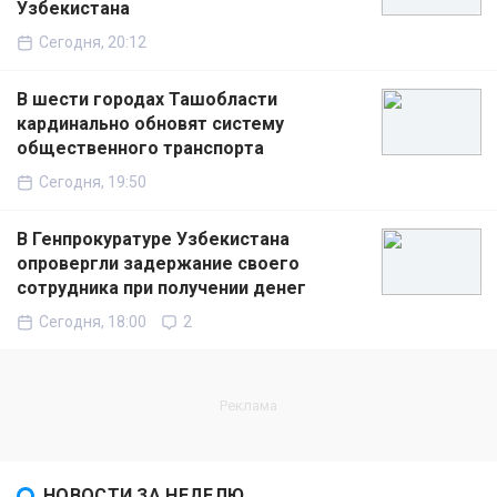
Узбекистана
Сегодня, 20:12
В шести городах Ташобласти
кардинально обновят систему
общественного транспорта
Сегодня, 19:50
В Генпрокуратуре Узбекистана
опровергли задержание своего
сотрудника при получении денег
Сегодня, 18:00
2
НОВОСТИ ЗА НЕДЕЛЮ