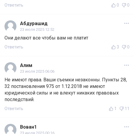
Ответить
0
0
Абдурашид
23 июля 2025 12:52
Они делают все чтобы вам не платит
Ответить
3
0
Алим
23 июля 2025 06:06
Не имеют права. Ваши съемки незаконны. Пункты 28,
32 постановления 975 от 1.12.2018 не имеют
юридической силы и не влекут никаких правовых
последствий.
Ответить
1
11
Вован1
23 июля 2025 00:16