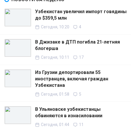
Узбекистан увеличил импорт говядины
до $359,5 млн
Сегодня, 10:20
4
В Джизаке в ДТП погибла 21-летняя
блогерша
Сегодня, 10:11
17
Из Грузии депортировали 55
иностранцев, включая граждан
Узбекистана
Сегодня, 01:58
5
В Ульяновске узбекистанцы
обвиняются в изнасиловании
Сегодня, 01:44
11