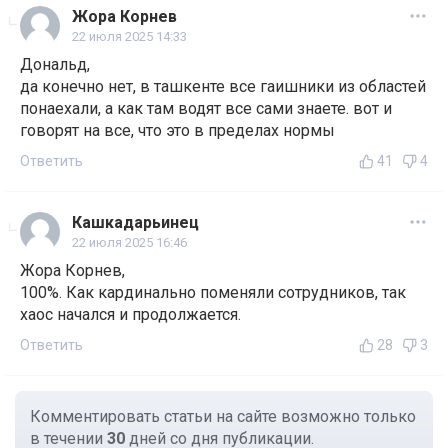
Жора Корнев
22 июля 2025 14:33
Дональд,
да конечно нет, в ташкенте все гаишники из областей
понаехали, а как там водят все сами знаете. вот и
говорят на все, что это в пределах нормы
Ответить
41
4
Кашкадарьинец
22 июля 2025 16:46
Жора Корнев,
100%. Как кардинально поменяли сотрудников, так
хаос начался и продолжается.
Ответить
28
3
Комментировать статьи на сайте возможно только
в течении
30
дней со дня публикации.