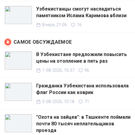
Узбекистанцы смогут насладиться
памятником Ислама Каримова вблизи
Вчера, 21:06
16
САМОЕ ОБСУЖДАЕМОЕ
В Узбекистане предложили повысить
цены на отопление в пять раз
1-08-2026, 16:37
96
Гражданка Узбекистана использовала
флаг России как коврик
3-08-2026, 10:18
71
"Охота на зайцев": в Ташкенте поймали
почти 80 тысяч неплательщиков
проезда