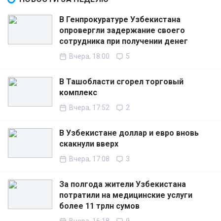
В Генпрокуратуре Узбекистана
опровергли задержание своего
сотрудника при получении денег
Вчера, 18:00
5
В Ташобласти сгорел торговый
комплекс
Вчера, 17:52
2
В Узбекистане доллар и евро вновь
скакнули вверх
Вчера, 17:08
3
За полгода жители Узбекистана
потратили на медицинские услуги
более 11 трлн сумов