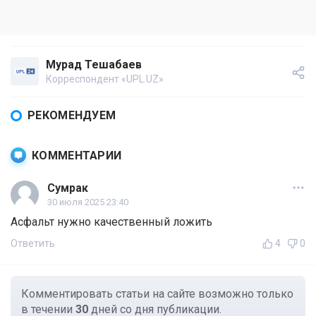
Мурад Тешабаев
Корреспондент «UPL.UZ»
РЕКОМЕНДУЕМ
КОММЕНТАРИИ
Сумрак
30 июля 2025 23:40
Асфальт нужно качественный ложить
Ответить
4
0
Комментировать статьи на сайте возможно только
в течении
30
дней со дня публикации.