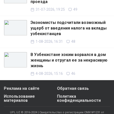
проезда
31-07-2026, 19:25
49
Экономисты подсчитали возможный
ущерб от введения налога на вклады
узбекистанцев
1-08-2026, 16:31
48
В Узбекистане хоким ворвался в дом
женщины и отругал ее за некрасивую
жизнь
4-08-2026, 15:16
46
Реклама на сайте
Обратная связь
Использование
Политика
материалов
конфиденциальности
UPL.UZ © 2016-2024 | Свидетельство о регистрации СМИ №1231 от