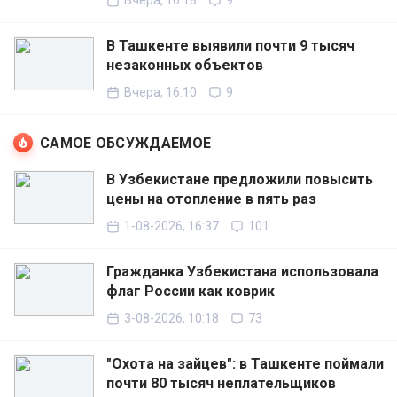
Вчера, 16:18
9
В Ташкенте выявили почти 9 тысяч
незаконных объектов
Вчера, 16:10
9
САМОЕ ОБСУЖДАЕМОЕ
В Узбекистане предложили повысить
цены на отопление в пять раз
1-08-2026, 16:37
101
Гражданка Узбекистана использовала
флаг России как коврик
3-08-2026, 10:18
73
"Охота на зайцев": в Ташкенте поймали
почти 80 тысяч неплательщиков