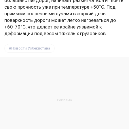
большинстве дорог, начинает размягчаться и терять
свою прочность уже при температуре +50°C. Под
прямыми солнечными лучами в жаркий день
поверхность дороги может легко нагреваться до
+60-70°C, что делает ее крайне уязвимой к
деформации под весом тяжелых грузовиков.
Новости Узбекистана