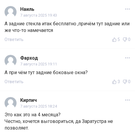
Наиль
7 августа 2025 19:43
А задние стекла итак бесплатно ,причём тут задние или
же что-то намечается
Ответить
5
0
Фарход
7 августа 2025 19:11
А при чём тут задние боковые окна?
Ответить
3
0
Кирпич
7 августа 2025 18:24
Это как это на 4 месяца?
Честно, хочется выговориться, да Заратустра не
позволяет.