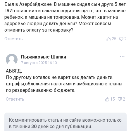
Был в Азербайджане. В машине сидел сын друга 5 лет.
ГАИ остановил и наказал водителя ща то, что в машине
ребенок, а машина не тонирована. Может хватит на
здоровье людей делать деньги? Может совсем
отменить оплату за тонировку?
Ответить
25
2
Пыжиковые Шапки
7 августа 2025 16:10
АБВГД,
По другому котелок не варит как делать деньги.
штрафы,обложения налогами и амбициозные планы
по раздербаниванию бюджета.
Ответить
15
2
Комментировать статьи на сайте возможно только
в течении
30
дней со дня публикации.