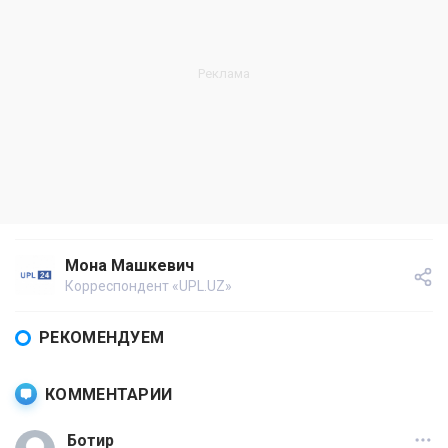
Мона Машкевич
Корреспондент «UPL.UZ»
РЕКОМЕНДУЕМ
КОММЕНТАРИИ
Ботир