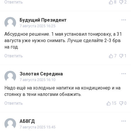
Ответить
8
2
Будущий Президент
7 августа 2025 16:25
Абсурдное решение. 1 мая установил тонировку, а 31
августа уже нужно снимать. Лучше сделайте 2-3 брв
на год.
Ответить
7
1
Золотая Середина
7 августа 2025 16:10
Надо ещё на холодные напитки на кондиционер и на
стоянку в тени налогами обнажить.
Ответить
15
0
АБВГД
7 августа 2025 15:45