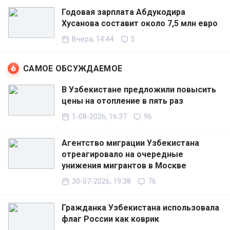
Годовая зарплата Абдукодира
Хусанова составит около 7,5 млн евро
Вчера, 14:44
5
САМОЕ ОБСУЖДАЕМОЕ
В Узбекистане предложили повысить
цены на отопление в пять раз
1-08-2026, 16:37
96
Агентство миграции Узбекистана
отреагировало на очередные
унижения мигрантов в Москве
30-07-2026, 19:38
76
Гражданка Узбекистана использовала
флаг России как коврик