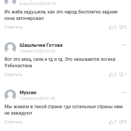
8 августа 2025 09:19
Их жаба задушила, как это народ бесплатно задние
окна затонировал.
Ответить
2
0
Шашлычки Готова
7 августа 2025 23:02
Вот это мощ, сила и тд и тд. Это называется логика
Узбекистана.
Ответить
2
1
Мухсин
7 августа 2025 21:42
Мы живём в такой стране где остальные страны нам
не завидуют
Ответить
7
0