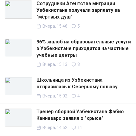
Сотрудники Агентства миграции
Узбекистана получали зарплату за
"мёртвых душ"
Вчера, 15:46
5
96% жалоб на образовательные услуги
в Узбекистане приходится на частные
учебные центры
Вчера, 15:13
8
Школьница из Узбекистана
отправилась к Северному полюсу
Вчера, 15:02
4
Тренер сборной Узбекистана Фабио
Каннаваро заявил о "крысе"
Вчера, 14:52
11