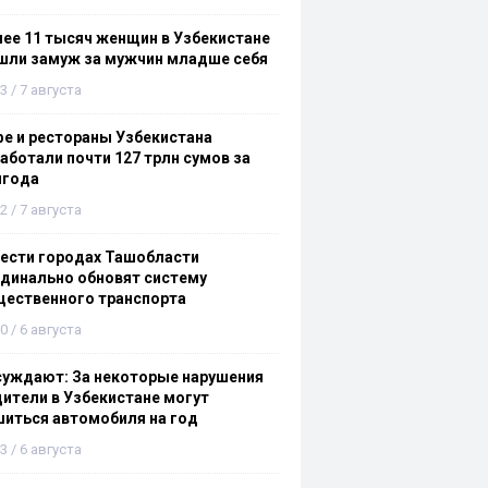
ее 11 тысяч женщин в Узбекистане
шли замуж за мужчин младше себя
3 / 7 августа
е и рестораны Узбекистана
аботали почти 127 трлн сумов за
лгода
2 / 7 августа
ести городах Ташобласти
динально обновят систему
щественного транспорта
0 / 6 августа
суждают: За некоторые нарушения
ители в Узбекистане могут
иться автомобиля на год
3 / 6 августа