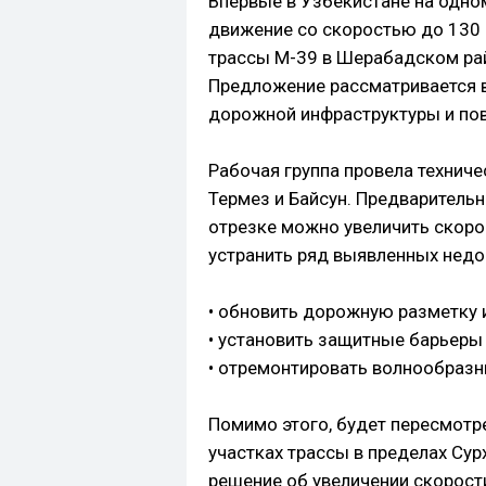
Впервые в Узбекистане на одно
движение со скоростью до 130 
трассы М-39 в Шерабадском ра
Предложение рассматривается 
дорожной инфраструктуры и по
Рабочая группа провела технич
Термез и Байсун. Предваритель
отрезке можно увеличить скоро
устранить ряд выявленных недо
• обновить дорожную разметку
• установить защитные барьеры 
• отремонтировать волнообразн
Помимо этого, будет пересмотр
участках трассы в пределах Су
решение об увеличении скорости