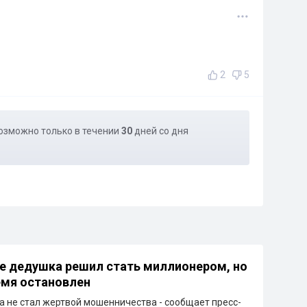
2
5
озможно только в течении
30
дней со дня
е дедушка решил стать миллионером, но
емя остановлен
 не стал жертвой мошенничества - сообщает пресс-