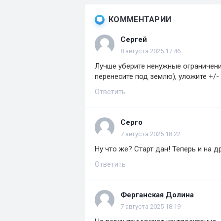
КОММЕНТАРИИ
Сергей
8 августа 2025 17:46
Лучше уберите ненужные ограничени
перенесите под землю), уложите +/
Ответить
Серго
7 августа 2025 18:22
Ну что же? Старт дан! Теперь и на 
Ответить
Ферганская Долина
7 августа 2025 18:19