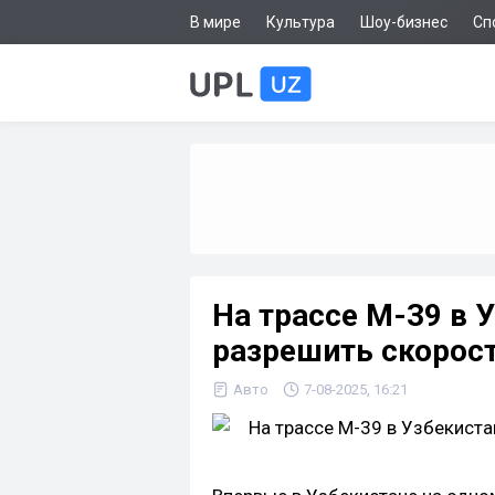
В мире
Культура
Шоу-бизнес
Сп
На трассе М-39 в 
разрешить скорост
Авто
7-08-2025, 16:21