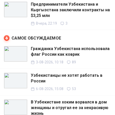
Предприниматели Узбекистана и
Кыргызстана заключили контракты на
$3,25 млн
Вчера, 22:19
3
САМОЕ ОБСУЖДАЕМОЕ
Гражданка Узбекистана использовала
флаг России как коврик
3-08-2026, 10:18
89
Узбекистанцы не хотят работать в
России
6-08-2026, 15:08
53
В Узбекистане хоким ворвался в дом
женщины и отругал ее за некрасивую
жизнь