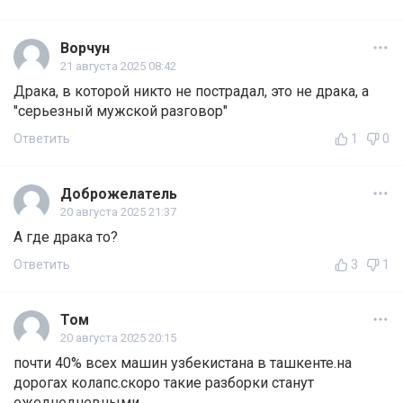
Ворчун
21 августа 2025 08:42
Драка, в которой никто не пострадал, это не драка, а
"серьезный мужской разговор"
Ответить
1
0
Доброжелатель
20 августа 2025 21:37
А где драка то?
Ответить
3
1
Том
20 августа 2025 20:15
почти 40% всех машин узбекистана в ташкенте.на
дорогах колапс.скоро такие разборки станут
ежеднедневными