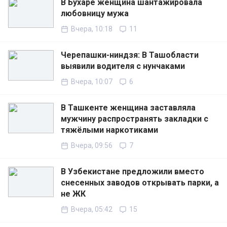
В Бухаре женщина шантажировала
любовницу мужа
Вчера, 10:18
11
Черепашки-ниндзя: В Ташобласти
выявили водителя с нунчаками
Вчера, 10:07
6
В Ташкенте женщина заставляла
мужчину распространять закладки с
тяжёлыми наркотиками
Вчера, 09:56
7
В Узбекистане предложили вместо
снесенных заводов открывать парки, а
не ЖК
Вчера, 05:42
15