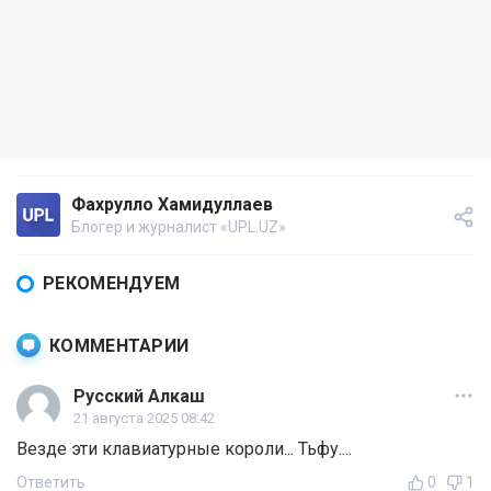
Фахрулло Хамидуллаев
Блогер и журналист «UPL.UZ»
РЕКОМЕНДУЕМ
КОММЕНТАРИИ
Русский Алкаш
21 августа 2025 08:42
Везде эти клавиатурные короли... Тьфу....
Ответить
0
1