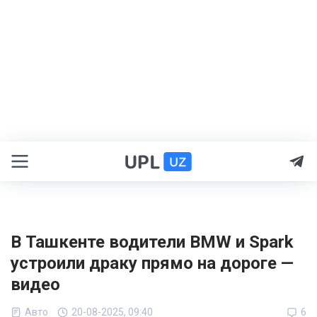
В Ташкенте водители BMW и Spark
устроили драку прямо на дороге —
видео
Авто
20-08-2025, 09:40
6