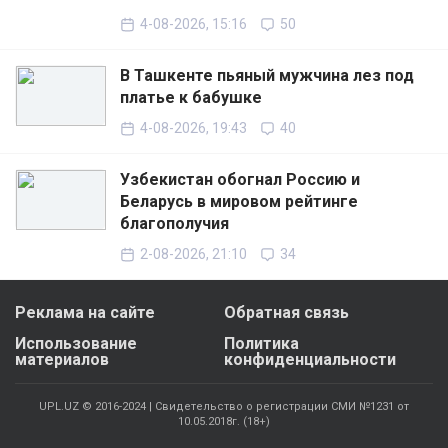
4-08-2026, 15:16
50
В Ташкенте пьяный мужчина лез под
платье к бабушке
4-08-2026, 19:43
40
Узбекистан обогнал Россию и
Беларусь в мировом рейтинге
благополучия
2-08-2026, 21:10
34
Реклама на сайте
Обратная связь
Использование
Политика
материалов
конфиденциальности
UPL.UZ © 2016-2024 | Свидетельство о регистрации СМИ №1231 от
10.05.2018г. (18+)