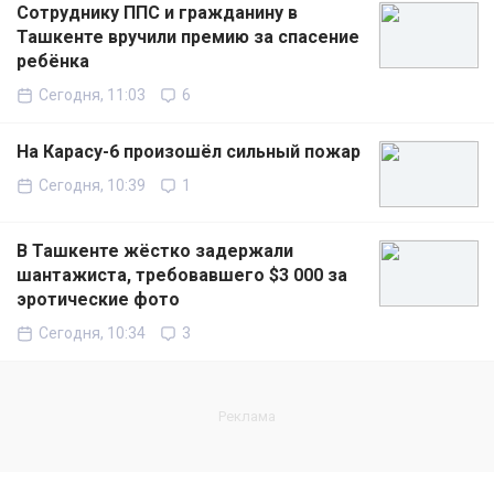
Сотруднику ППС и гражданину в
Ташкенте вручили премию за спасение
ребёнка
Сегодня, 11:03
6
На Карасу-6 произошёл сильный пожар
Сегодня, 10:39
1
В Ташкенте жёстко задержали
шантажиста, требовавшего $3 000 за
эротические фото
Сегодня, 10:34
3