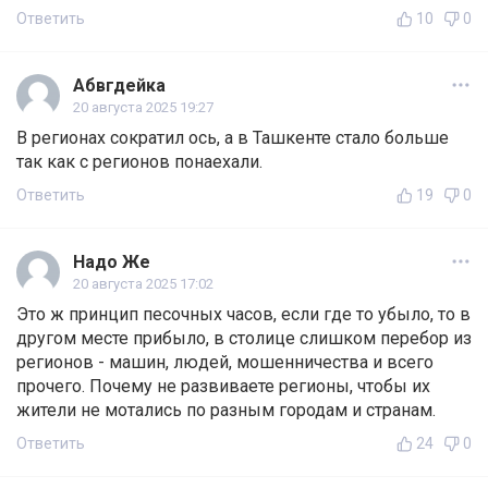
Ответить
10
0
Абвгдейка
20 августа 2025 19:27
В регионах сократил ось, а в Ташкенте стало больше
так как с регионов понаехали.
Ответить
19
0
Надо Же
20 августа 2025 17:02
Это ж принцип песочных часов, если где то убыло, то в
другом месте прибыло, в столице слишком перебор из
регионов - машин, людей, мошенничества и всего
прочего. Почему не развиваете регионы, чтобы их
жители не мотались по разным городам и странам.
Ответить
24
0