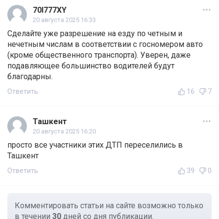
70I777XY
20 августа 2025 16:33
Сделайте уже разрешение на езду по четным и
нечетным числам в соответствии с госномером авто
(кроме общественного транспорта). Уверен, даже
подавляющее большинство водителей будут
благодарны.
Ответить
16
7
Ташкент
20 августа 2025 16:20
просто все участники этих ДТП переселились в
Ташкент
Ответить
39
0
Комментировать статьи на сайте возможно только
в течении
30
дней со дня публикации.