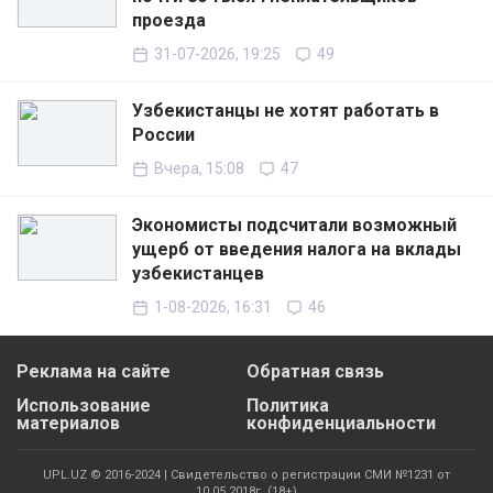
проезда
31-07-2026, 19:25
49
Узбекистанцы не хотят работать в
России
Вчера, 15:08
47
Экономисты подсчитали возможный
ущерб от введения налога на вклады
узбекистанцев
1-08-2026, 16:31
46
Реклама на сайте
Обратная связь
Использование
Политика
материалов
конфиденциальности
UPL.UZ © 2016-2024 | Свидетельство о регистрации СМИ №1231 от
10.05.2018г. (18+)