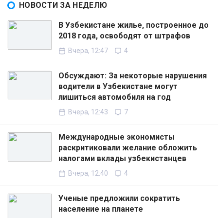
НОВОСТИ ЗА НЕДЕЛЮ
В Узбекистане жилье, построенное до
2018 года, освободят от штрафов
Вчера, 12:47
4
Обсуждают: За некоторые нарушения
водители в Узбекистане могут
лишиться автомобиля на год
Вчера, 12:43
7
Международные экономисты
раскритиковали желание обложить
налогами вклады узбекистанцев
Вчера, 12:40
4
Ученые предложили сократить
население на планете