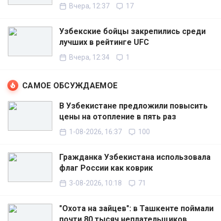
Вчера, 12:37
17
Узбекские бойцы закрепились среди
лучших в рейтинге UFC
Вчера, 12:34
1
САМОЕ ОБСУЖДАЕМОЕ
В Узбекистане предложили повысить
цены на отопление в пять раз
1-08-2026, 16:37
100
Гражданка Узбекистана использовала
флаг России как коврик
3-08-2026, 10:18
71
"Охота на зайцев": в Ташкенте поймали
почти 80 тысяч неплательщиков