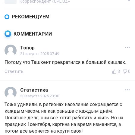
Корреспондент «UPL.UZ»
РЕКОМЕНДУЕМ
КОММЕНТАРИИ
Топор
21 августа 2025 07:49
Потому что Ташкент превратился в большой кишлак.
Ответить
3
0
Статистика
20 августа 2025 23:30
Тоже удивили, в регионах население сокращается с
каждым часом, не как раньше с каждым днём.
Понятное дело, они все хотят работать и жить. Но на
праздник 1сентября, картина на время изменится, а
потом всё вернётся на круги своя!