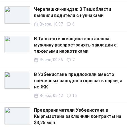
Черепашки-ниндзя: В Ташобласти
выявили водителя с нунчаками
Вчера, 10:07
6
В Ташкенте женщина заставляла
мужчину распространять закладки с
тяжёлыми наркотиками
Вчера, 09:56
7
В Узбекистане предложили вместо
снесенных заводов открывать парки, а
не ЖК
Вчера, 05:42
15
Предприниматели Узбекистана и
Кыргызстана заключили контракты на
$3,25 млн