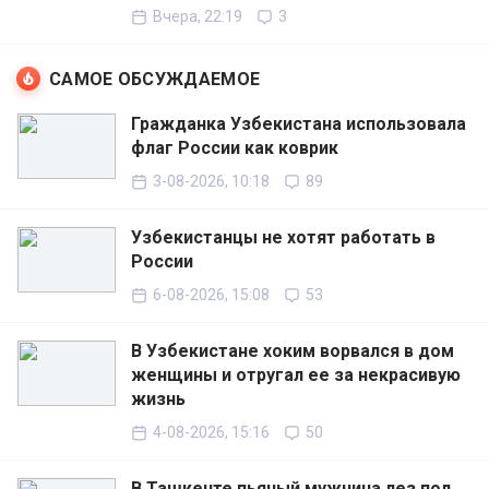
Вчера, 22:19
3
САМОЕ ОБСУЖДАЕМОЕ
Гражданка Узбекистана использовала
флаг России как коврик
3-08-2026, 10:18
89
Узбекистанцы не хотят работать в
России
6-08-2026, 15:08
53
В Узбекистане хоким ворвался в дом
женщины и отругал ее за некрасивую
жизнь
4-08-2026, 15:16
50
В Ташкенте пьяный мужчина лез под