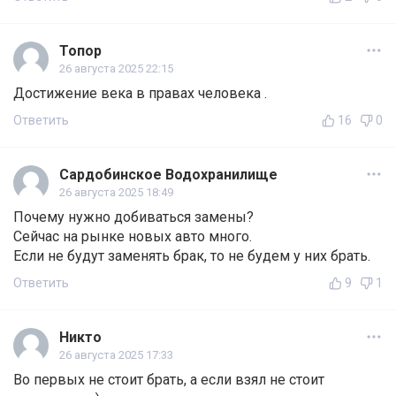
Топор
26 августа 2025 22:15
Достижение века в правах человека .
Ответить
16
0
Сардобинское Водохранилище
26 августа 2025 18:49
Почему нужно добиваться замены?
Сейчас на рынке новых авто много.
Если не будут заменять брак, то не будем у них брать.
Ответить
9
1
Никто
26 августа 2025 17:33
Во первых не стоит брать, а если взял не стоит