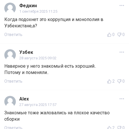
Федкин
1 сентября 2025 11:25
Когда подохнет это коррупция и монополия в
Узбекистане,а?
Ответить
0
0
Узбек
28 августа 2025 09:02
Наверное у него знакомый есть хороший..
Потому и поменяли..
Ответить
2
0
Alex
27 августа 2025 17:57
Знакомые тоже жаловались на плохое качество
сборки
Ответить
2
0