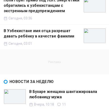
Поля горят прямо под ЛЭП: Энергетики
обратились к узбекистанцам с
экстренным предупреждением
Сегодня, 03:36
В Узбекистане имя отца разрешат
давать ребёнку в качестве фамилии
Сегодня, 03:01
НОВОСТИ ЗА НЕДЕЛЮ
В Бухаре женщина шантажировала
любовницу мужа
Вчера, 10:18
11