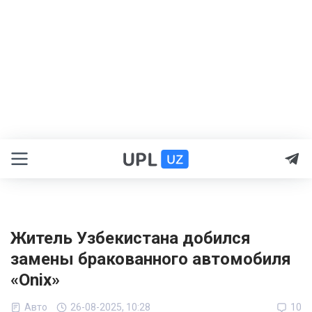
Житель Узбекистана добился
замены бракованного автомобиля
«Onix»
Авто
26-08-2025, 10:28
10