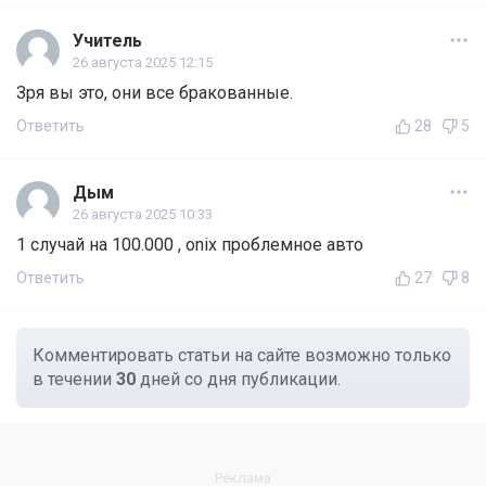
Учитель
26 августа 2025 12:15
Зря вы это, они все бракованные.
Ответить
28
5
Дым
26 августа 2025 10:33
1 случай на 100.000 , onix проблемное авто
Ответить
27
8
Комментировать статьи на сайте возможно только
в течении
30
дней со дня публикации.