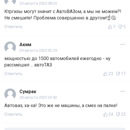
29 августа 2025 08:35
Ктргизы могут значит с АвтоВАЗом, а мы не можем?!
Не смешите! Проблема совершенно в другом!☝️🤔
Ответить
7
5
Аким
29 августа 2025 02:29
мощностью до 1500 автомобилей ежегодно - ну
рассмешил ... автоТАЗ.
Ответить
23
17
Сумрак
28 августа 2025 23:43
Автоваз, ха-ха! Это же не машины, а смех на палке!
Ответить
24
23