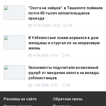
"Охота на зайцев": в Ташкенте поймали
почти 80 тысяч неплательщиков
проезда
31-07-2026, 19:25
49
В Узбекистане хоким ворвался в дом
женщины и отругал ее за некрасивую
жизнь
4-08-2026, 15:16
45
Экономисты подсчитали возможный
ущерб от введения налога на вклады
узбекистанцев
1-08-2026, 16:31
43
Реклама на сайте
Обратная связь