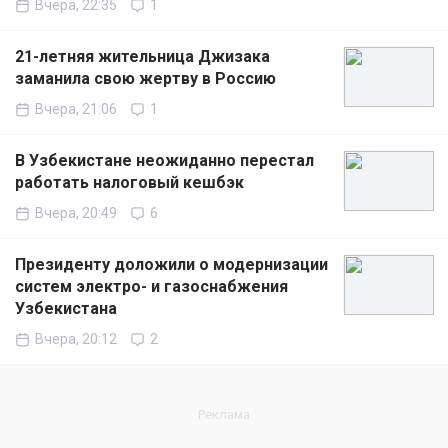
Вчера, 22:35
1
21-летняя жительница Джизака
заманила свою жертву в Россию
Вчера, 21:06
1
В Узбекистане неожиданно перестал
работать налоговый кешбэк
Вчера, 20:49
6
Президенту доложили о модернизации
систем электро- и газоснабжения
Узбекистана
Вчера, 20:12
2