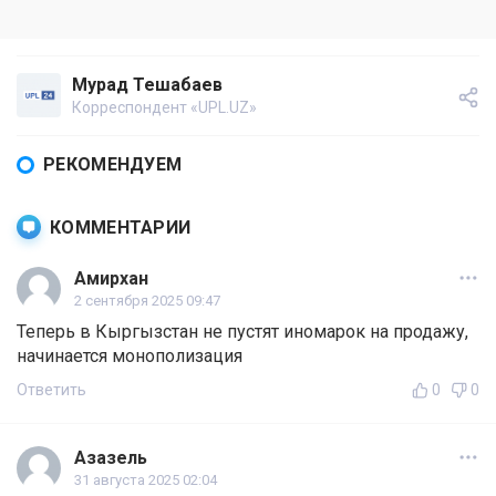
Мурад Тешабаев
Корреспондент «UPL.UZ»
РЕКОМЕНДУЕМ
КОММЕНТАРИИ
Амирхан
2 сентября 2025 09:47
Теперь в Кыргызстан не пустят иномарок на продажу,
начинается монополизация
Ответить
0
0
Азазель
31 августа 2025 02:04