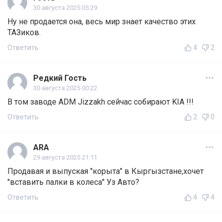
30 августа 2025 05:29
Ну не продается она, весь мир знает качество этих
ТАЗиков.
Ответить
4
2
Редкий Гость
30 августа 2025 00:22
В том заводе ADM Jizzakh сейчас собирают KIA !!!
Ответить
2
0
ARA
29 августа 2025 21:11
Продавая и выпуская "корыта" в Кыргызстане,хочет
"вставить палки в колеса" Уз Авто?
Ответить
4
4