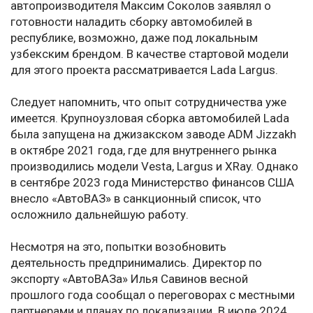
автопроизводителя Максим Соколов заявлял о
готовности наладить сборку автомобилей в
республике, возможно, даже под локальным
узбекским брендом. В качестве стартовой модели
для этого проекта рассматривается Lada Largus.
Следует напомнить, что опыт сотрудничества уже
имеется. Крупноузловая сборка автомобилей Lada
была запущена на джизакском заводе ADM Jizzakh
в октябре 2021 года, где для внутреннего рынка
производились модели Vesta, Largus и XRay. Однако
в сентябре 2023 года Министерство финансов США
внесло «АвтоВАЗ» в санкционный список, что
осложнило дальнейшую работу.
Несмотря на это, попытки возобновить
деятельность предпринимались. Директор по
экспорту «АвтоВАЗа» Илья Савинов весной
прошлого года сообщал о переговорах с местными
партнерами и планах по локализации. В июле 2024