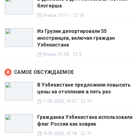
блогерша
Вчера, 10:11
18
Из Грузии депортировали 55
иностранцев, включая граждан
Узбекистана
Вчера, 01:58
5
САМОЕ ОБСУЖДАЕМОЕ
В Узбекистане предложили повысить
цены на отопление в пять раз
1-08-2026, 16:37
97
Гражданка Узбекистана использовала
флаг России как коврик
3-08-2026, 10:18
71