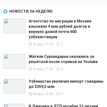
НОВОСТИ ЗА НЕДЕЛЮ
Агентство по миграции в Москве
взыскало 4 млн рублей долгов и
вернуло домой почти 600
узбекистанцев
Вчера, 11:04
5
Жители Сурхандарьи оказались за
решёткой после стримов на Youtube
Вчера, 11:00
4
Узбекистан увеличил импорт говядины
до $359,5 млн
Вчера, 10:20
4
В Джизаке в ДТП погибла 21-летняя