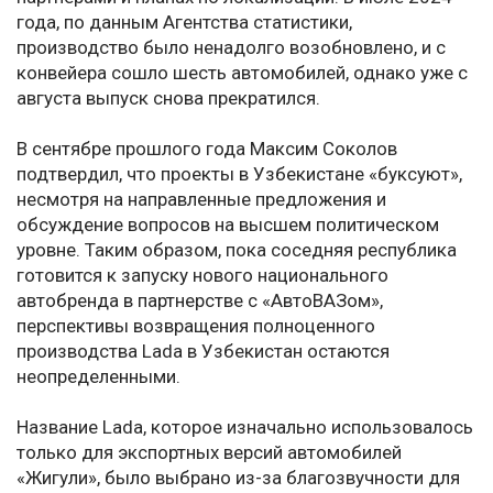
года, по данным Агентства статистики,
производство было ненадолго возобновлено, и с
конвейера сошло шесть автомобилей, однако уже с
августа выпуск снова прекратился.
В сентябре прошлого года Максим Соколов
подтвердил, что проекты в Узбекистане «буксуют»,
несмотря на направленные предложения и
обсуждение вопросов на высшем политическом
уровне. Таким образом, пока соседняя республика
готовится к запуску нового национального
автобренда в партнерстве с «АвтоВАЗом»,
перспективы возвращения полноценного
производства Lada в Узбекистан остаются
неопределенными.
Название Lada, которое изначально использовалось
только для экспортных версий автомобилей
«Жигули», было выбрано из-за благозвучности для