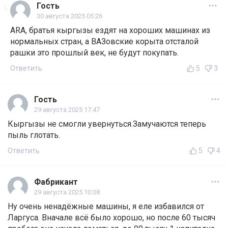
Гость
30 августа 2025 05:26
ARA, братья кыргызы ездят на хороших машинах из
нормальных стран, а ВАЗовские корыта отсталой
рашки это прошлый век, не будут покупать.
Ответить
5
3
Гость
29 августа 2025 17:47
Кыргызы не смогли увернуться.Замучаются теперь
пыль глотать.
Ответить
5
4
Фабрикант
29 августа 2025 10:38
Ну очень ненадёжные машины, я еле избавился от
Ларгуса. Вначале всё было хорошо, но после 60 тысяч