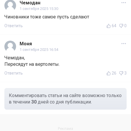
Чемодан
1 сентября 2025 15:30
Чиновники тоже самое пусть сделают
Ответить
64
0
Моня
1 сентября 2025 16:54
Чемодан,
Пересядут на вертолеты.
Ответить
26
3
Комментировать статьи на сайте возможно только
в течении
30
дней со дня публикации.