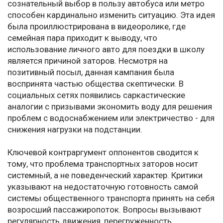
сознательный выбор в пользу автобуса или метро
способен кардинально изменить ситуацию. Эта идея
была проиллюстрирована в видеоролике, где
семейная пара приходит к выводу, что
использование личного авто для поездки в школу
является причиной заторов. Несмотря на
позитивный посыл, данная кампания была
воспринята частью общества скептически. В
социальных сетях появились саркастические
аналогии с призывами экономить воду для решения
проблем с водоснабжением или электричество - для
снижения нагрузки на подстанции.
Ключевой контраргумент оппонентов сводится к
тому, что проблема транспортных заторов носит
системный, а не поведенческий характер. Критики
указывают на недостаточную готовность самой
системы общественного транспорта принять на себя
возросший пассажиропоток. Вопросы вызывают
регулярность движения, перегруженность