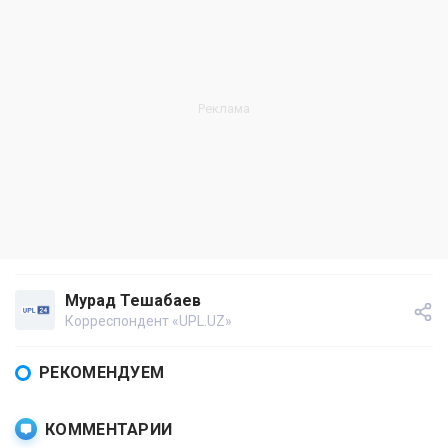
Мурад Тешабаев
Корреспондент «UPL.UZ»
РЕКОМЕНДУЕМ
КОММЕНТАРИИ