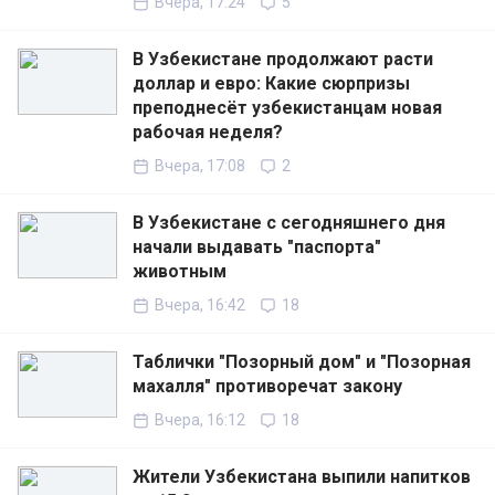
Вчера, 17:24
5
В Узбекистане продолжают расти
доллар и евро: Какие сюрпризы
преподнесёт узбекистанцам новая
рабочая неделя?
Вчера, 17:08
2
В Узбекистане с сегодняшнего дня
начали выдавать "паспорта"
животным
Вчера, 16:42
18
Таблички "Позорный дом" и "Позорная
махалля" противоречат закону
Вчера, 16:12
18
Жители Узбекистана выпили напитков