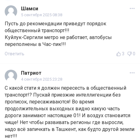
Шамси
5 сентября 2025 08:38
Пусть до рекомендации приведут порядок
общественный транспорт!!!
Куйлук-Сергили метро не работает, автобусы
переполнены в Час-пик!!!
Ответить
3
0
Патриот
4 сентября 2025 23:28
С какой стати я должен пересесть в общественный
транспорт!? Пускай приезжие интеллигенции без
прописок, пересаживаются! Во время
продолжительных выходных видно какую часть
дороги занимают настоящие 01! И воздух становится
чище! Нет чтобы развивать регионы где выросли,
надо всё запичкать в Ташкент, как будто другой земли
нет!!!