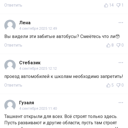
Ответить
14
1
Лена
4 сентября 2025 12:49
Вы видели эти забитые автобусы? Смеётесь что ли🥹
Ответить
8
0
Стебазик
4 сентября 2025 12:12
проезд автомобилей к школам необходимо запретить!
Ответить
5
0
Гузаля
4 сентября 2025 11:40
Ташкент открыли для всех. Всё строят только здесь.
Пусть развивают и другие области, пусть там строят