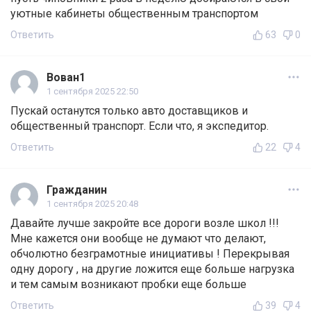
уютные кабинеты общественным транспортом
Ответить
63
0
Вован1
1 сентября 2025 22:50
Пускай останутся только авто доставщиков и
общественный транспорт. Если что, я экспедитор.
Ответить
22
4
Гражданин
1 сентября 2025 20:48
Давайте лучше закройте все дороги возле школ !!!
Мне кажется они вообще не думают что делают,
обчолютно безграмотные инициативы ! Перекрывая
одну дорогу , на другие ложится еще больше нагрузка
и тем самым возникают пробки еще больше
Ответить
39
4