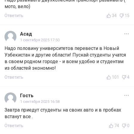
мото, вело)
Ответить
34
15
Асад
1 сентября 2025 17:50
Надо половину университетов перевести в Новый
Узбекистан и другие области! Пускай студенты учатся
в своем родном городе - и всем удобно и студентам
из областей экономно!
Ответить
101
4
Гость
1 сентября 2025 16:58
Завтра приедут студенты на своих авто и в пробках
встанут все .
Ответить
74
0