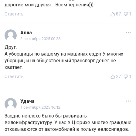
дорогие мои друзья.....Всем терпения)))
Ответить
87
1
Алла
2 сентября 2025 00:28
Друг,
А уборщицы по вашему на машинах ездят.У многих
уборщиц и на общественный транспорт денег не
хватает.
Ответить
27
1
Удача
1 сентября 2025 16:12
Заодно неплохо было бы развивать
велоинфраструктуру. У нас в Цюрихе многие граждане
отказываются от автомобилей в пользу велосипедов.