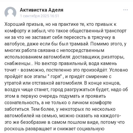
Активистка Аделя
1 сентября 2025 16:51
Хороший призыв, но на практике те, кто привык к
комфорту и забыл, что такое общественный транспорт
ни за что не заставит себя пересесть в трясучку в
автобусе, даже если бы был трамвай. Помимо этого, у
многих работа связана с непосредственным
использованием автомобиля: доставщики, риэлторы,
снабженцы... Но вектор правильный, вода камень
точит - возможно, постепенно это произойдёт. Условно
пройдёт все этапы " горя" , и придёт смирение с
утратой или отставкой автомобиля. В конце концов,
воздух чище станет, город разгружаться будет, надо об
этом в первую очередь подумать и проявить
сознательность, а не только о личном комфорте
заботиться. Тем более, у некоторых по несколько
автомобилей на семью, можно сказать на каждого-
это же безобразие в самом пошлом виде, потому что
роскошь развращает и снижает социальную