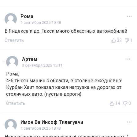
Рома
1 сентября 2025 19:48
В Яндексе и др. Такси много областных автомобилей
Ответить
33
1
Артем
3 сентября 2025 15:11
Рома,
4-6 тысяч машин с области, в столице ежедневно!
Курбан Хаит показал какая нагрузка на дорогах от
столичных авто. (пустые дороги)
Ответить
14
0
Имон Ва Инсоф Тилагувчи
1 сентября 2025 18:43
Надо развивать двухколёсный транспорт развивать (