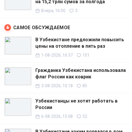
на 15,2 трлн сумов за полгода
Вчера, 16:00
3
САМОЕ ОБСУЖДАЕМОЕ
В Узбекистане предложили повысить
цены на отопление в пять раз
1-08-2026, 16:37
101
Гражданка Узбекистана использовала
флаг России как коврик
3-08-2026, 10:18
85
Узбекистанцы не хотят работать в
России
6-08-2026, 15:08
52
В Узбекистане хоким ворвался в дом