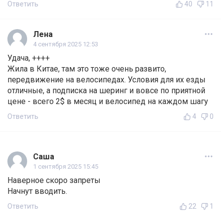
Ответить
40
11
Лена
4 сентября 2025 12:53
Удача, ++++
Жила в Китае, там это тоже очень развито,
передвижение на велосипедах. Условия для их езды
отличные, а подписка на шеринг и вовсе по приятной
цене - всего 2$ в месяц и велосипед на каждом шагу
Ответить
4
0
Саша
1 сентября 2025 15:45
Наверное скоро запреты
Начнут вводить.
Ответить
22
1