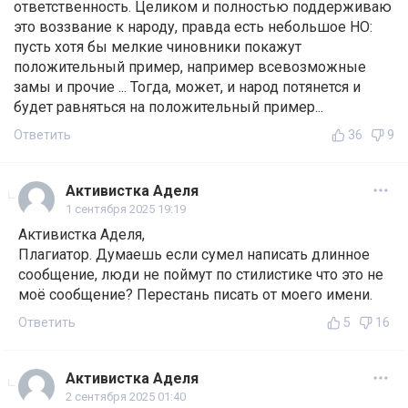
ответственность. Целиком и полностью поддерживаю
это воззвание к народу, правда есть небольшое НО:
пусть хотя бы мелкие чиновники покажут
положительный пример, например всевозможные
замы и прочие ... Тогда, может, и народ потянется и
будет равняться на положительный пример...
Ответить
36
9
Активистка Аделя
1 сентября 2025 19:19
Активистка Аделя,
Плагиатор. Думаешь если сумел написать длинное
сообщение, люди не поймут по стилистике что это не
моё сообщение? Перестань писать от моего имени.
Ответить
5
16
Активистка Аделя
2 сентября 2025 01:40