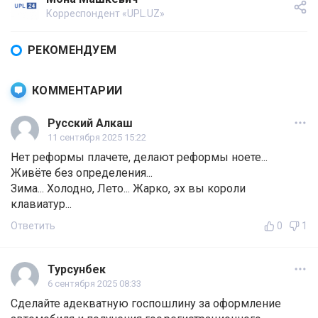
Корреспондент «UPL.UZ»
РЕКОМЕНДУЕМ
КОММЕНТАРИИ
Русский Алкаш
11 сентября 2025 15:22
Нет реформы плачете, делают реформы ноете...
Живёте без определения...
Зима... Холодно, Лето... Жарко, эх вы короли
клавиатур...
Ответить
0
1
Турсунбек
6 сентября 2025 08:33
Сделайте адекватную госпошлину за оформление