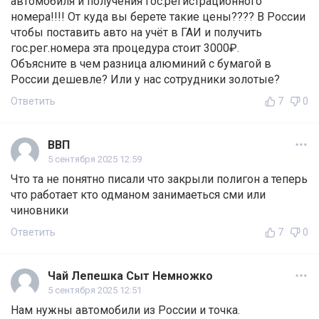
автомобиля и получения гос.регистрационного
номера!!!! От куда вы берете такие цены???? В России
чтобы поставить авто на учёт в ГАИ и получить
гос.рег.номера эта процедура стоит 3000₽.
Объясните в чем разница алюминий с бумагой в
России дешевле? Или у нас сотрудники золотые?
Ответить
7
0
ВВП
5 сентября 2025 12:59
Что та не понятно писали что закрыли полигон а теперь
что работает кто одманом занимаеться сми или
чиновники
Ответить
7
0
Чай Лепешка Сыт Немножко
5 сентября 2025 12:51
Нам нужны автомобили из России и точка.