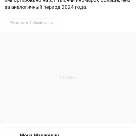
импортировано на 2,7 тысячи иномарок больше, чем
за аналогичный период 2024 года.
Новости Узбекистана
Мона Машкевич