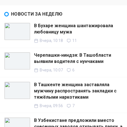
НОВОСТИ ЗА НЕДЕЛЮ
В Бухаре женщина шантажировала
любовницу мужа
Вчера, 10:18
11
Черепашки-ниндзя: В Ташобласти
выявили водителя с нунчаками
Вчера, 10:07
6
В Ташкенте женщина заставляла
мужчину распространять закладки с
тяжёлыми наркотиками
Вчера, 09:56
7
В Узбекистане предложили вместо
снесенных заводов открывать парки, а