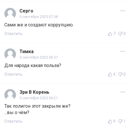
Серго
5 сентября 2025 07:38
Сами же и создают коррупцию.
Ответить
7
0
Тимка
5 сентября 2025 06:57
Для народа какая польза?
Ответить
4
0
Зри В Корень
5 сентября 2025 06:21
Так полигон этот закрыли же?
...вы о чём?
Ответить
9
1