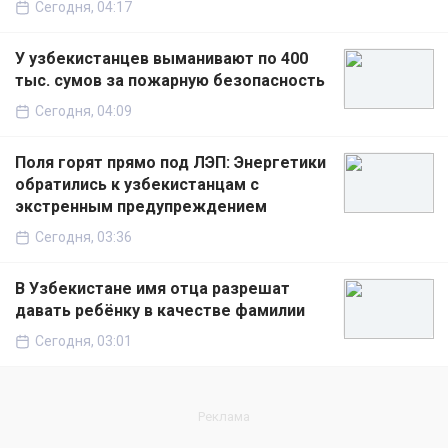
Сегодня, 04:17
У узбекистанцев выманивают по 400
тыс. сумов за пожарную безопасность
Сегодня, 04:09
Поля горят прямо под ЛЭП: Энергетики
обратились к узбекистанцам с
экстренным предупреждением
Сегодня, 03:36
В Узбекистане имя отца разрешат
давать ребёнку в качестве фамилии
Сегодня, 03:01