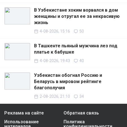
В Узбекистане хоким ворвался в дом
женщины и отругал ее за некрасивую
жизнь
4-08-2026, 15:16
50
В Ташкенте пьяный мужчина лез под
платье к бабушке
4-08-2026, 19:43
40
Узбекистан обогнал Россию и
Беларусь в мировом рейтинге
благополучия
2-08-2026, 21:10
34
Реклама на сайте
Обратная связь
Использование
Политика
материалов
конфиденциальности