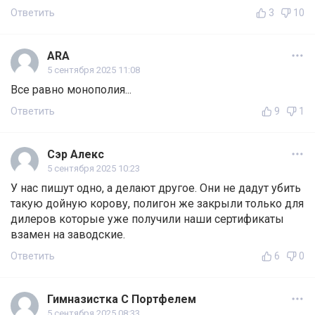
Ответить
3
10
ARA
5 сентября 2025 11:08
Все равно монополия...
Ответить
9
1
Сэр Алекс
5 сентября 2025 10:23
У нас пишут одно, а делают другое. Они не дадут убить
такую дойную корову, полигон же закрыли только для
дилеров которые уже получили наши сертификаты
взамен на заводские.
Ответить
6
0
Гимназистка С Портфелем
5 сентября 2025 08:33