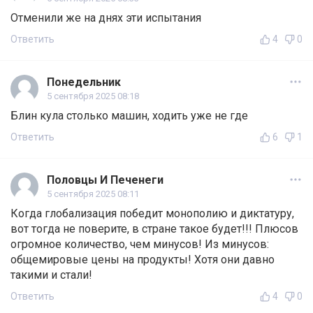
Отменили же на днях эти испытания
Ответить
4
0
Понедельник
5 сентября 2025 08:18
Блин кула столько машин, ходить уже не где
Ответить
6
1
Половцы И Печенеги
5 сентября 2025 08:11
Когда глобализация победит монополию и диктатуру,
вот тогда не поверите, в стране такое будет!!! Плюсов
огромное количество, чем минусов! Из минусов:
общемировые цены на продукты! Хотя они давно
такими и стали!
Ответить
4
0