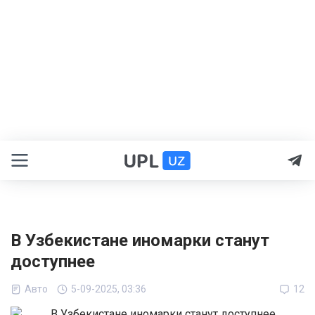
В Узбекистане иномарки станут
доступнее
Авто
5-09-2025, 03:36
12