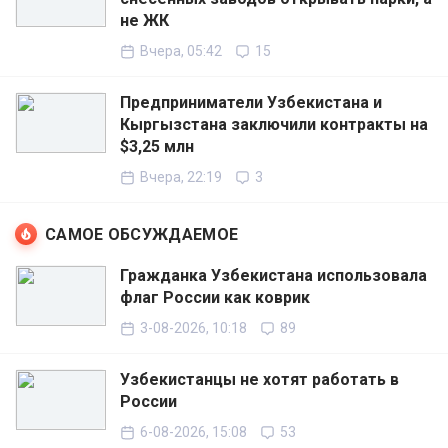
не ЖК
Вчера, 05:42
15
Предприниматели Узбекистана и
Кыргызстана заключили контракты на
$3,25 млн
Вчера, 22:19
3
САМОЕ ОБСУЖДАЕМОЕ
Гражданка Узбекистана использовала
флаг России как коврик
3-08-2026, 10:18
89
Узбекистанцы не хотят работать в
России
6-08-2026, 15:08
53