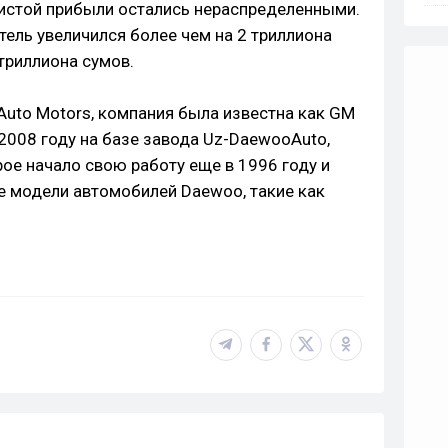
чистой прибыли остались нераспределенными.
тель увеличился более чем на 2 триллиона
 триллиона сумов.
Auto Motors, компания была известна как GM
 2008 году на базе завода Uz-DaewooAuto,
ое начало свою работу еще в 1996 году и
е модели автомобилей Daewoo, такие как