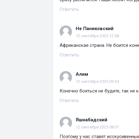
Ответить
Не Паниковский
12 сентября 2025 12:58
Африканская страна. Не боится кон
Ответить
Алим
12 сентября 2025 09:54
Конечно бояться не будите, так не 
Ответить
Яшнабадский
12 сентября 2025 08:07
Поэтому у нас ставят исскусивенны