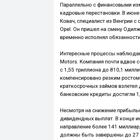
Параллельно с финансовыми из
кадровые перестановки. В июне
Ковач, специалист из Венгрии с 
Opel. Он пришел на смену Одилж
временно исполнял обязанности
Интересные процессы наблюдают
Motors. Компания почти вдвое 
с 1,55 триллиона до 810,1 мил
компенсировано резким ростом
краткосрочных займов взлетел 
банковские кредиты достигли 1,
Несмотря на снижение прибыльн
дивидендных выплат. В конце и
направление более 141 миллиард
должны быть завершены до 27 с