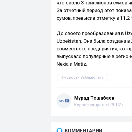
что около 3 триллионов сумов 
За отчетный период этот показа
сумов, превысив отметку в 11,2
До своего преобразования в Uz
Uzbekistan. Она была создана в
совместного предприятия, котор
выпускало популярные в регион
Nexia и Matiz.
Новости Узбекистана
Мурад Тешабаев
Корреспондент «UPL.UZ»
КОММЕНТАРИИ