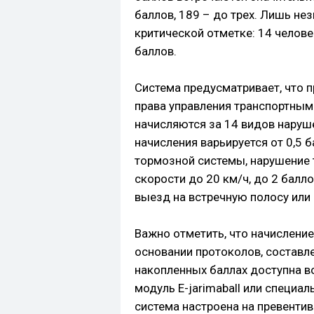
баллов, 189 – до трех. Лишь не
критической отметке: 14 человек
баллов.
Система предусматривает, что 
права управления транспортным
начисляются за 14 видов наруше
начисления варьируется от 0,5 б
тормозной системы, нарушение 
скорости до 20 км/ч, до 2 балл
выезд на встречную полосу или
Важно отметить, что начислени
основании протоколов, состав
накопленных баллах доступна в
модуль E-jarimaball или специа
система настроена на превенти