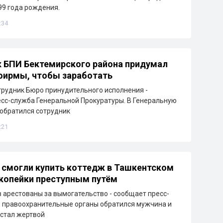
99 года рождения.
:34
 БПИ Бектемирского района придумал
фирмы, чтобы заработать
рудник Бюро принудительного исполнения -
сс-служба Генеральной Прокуратуры. В Генеральную
обратился сотрудник
:21
 смогли купить коттедж в Ташкентском
 копейки преступным путём
 арестованы за вымогательство - сообщает пресс-
В правоохранительные органы обратился мужчина и
 стал жертвой