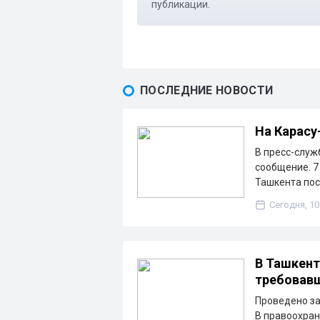
публикации.
ПОСЛЕДНИЕ НОВОСТИ
На Карасу
В пресс-служ
сообщение. 7 
Ташкента по
Сегодня, 10
В Ташкент
требовавш
Проведено за
В правоохран