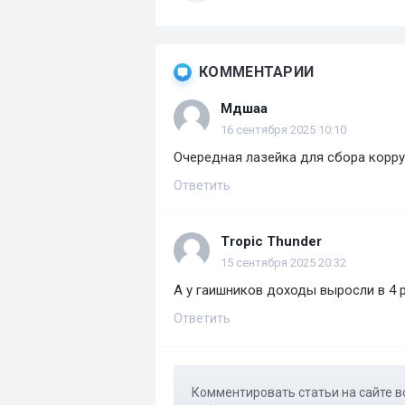
КОММЕНТАРИИ
Мдшаа
16 сентября 2025 10:10
Очередная лазейка для сбора корр
Ответить
Tropic Thunder
15 сентября 2025 20:32
А у гаишников доходы выросли в 4 
Ответить
Комментировать статьи на сайте в