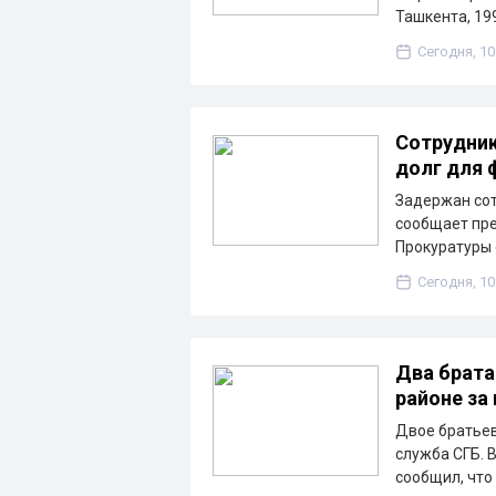
Ташкента, 19
Сегодня, 10
Сотрудник
долг для 
Задержан сот
сообщает пре
Прокуратуры 
Сегодня, 10
Два брата
районе за
Двое братьев
служба СГБ. 
сообщил, что