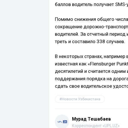
баллов водитель получает SMS
Помимо снижения общего числа
сокращение дорожно-транспорт
водителей. За отчетный период
треть и составило 338 случаев.
В некоторых странах, например 
известная как «Flensburger Pun
десятилетий и считается одним
поддержания порядка на дорога
сдать свое водительское удост
Новости Узбекистана
Мурад Тешабаев
Корреспондент «UPL.UZ»