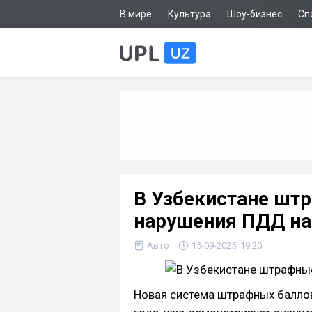
В мире
Культура
Шоу-бизнес
Сп
В Узбекистане шт
нарушения ПДД на
Авто
15-09-2025, 19:20
Новая система штрафных баллов