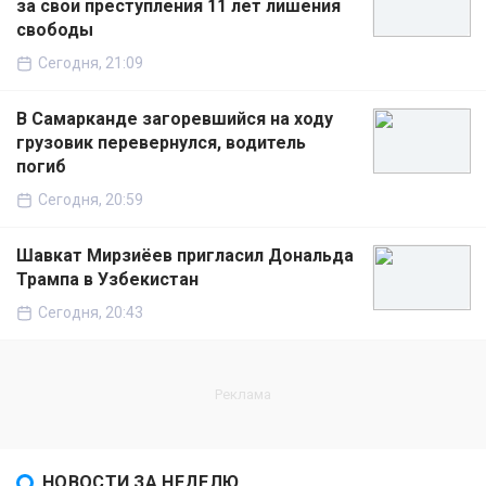
за свои преступления 11 лет лишения
свободы
Сегодня, 21:09
В Самарканде загоревшийся на ходу
грузовик перевернулся, водитель
погиб
Сегодня, 20:59
Шавкат Мирзиёев пригласил Дональда
Трампа в Узбекистан
Сегодня, 20:43
НОВОСТИ ЗА НЕДЕЛЮ