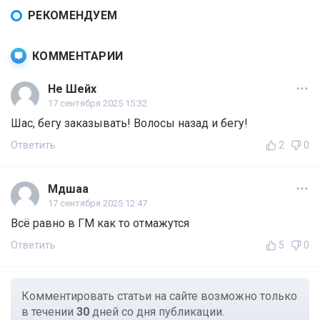
РЕКОМЕНДУЕМ
КОММЕНТАРИИ
Не Шейх
17 сентября 2025 15:32
Шас, бегу заказывать! Волосы назад и бегу!
Ответить
2
0
Мдшаа
17 сентября 2025 12:47
Всё равно в ГМ как то отмажутся
Ответить
5
0
Комментировать статьи на сайте возможно только
в течении
30
дней со дня публикации.