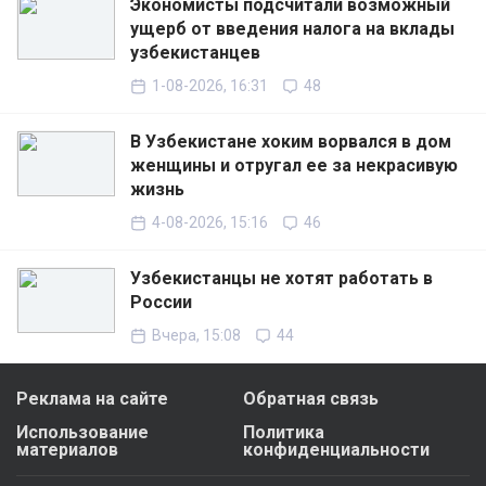
Экономисты подсчитали возможный
ущерб от введения налога на вклады
узбекистанцев
1-08-2026, 16:31
48
В Узбекистане хоким ворвался в дом
женщины и отругал ее за некрасивую
жизнь
4-08-2026, 15:16
46
Узбекистанцы не хотят работать в
России
Вчера, 15:08
44
Реклама на сайте
Обратная связь
Использование
Политика
материалов
конфиденциальности