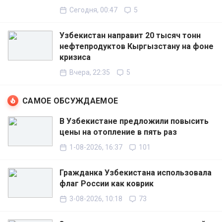
Сегодня, 00:47
5
Узбекистан направит 20 тысяч тонн
нефтепродуктов Кыргызстану на фоне
кризиса
Вчера, 22:35
5
САМОЕ ОБСУЖДАЕМОЕ
В Узбекистане предложили повысить
цены на отопление в пять раз
1-08-2026, 16:37
101
Гражданка Узбекистана использовала
флаг России как коврик
3-08-2026, 10:18
73