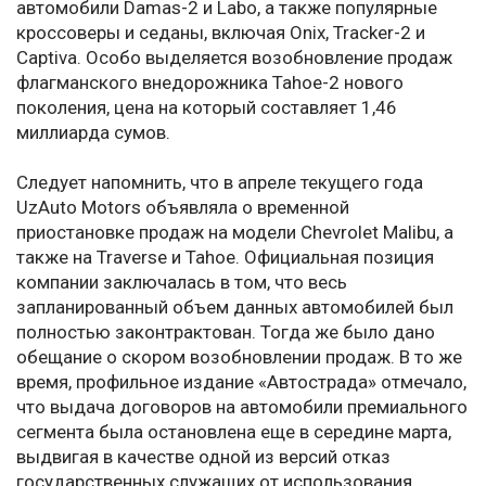
автомобили Damas-2 и Labo, а также популярные
кроссоверы и седаны, включая Onix, Tracker-2 и
Captiva. Особо выделяется возобновление продаж
флагманского внедорожника Tahoe-2 нового
поколения, цена на который составляет 1,46
миллиарда сумов.
Следует напомнить, что в апреле текущего года
UzAuto Motors объявляла о временной
приостановке продаж на модели Chevrolet Malibu, а
также на Traverse и Tahoe. Официальная позиция
компании заключалась в том, что весь
запланированный объем данных автомобилей был
полностью законтрактован. Тогда же было дано
обещание о скором возобновлении продаж. В то же
время, профильное издание «Автострада» отмечало,
что выдача договоров на автомобили премиального
сегмента была остановлена еще в середине марта,
выдвигая в качестве одной из версий отказ
государственных служащих от использования