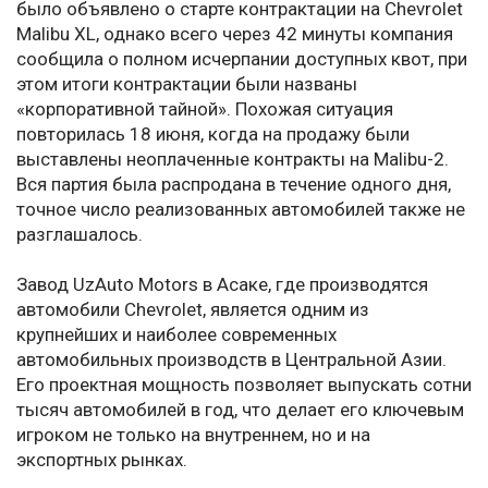
было объявлено о старте контрактации на Chevrolet
Malibu XL, однако всего через 42 минуты компания
сообщила о полном исчерпании доступных квот, при
этом итоги контрактации были названы
«корпоративной тайной». Похожая ситуация
повторилась 18 июня, когда на продажу были
выставлены неоплаченные контракты на Malibu-2.
Вся партия была распродана в течение одного дня,
точное число реализованных автомобилей также не
разглашалось.
Завод UzAuto Motors в Асаке, где производятся
автомобили Chevrolet, является одним из
крупнейших и наиболее современных
автомобильных производств в Центральной Азии.
Его проектная мощность позволяет выпускать сотни
тысяч автомобилей в год, что делает его ключевым
игроком не только на внутреннем, но и на
экспортных рынках.