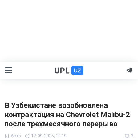
В Узбекистане возобновлена
контрактация на Chevrolet Malibu-2
после трехмесячного перерыва
Авто
17-09-2025, 10:19
2