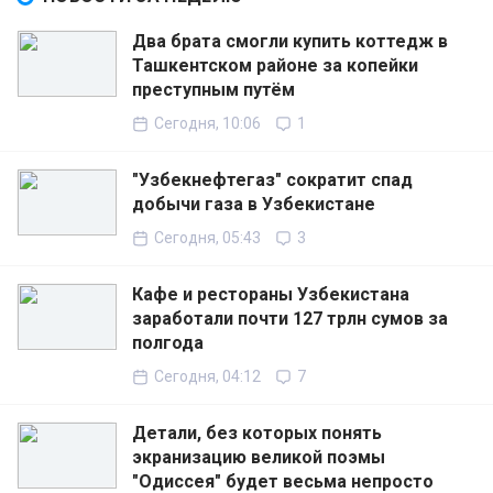
Два брата смогли купить коттедж в
Ташкентском районе за копейки
преступным путём
Сегодня, 10:06
1
"Узбекнефтегаз" сократит спад
добычи газа в Узбекистане
Сегодня, 05:43
3
Кафе и рестораны Узбекистана
заработали почти 127 трлн сумов за
полгода
Сегодня, 04:12
7
Детали, без которых понять
экранизацию великой поэмы
"Одиссея" будет весьма непросто