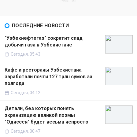
ПОСЛЕДНИЕ НОВОСТИ
"Узбекнефтегаз" сократит спад
добычи газа в Узбекистане
Сегодня, 05:43
Кафе и рестораны Узбекистана
заработали почти 127 трлн сумов за
полгода
Сегодня, 04:12
Детали, без которых понять
экранизацию великой поэмы
"Одиссея" будет весьма непросто
Сегодня, 00:47