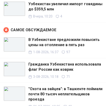
Узбекистан увеличил импорт говядины
до $359,5 млн
Вчера, 10:20
4
САМОЕ ОБСУЖДАЕМОЕ
В Узбекистане предложили повысить
цены на отопление в пять раз
1-08-2026, 16:37
97
Гражданка Узбекистана использовала
флаг России как коврик
3-08-2026, 10:18
71
"Охота на зайцев": в Ташкенте поймали
почти 80 тысяч неплательщиков
проезда