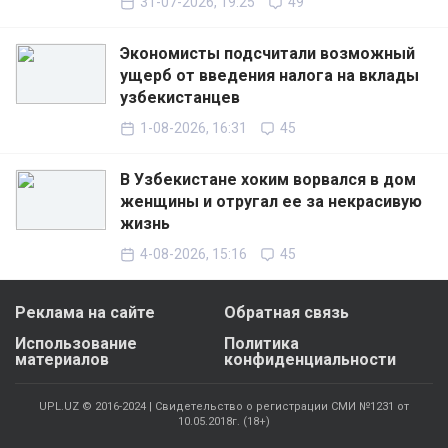
31-07-2026, 19:25
49
Экономисты подсчитали возможный
ущерб от введения налога на вклады
узбекистанцев
1-08-2026, 16:31
45
В Узбекистане хоким ворвался в дом
женщины и отругал ее за некрасивую
жизнь
4-08-2026, 15:16
45
Реклама на сайте
Обратная связь
Использование
Политика
материалов
конфиденциальности
UPL.UZ © 2016-2024 | Свидетельство о регистрации СМИ №1231 от
10.05.2018г. (18+)