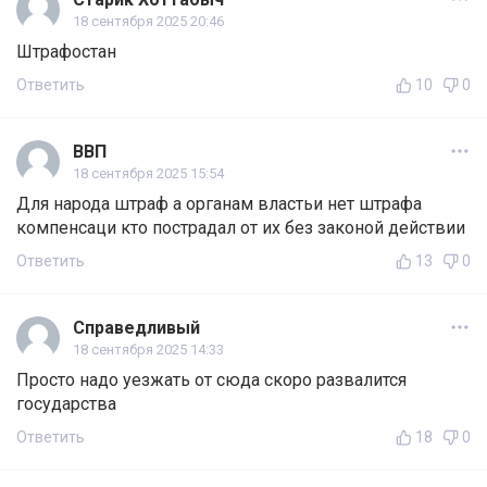
18 сентября 2025 20:46
Штрафостан
Ответить
10
0
ВВП
18 сентября 2025 15:54
Для народа штраф а органам властьи нет штрафа
компенсаци кто пострадал от их без законой действии
Ответить
13
0
Справедливый
18 сентября 2025 14:33
Просто надо уезжать от сюда скоро развалится
государства
Ответить
18
0