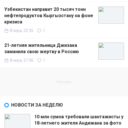
Узбекистан направит 20 тысяч тонн
нефтепродуктов Кыргызстану на фоне
кризиса
Вчера, 22:35
1
21-летняя жительница Джизака
заманила свою жертву в Россию
Вчера, 21:06
1
НОВОСТИ ЗА НЕДЕЛЮ
10 млн сумов требовали шантажисты у
18-летнего жителя Андижана за фото