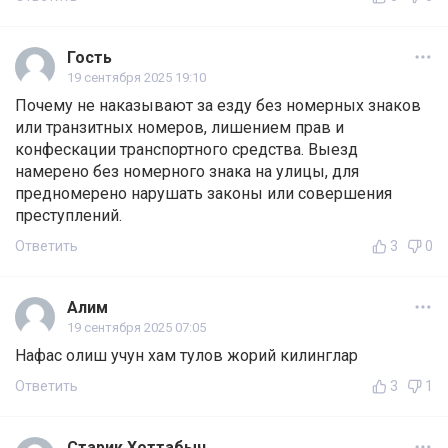
Гость
19 сентября 2025 19:10
Почему не наказывают за езду без номерных знаков
или транзитных номеров, лишением прав и
конфескации транспортного средства. Выезд
намерено без номерного знака на улицы, для
предномерено нарушать законы или совершения
преступлений.
Ответить
3
0
Алим
19 сентября 2025 07:05
Нафас олиш учун хам тулов жорий килинглар
Ответить
3
1
Старик Хоттабыч