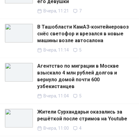
его девушки
Вчера, 11:21
7
В Ташобласти КамАЗ-контейнеровоз
снёс светофор и врезался в новые
машины возле автосалона
Вчера, 11:14
5
Агентство по миграции в Москве
взыскало 4 млн рублей долгов и
вернуло домой почти 600
узбекистанцев
Вчера, 11:04
5
Жители Сурхандарьи оказались за
решёткой после стримов на Youtube
Вчера, 11:00
4