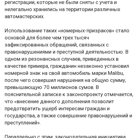
регистрации, которые не были сняты с учета и
нелегально хранились на территории различных
автомастерских.
Использование таких «номерных-призраков» стало
основой для более чем трех тысяч
зафиксированных обращений, связанных с
правонарушениями и преступной деятельностью. В
одном из резонансных случаев, приведенных в
качестве примера, гражданин незаконно установил
номерной знак на свой автомобиль марки Malibu,
после чего совершил нарушения на общую сумму,
превышающую 70 миллионов сумов. В
пояснительной записке к законопроекту отмечается,
что «внесение данного дополнения позволит
предотвратить ущерб интересам граждан и
государства, а также совершение правонарушений и
преступлений».
Параллельно с этим, законодательная инициатива