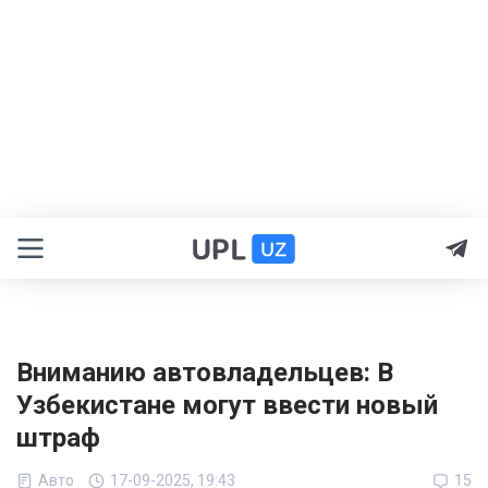
Вниманию автовладельцев: В
Узбекистане могут ввести новый
штраф
Авто
17-09-2025, 19:43
15