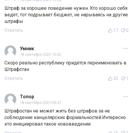
Штраф за хорошее поведение нужен. Кто хорошо себя
ведёт, тот подрывает бюджет, не нарываясь на другие
штрафы
Ответить
17
0
Умник
18 сентября 2025 10:02
Скоро реально республику придётся переименовать в
Штрафстан
Ответить
22
1
Топор
18 сентября 2025 09:47
Штрафостан не может жить без штрафов за не
соблюдение канцелярских формальностей.Интересно
кто инициировал такое нововведение .