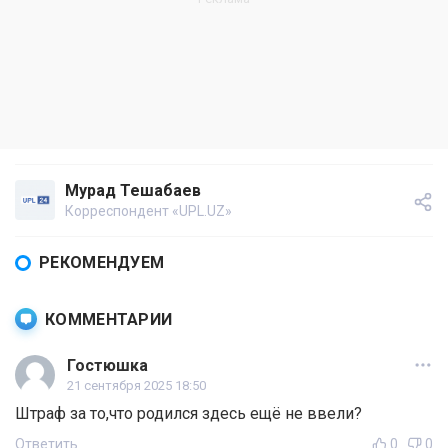
Мурад Тешабаев
Корреспондент «UPL.UZ»
РЕКОМЕНДУЕМ
КОММЕНТАРИИ
Гостюшка
21 сентября 2025 18:50
Штраф за то,что родился здесь ещё не ввели?
Ответить
0
0