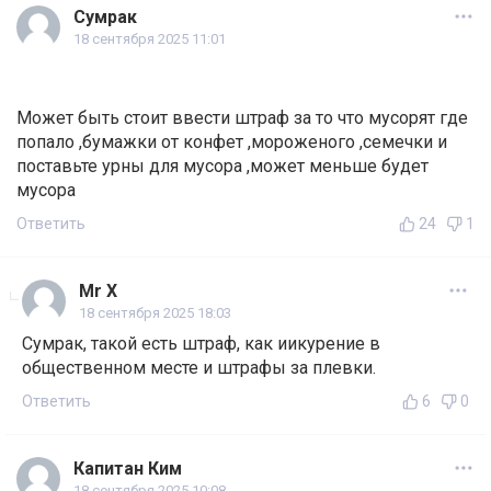
Сумрак
18 сентября 2025 11:01
Может быть стоит ввести штраф за то что мусорят где
попало ,бумажки от конфет ,мороженого ,семечки и
поставьте урны для мусора ,может меньше будет
мусора
Ответить
24
1
Mr X
18 сентября 2025 18:03
Сумрак, такой есть штраф, как иикурение в
общественном месте и штрафы за плевки.
Ответить
6
0
Капитан Ким
18 сентября 2025 10:08