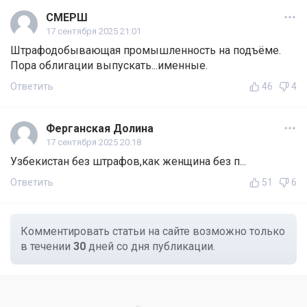
СМЕРШ
17 сентября 2025 21:01
Штрафодобывающая промышленность на подъёме.
Пора облигации выпускать...именные.
Ответить
46
4
Ферганская Долина
17 сентября 2025 20:18
Узбекистан без штрафов,как женщина без п...
Ответить
51
6
Комментировать статьи на сайте возможно только
в течении
30
дней со дня публикации.