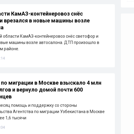
сти КамАЗ-контейнеровоз снёс
и врезался в новые машины возле
на
й области КамАЗ-контейнеровоз снёс светофор и
овые машины возле автосалона. ДТП произошло в
м районе.
:14
 по миграции в Москве взыскало 4 млн
лгов и вернуло домой почти 600
нцев
есяц помощь и поддержку со стороны
ьства Агентства по миграции Узбекистана в Москве
ее 1,6 тысячи
:04