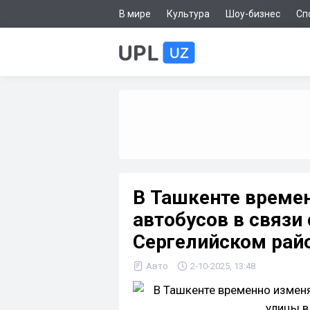
В мире
Культура
Шоу-бизнес
Сп
В Ташкенте време
автобусов в связи
Сергелийском рай
Авто
2-10-2025, 13:48