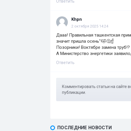
Ответить
Khpn
2 октября 2025 14:24
Дааа! Правильная ташкентская приме
значит пришла осень"!🤣🤔☝️
Позорники! Воктябре замена труб!?
А Министерство энергетики заявило, 
Ответить
Комментировать статьи на сайте в
публикации.
ПОСЛЕДНИЕ НОВОСТИ