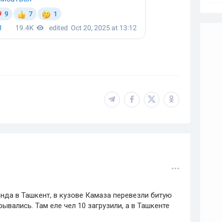
анда в Ташкент, в кузове Камаза перевезли битую
ывались. Там еле чел 10 загрузили, а в Ташкенте