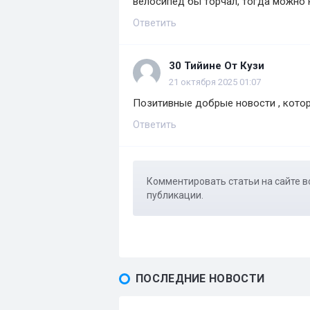
велосипед бы торчал, тогда можно 
Ответить
30 Тийине От Кузи
21 октября 2025 01:07
Позитивные добрые новости , которые
Ответить
Комментировать статьи на сайте в
публикации.
ПОСЛЕДНИЕ НОВОСТИ