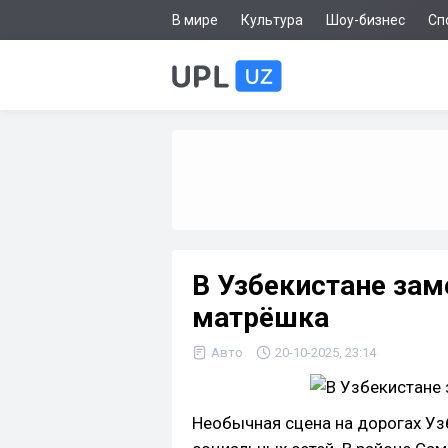
В мире
Культура
Шоу-бизнес
Сп
В Узбекистане зам
матрёшка
Авто
20-10-2025, 23:14
Необычная сцена на дорогах Уз