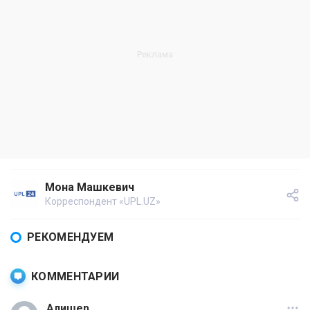
Мона Машкевич
Корреспондент «UPL.UZ»
РЕКОМЕНДУЕМ
КОММЕНТАРИИ
Алишер