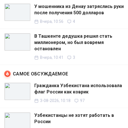
У мошенника из Денау затряслись руки
после получения 500 долларов
Вчера, 10:56
4
В Ташкенте дедушка решил стать
миллионером, но был вовремя
остановлен
Вчера, 10:41
3
САМОЕ ОБСУЖДАЕМОЕ
Гражданка Узбекистана использовала
флаг России как коврик
3-08-2026, 10:18
97
Узбекистанцы не хотят работать в
России