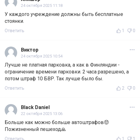
24 октября 2025 11:18
У каждого учреждение должны быть бесплатные
стоянки.
Ответить
1
0
Виктор
24 октября 2025 10:54
Лучше не платная парковка, а как в Финляндии -
ограничение времени парковки. 2 часа разрешено, а
потом штраф 10 БВР. Так лучше было бы.
Ответить
2
0
Black Daniel
22 октября 2025 13:06
Больше как можно больше автоштрафов🤑
Пожизненный пешеход🙏
Ответить
1
1