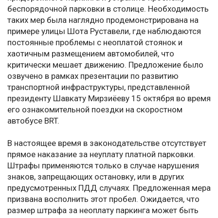
беспорядочной парковки в столице. Необходимость
таких мер была наглядно продемонстрирована на
примере улицы Шота Руставели, где наблюдаются
постоянные проблемы с неоплатой стоянок и
хаотичным размещением автомобилей, что
критически мешает движению. Предложение было
озвучено в рамках презентации по развитию
транспортной инфраструктуры, представленной
президенту Шавкату Мирзиёеву 15 октября во время
его ознакомительной поездки на скоростном
автобусе BRT.
В настоящее время в законодательстве отсутствует
прямое наказание за неуплату платной парковки.
Штрафы применяются только в случае нарушения
знаков, запрещающих остановку, или в других
предусмотренных ПДД случаях. Предложенная мера
призвана восполнить этот пробел. Ожидается, что
размер штрафа за неоплату паркинга может быть