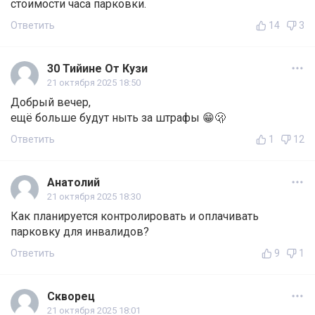
стоимости часа парковки.
Ответить
14
3
30 Тийине От Кузи
21 октября 2025 18:50
Добрый вечер,
ещё больше будут ныть за штрафы 😁🫢
Ответить
1
12
Анатолий
21 октября 2025 18:30
Как планируется контролировать и оплачивать
парковку для инвалидов?
Ответить
9
1
Скворец
21 октября 2025 18:01