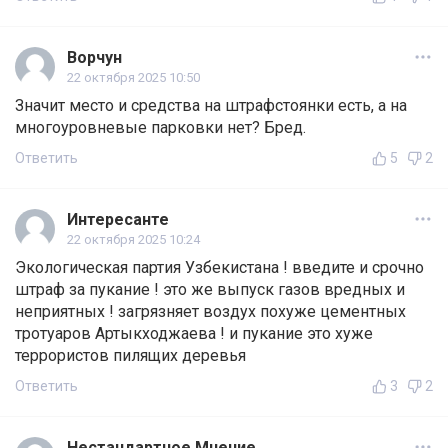
Ворчун
22 октября 2025 10:50
Значит место и средства на штрафстоянки есть, а на
многоуровневые парковки нет? Бред.
Ответить
5
2
Интересанте
22 октября 2025 10:24
Экологическая партия Узбекистана ! введите и срочно
штраф за пукание ! это же выпуск газов вредных и
неприятных ! загрязняет воздух похуже цементных
тротуаров Артыкходжаева ! и пукание это хуже
террористов пилящих деревья
Ответить
3
2
Нестандартное Мнение