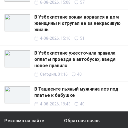
6-08-2026, 15:08
57
В Узбекистане хоким ворвался в дом
женщины и отругал ее за некрасивую
жизнь
4-08-2026, 15:16
51
В Узбекистане ужесточили правила
оплаты проезда в автобусах, введя
новое правило
Сегодня, 01:16
40
В Ташкенте пьяный мужчина лез под
платье к бабушке
4-08-2026, 19:43
40
Реклама на сайте
Обратная связь