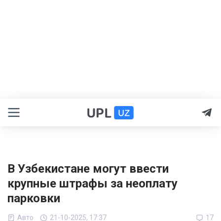
В Узбекистане могут ввести
крупные штрафы за неоплату
парковки
Авто
21-10-2025, 17:37
17