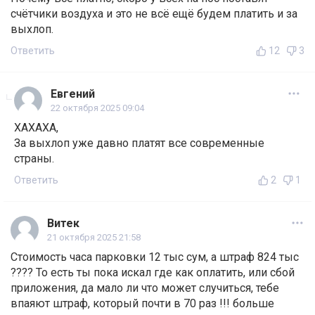
счётчики воздуха и это не всё ещё будем платить и за
выхлоп.
Ответить
12
3
Евгений
22 октября 2025 09:04
ХАХАХА,
За выхлоп уже давно платят все современные
страны.
Ответить
2
1
Витек
21 октября 2025 21:58
Стоимость часа парковки 12 тыс сум, а штраф 824 тыс
???? То есть ты пока искал где как оплатить, или сбой
приложения, да мало ли что может случиться, тебе
впаяют штраф, который почти в 70 раз !!! больше