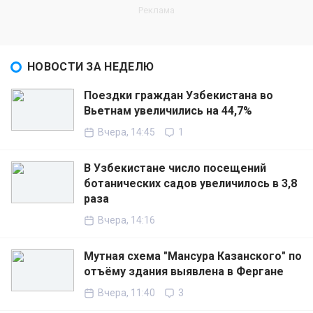
НОВОСТИ ЗА НЕДЕЛЮ
Поездки граждан Узбекистана во
Вьетнам увеличились на 44,7%
Вчера, 14:45
1
В Узбекистане число посещений
ботанических садов увеличилось в 3,8
раза
Вчера, 14:16
Мутная схема "Мансура Казанского" по
отъёму здания выявлена в Фергане
Вчера, 11:40
3