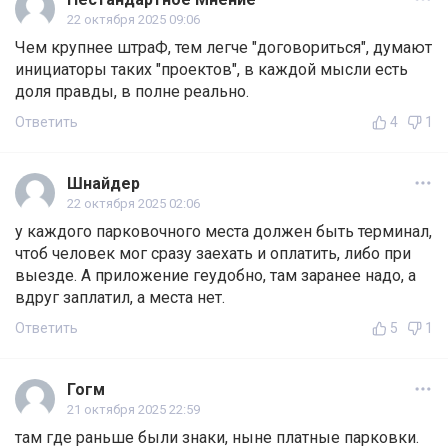
22 октября 2025 09:06
Чем крупнее штраФ, тем легче "договориться", думают
инициаторы таких "проектов", в каждой мысли есть
доля правды, в полне реально.
Ответить
4
1
Шнайдер
22 октября 2025 02:06
у каждого парковочного места должен быть терминал,
чтоб человек мог сразу заехать и оплатить, либо при
выезде. А приложение геудобно, там заранее надо, а
вдруг заплатил, а места нет.
Ответить
5
1
Гогм
21 октября 2025 22:59
там где раньше были знаки, ныне платные парковки.