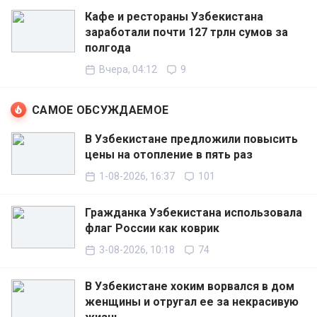
Кафе и рестораны Узбекистана
заработали почти 127 трлн сумов за
полгода
Вчера, 04:12
9
САМОЕ ОБСУЖДАЕМОЕ
В Узбекистане предложили повысить
цены на отопление в пять раз
1-08-2026, 16:37
101
Гражданка Узбекистана использовала
флаг России как коврик
3-08-2026, 10:18
74
В Узбекистане хоким ворвался в дом
женщины и отругал ее за некрасивую