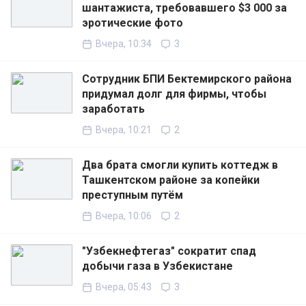
шантажиста, требовавшего $3 000 за
эротические фото
Вчера, 10:34
3
Сотрудник БПИ Бектемирского района
придумал долг для фирмы, чтобы
заработать
Вчера, 10:21
2
Два брата смогли купить коттедж в
Ташкентском районе за копейки
преступным путём
Вчера, 10:06
2
"Узбекнефтегаз" сократит спад
добычи газа в Узбекистане
Вчера, 05:43
3