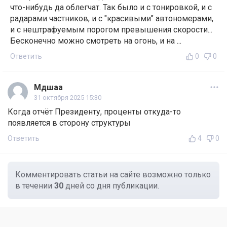
что-нибудь да облегчат. Так было и с тонировкой, и с
радарами частников, и с "красивыми" автономерами,
и с нештрафуемым порогом превышения скорости...
Бесконечно можно смотреть на огонь, и на ...
Ответить
0
0
Мдшаа
31 октября 2025 15:30
Когда отчёт Президенту, проценты откуда-то
появляется в сторону структуры
Ответить
4
0
Комментировать статьи на сайте возможно только
в течении
30
дней со дня публикации.