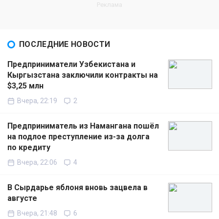
ПОСЛЕДНИЕ НОВОСТИ
Предприниматели Узбекистана и
Кыргызстана заключили контракты на
$3,25 млн
Вчера, 22:19
2
Предприниматель из Намангана пошёл
на подлое преступление из-за долга
по кредиту
Вчера, 22:06
4
В Сырдарье яблоня вновь зацвела в
августе
Вчера, 21:48
6