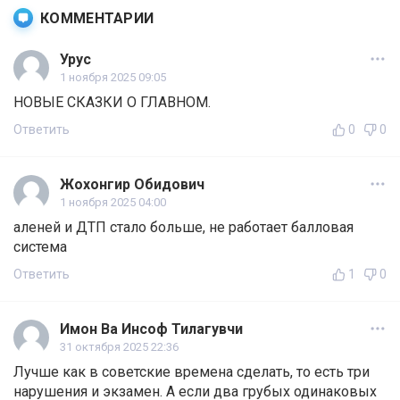
КОММЕНТАРИИ
Урус
1 ноября 2025 09:05
НОВЫЕ СКАЗКИ О ГЛАВНОМ.
Ответить
0
0
Жохонгир Обидович
1 ноября 2025 04:00
аленей и ДТП стало больше, не работает балловая
система
Ответить
1
0
Имон Ва Инсоф Тилагувчи
31 октября 2025 22:36
Лучше как в советские времена сделать, то есть три
нарушения и экзамен. А если два грубых одинаковых