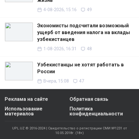
жизнь
4-08-2026, 15:16
49
Экономисты подсчитали возможный
ущерб от введения налога на вклады
узбекистанцев
1-08-2026, 16:31
48
Узбекистанцы не хотят работать в
России
Вчера, 15:08
47
Реклама на сайте
Обратная связь
Использование
Политика
материалов
конфиденциальности
UPL.UZ © 2016-2024 | Свидетельство о регистрации СМИ №1231 от
10.05.2018г. (18+)