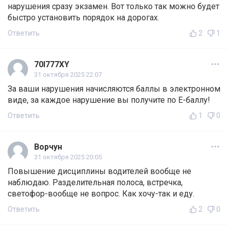
нарушения сразу экзамен. Вот только так можно будет
быстро установить порядок на дорогах.
Ответить
2
1
70I777XY
31 октября 2025 22:07
За ваши нарушения начисляются баллы в электронном
виде, за каждое нарушение вы получите по E-баллу!
Ответить
1
0
Ворчун
31 октября 2025 20:05
Повышение дисциплины водителей вообще не
наблюдаю. Разделительная полоса, встречка,
светофор-вообще не вопрос. Как хочу-так и еду.
Ответить
2
0