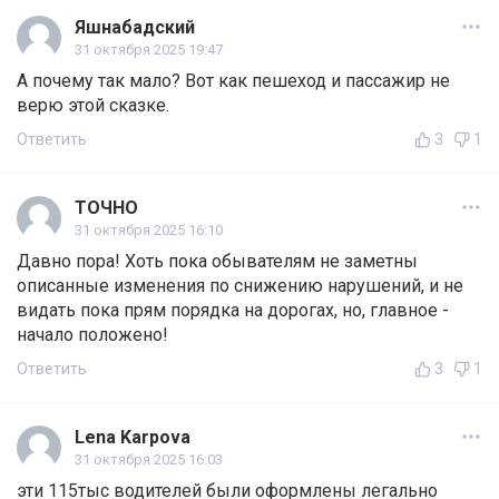
Яшнабадский
31 октября 2025 19:47
А почему так мало? Вот как пешеход и пассажир не
верю этой сказке.
Ответить
3
1
ТОЧНО
31 октября 2025 16:10
Давно пора! Хоть пока обывателям не заметны
описанные изменения по снижению нарушений, и не
видать пока прям порядка на дорогах, но, главное -
начало положено!
Ответить
3
1
Lena Karpova
31 октября 2025 16:03
эти 115тыс водителей были оформлены легально