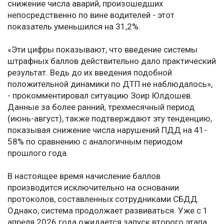
снижение числа аварий, произошедших
непосредственно по вине водителей - этот
показатель уменьшился на 31,2%.
«Эти цифры показывают, что введение системы
штрафных баллов действительно дало практический
результат. Ведь до их введения подобной
положительной динамики по ДТП не наблюдалось»,
- прокомментировал ситуацию Зоир Юлдошев.
Данные за более ранний, трехмесячный период
(июнь-август), также подтверждают эту тенденцию,
показывая снижение числа нарушений ПДД на 41-
58% по сравнению с аналогичным периодом
прошлого года.
В настоящее время начисление баллов
производится исключительно на основании
протоколов, составленных сотрудниками СБДД.
Однако, система продолжает развиваться. Уже с 1
апреля 2026 года ожидается запуск второго этапа,