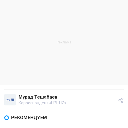
Мурад Тешабаев
Корреспондент «UPL.UZ»
РЕКОМЕНДУЕМ