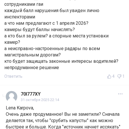
сотрудниками гаи
каждый балл нарушения был увиден лично
инспекторами
а что нам предлагают с 1 апреля 2026?
камеры будут баллы начислять?
а кто был за рулем? а спорные места установки
камер?
а неисправно-настроенные радары по всем
магистральным дорогам?
кто будет защищать законные интересы водителей?
непродуманное решение
Ответить
4
1
70I777XY
31 октября 2025 22:14
Lena Karpova,
Очень даже продуманное! Вы не заметили? Сначала
делается так, чтобы "срубить капусты" как можно
быстрее и больше. Когда "источник начнет иссякать"