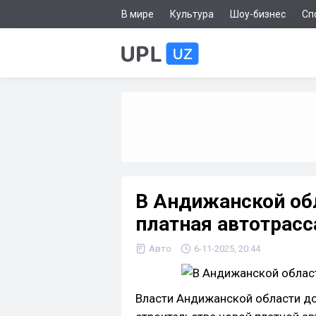
В мире
Культура
Шоу-бизнес
Сп
В Андижанской об
платная автотрасс
Авто
6-11-2025, 20:44
Власти Андижанской области до