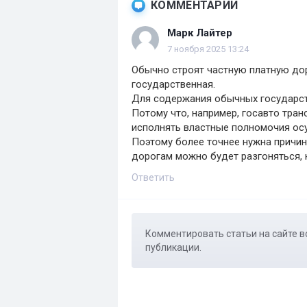
КОММЕНТАРИИ
Марк Лайтер
7 ноября 2025 13:24
Обычно строят частную платную доро
государственная.
Для содержания обычных государств
Потому что, например, госавто тран
исполнять властные полномочия ос
Поэтому более точнее нужна причин
дорогам можно будет разгоняться, 
Ответить
Комментировать статьи на сайте в
публикации.