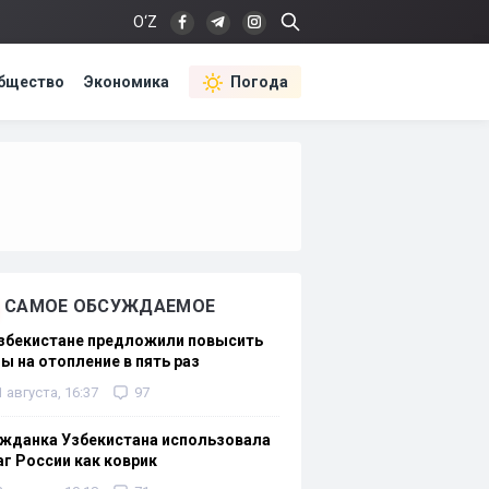
O‘Z
бщество
Экономика
Погода
САМОЕ ОБСУЖДАЕМОЕ
Узбекистане предложили повысить
ы на отопление в пять раз
1 августа, 16:37
97
жданка Узбекистана использовала
г России как коврик