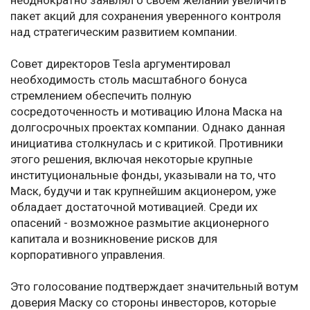
неоднократно заявлял о своем желании увеличить
пакет акций для сохранения уверенного контроля
над стратегическим развитием компании.
Совет директоров Tesla аргументировал
необходимость столь масштабного бонуса
стремлением обеспечить полную
сосредоточенность и мотивацию Илона Маска на
долгосрочных проектах компании. Однако данная
инициатива столкнулась и с критикой. Противники
этого решения, включая некоторые крупные
институциональные фонды, указывали на то, что
Маск, будучи и так крупнейшим акционером, уже
обладает достаточной мотивацией. Среди их
опасений - возможное размытие акционерного
капитала и возникновение рисков для
корпоративного управления.
Это голосование подтверждает значительный вотум
доверия Маску со стороны инвесторов, которые