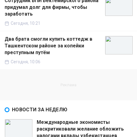
Сотрудник БПИ Бектемирского района
придумал долг для фирмы, чтобы
заработать
Сегодня, 10:21
Два брата смогли купить коттедж в
Ташкентском районе за копейки
преступным путём
Сегодня, 10:06
НОВОСТИ ЗА НЕДЕЛЮ
Международные экономисты
раскритиковали желание обложить
налогами вклады узбекистанцев