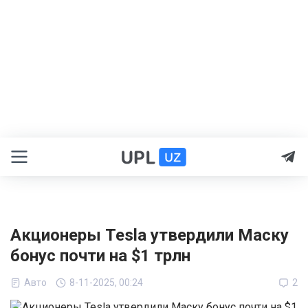
Акционеры Tesla утвердили Маску
бонус почти на $1 трлн
Авто
8-11-2025, 00:24
2