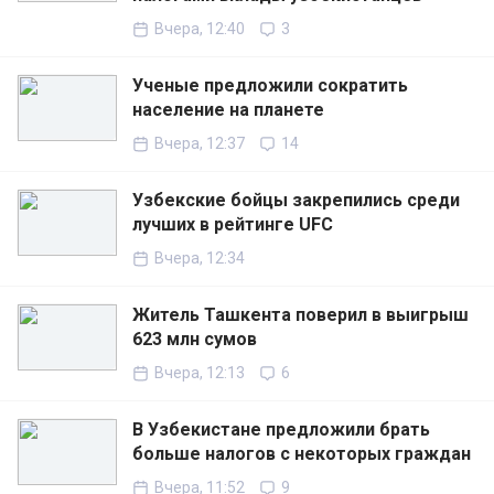
Вчера, 12:40
3
Ученые предложили сократить
население на планете
Вчера, 12:37
14
Узбекские бойцы закрепились среди
лучших в рейтинге UFC
Вчера, 12:34
Житель Ташкента поверил в выигрыш
623 млн сумов
Вчера, 12:13
6
В Узбекистане предложили брать
больше налогов с некоторых граждан
Вчера, 11:52
9