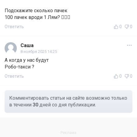
Подскажите сколько пачек
100 пачек вроди 1 Лям? 👌🏼🤩
Ответить
0
0
Саша
8 ноября 2025 14:25
А когда у нас будут
Робо-такси ?
Ответить
0
0
Комментировать статьи на сайте возможно только
в течении
30
дней со дня публикации.