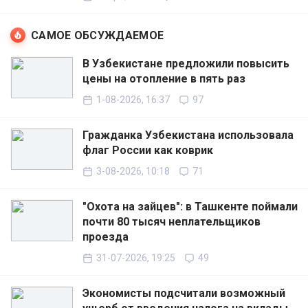
САМОЕ ОБСУЖДАЕМОЕ
В Узбекистане предложили повысить
цены на отопление в пять раз
1-08-2026, 16:37
97
Гражданка Узбекистана использовала
флаг России как коврик
3-08-2026, 10:18
71
"Охота на зайцев": в Ташкенте поймали
почти 80 тысяч неплательщиков
проезда
31-07-2026, 19:25
49
Экономисты подсчитали возможный