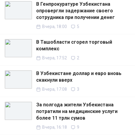
В Генпрокуратуре Узбекистана
опровергли задержание своего
сотрудника при получении денег
Вчера, 18:00
5
В Ташобласти сгорел торговый
комплекс
Вчера, 17:52
2
В Узбекистане доллар и евро вновь
скакнули вверх
Вчера, 17:08
3
За полгода жители Узбекистана
потратили на медицинские услуги
более 11 трлн сумов
Вчера, 16:18
9