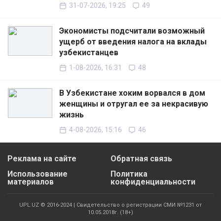
31-07-2026, 19:25
49
Экономисты подсчитали возможный
ущерб от введения налога на вклады
узбекистанцев
1-08-2026, 16:31
48
В Узбекистане хоким ворвался в дом
женщины и отругал ее за некрасивую
жизнь
4-08-2026, 15:16
46
Реклама на сайте
Обратная связь
Использование
Политика
материалов
конфиденциальности
UPL.UZ © 2016-2024 | Свидетельство о регистрации СМИ №1231 от
10.05.2018г. (18+)