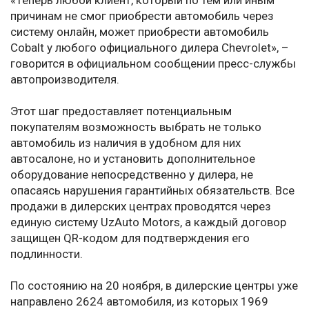
«Теперь любой клиент, который по тем или иным
причинам не смог приобрести автомобиль через
систему онлайн, может приобрести автомобиль
Cobalt у любого официального дилера Chevrolet», –
говорится в официальном сообщении пресс-службы
автопроизводителя.
Этот шаг предоставляет потенциальным
покупателям возможность выбрать не только
автомобиль из наличия в удобном для них
автосалоне, но и установить дополнительное
оборудование непосредственно у дилера, не
опасаясь нарушения гарантийных обязательств. Все
продажи в дилерских центрах проводятся через
единую систему UzAuto Motors, а каждый договор
защищен QR-кодом для подтверждения его
подлинности.
По состоянию на 20 ноября, в дилерские центры уже
направлено 2624 автомобиля, из которых 1969