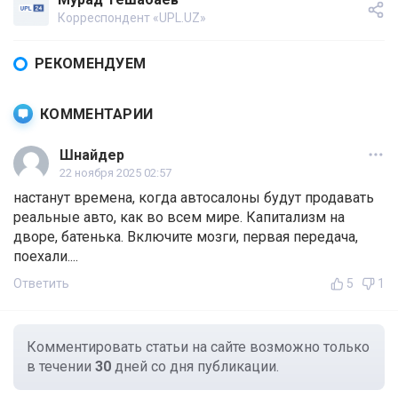
Корреспондент «UPL.UZ»
РЕКОМЕНДУЕМ
КОММЕНТАРИИ
Шнайдер
22 ноября 2025 02:57
настанут времена, когда автосалоны будут продавать
реальные авто, как во всем мире. Капитализм на
дворе, батенька. Включите мозги, первая передача,
поехали....
Ответить
5
1
Комментировать статьи на сайте возможно только
в течении
30
дней со дня публикации.