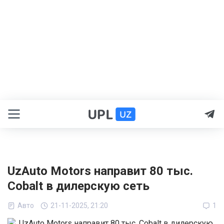
UzAuto Motors направит 80 тыс.
Cobalt в дилерскую сеть
Авто
21-11-2025, 21:20
1