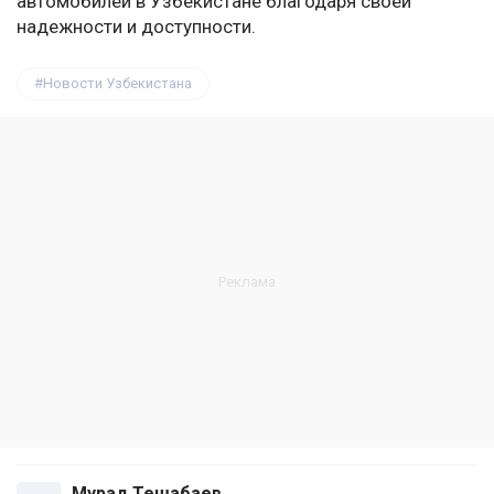
автомобилей в Узбекистане благодаря своей
надежности и доступности.
Новости Узбекистана
Мурад Тешабаев