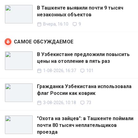
В Ташкенте выявили почти 9 тысяч
незаконных объектов
Вчера, 16:10
9
САМОЕ ОБСУЖДАЕМОЕ
В Узбекистане предложили повысить
цены на отопление в пять раз
1-08-2026, 16:37
101
Гражданка Узбекистана использовала
флаг России как коврик
3-08-2026, 10:18
73
"Охота на зайцев": в Ташкенте поймали
почти 80 тысяч неплательщиков
проезда