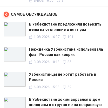
Вчера, 16:00
3
САМОЕ ОБСУЖДАЕМОЕ
В Узбекистане предложили повысить
цены на отопление в пять раз
1-08-2026, 16:37
101
Гражданка Узбекистана использовала
флаг России как коврик
3-08-2026, 10:18
85
Узбекистанцы не хотят работать в
России
6-08-2026, 15:08
52
В Узбекистане хоким ворвался в дом
женщины и отругал ее за некрасивую