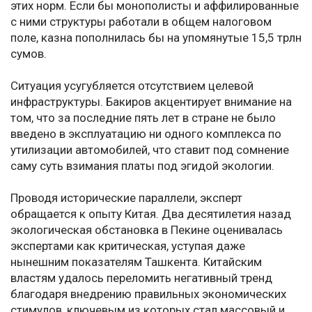
этих норм. Если бы монополисты и аффилированные
с ними структуры работали в общем налоговом
поле, казна пополнилась бы на упомянутые 15,5 трлн
сумов.
Ситуация усугубляется отсутствием целевой
инфраструктуры. Бакиров акцентирует внимание на
том, что за последние пять лет в стране не было
введено в эксплуатацию ни одного комплекса по
утилизации автомобилей, что ставит под сомнение
саму суть взимания платы под эгидой экологии.
Проводя исторические параллели, эксперт
обращается к опыту Китая. Два десятилетия назад
экологическая обстановка в Пекине оценивалась
экспертами как критическая, уступая даже
нынешним показателям Ташкента. Китайским
властям удалось переломить негативный тренд
благодаря внедрению правильных экономических
стимулов, ключевым из которых стал массовый и