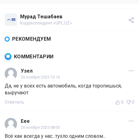
Мурад Тешабаев
Корреспондент «UPL.UZ»
РЕКОМЕНДУЕМ
КОММЕНТАРИИ
Узел
26 ноября 2025 10:16
Да, не у всех есть автомобиль, когда торопишься,
выручают
Ответить
0
0
Еее
26 ноября 2025 08:05
Всё как всегда у нас...тухло одним словом...