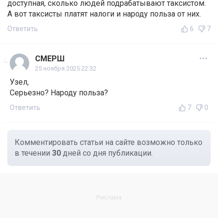
доступная, сколько людей подрабатывают таксистом.
А вот таксисты платят налоги и народу польза от них.
Ответить
6
7
СМЕРШ
25 ноября 2025 22:32
Узел,
Серьезно? Народу польза?
Ответить
7
0
Комментировать статьи на сайте возможно только
в течении
30
дней со дня публикации.