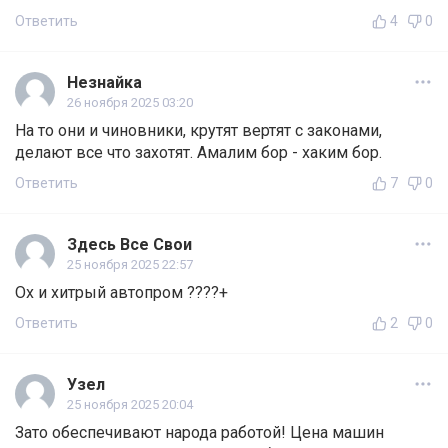
Ответить
4
0
Незнайка
26 ноября 2025 03:20
На то они и чиновники, крутят вертят с законами,
делают все что захотят. Амалим бор - хаким бор.
Ответить
7
0
Здесь Все Свои
25 ноября 2025 22:57
Ох и хитрый автопром ????+
Ответить
2
0
Узел
25 ноября 2025 20:04
Зато обеспечивают народа работой! Цена машин