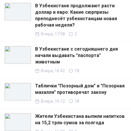
В Узбекистане продолжают расти
доллар и евро: Какие сюрпризы
преподнесёт узбекистанцам новая
рабочая неделя?
Вчера, 17:08
2
В Узбекистане с сегодняшнего дня
начали выдавать "паспорта"
животным
Вчера, 16:42
18
Таблички "Позорный дом" и "Позорная
махалля" противоречат закону
Вчера, 16:12
18
Жители Узбекистана выпили напитков
на 15,2 трлн сумов за полгода