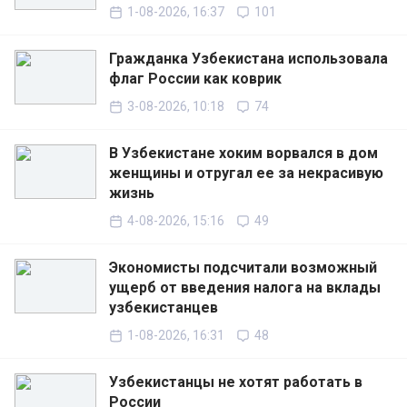
1-08-2026, 16:37
101
Гражданка Узбекистана использовала
флаг России как коврик
3-08-2026, 10:18
74
В Узбекистане хоким ворвался в дом
женщины и отругал ее за некрасивую
жизнь
4-08-2026, 15:16
49
Экономисты подсчитали возможный
ущерб от введения налога на вклады
узбекистанцев
1-08-2026, 16:31
48
Узбекистанцы не хотят работать в
России