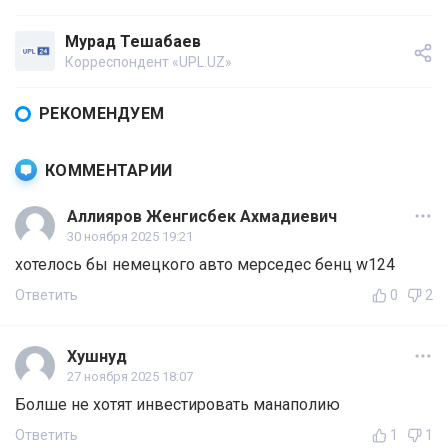
Мурад Тешабаев
Корреспондент «UPL.UZ»
РЕКОМЕНДУЕМ
КОММЕНТАРИИ
Аллияров Женгисбек Ахмадиевич
30 ноября 2025 19:21
хотелось бы немецкого авто мерседес бенц w124
Ответить
0
2
Хушнуд
27 ноября 2025 18:07
Болше не хотят инвестировать манаполию
Ответить
1
1