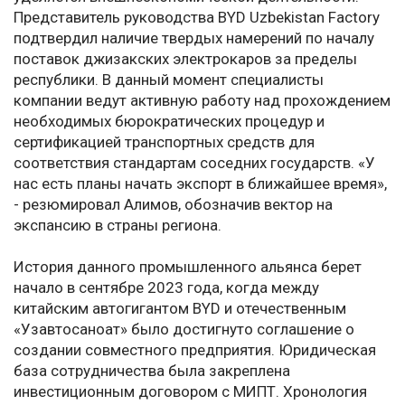
Представитель руководства BYD Uzbekistan Factory
подтвердил наличие твердых намерений по началу
поставок джизакских электрокаров за пределы
республики. В данный момент специалисты
компании ведут активную работу над прохождением
необходимых бюрократических процедур и
сертификацией транспортных средств для
соответствия стандартам соседних государств. «У
нас есть планы начать экспорт в ближайшее время»,
- резюмировал Алимов, обозначив вектор на
экспансию в страны региона.
История данного промышленного альянса берет
начало в сентябре 2023 года, когда между
китайским автогигантом BYD и отечественным
«Узавтосаноат» было достигнуто соглашение о
создании совместного предприятия. Юридическая
база сотрудничества была закреплена
инвестиционным договором с МИПТ. Хронология