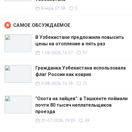
Вчера, 01:58
5
САМОЕ ОБСУЖДАЕМОЕ
В Узбекистане предложили повысить
цены на отопление в пять раз
1-08-2026, 16:37
97
Гражданка Узбекистана использовала
флаг России как коврик
3-08-2026, 10:18
71
"Охота на зайцев": в Ташкенте поймали
почти 80 тысяч неплательщиков
проезда
31-07-2026, 19:25
49