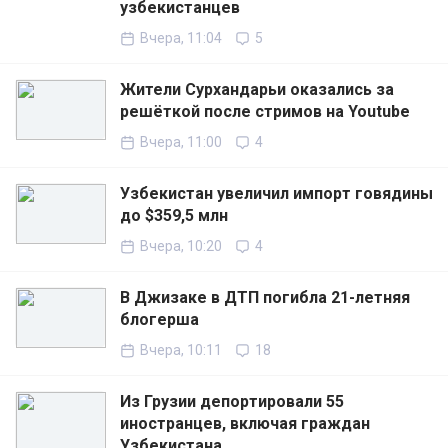
узбекистанцев
Вчера, 11:04
5
Жители Сурхандарьи оказались за
решёткой после стримов на Youtube
Вчера, 11:00
4
Узбекистан увеличил импорт говядины
до $359,5 млн
Вчера, 10:20
4
В Джизаке в ДТП погибла 21-летняя
блогерша
Вчера, 10:11
18
Из Грузии депортировали 55
иностранцев, включая граждан
Узбекистана