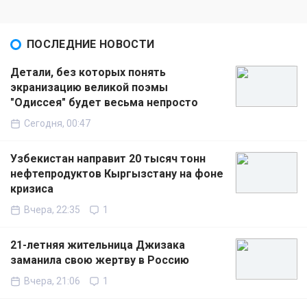
ПОСЛЕДНИЕ НОВОСТИ
Детали, без которых понять
экранизацию великой поэмы
"Одиссея" будет весьма непросто
Сегодня, 00:47
Узбекистан направит 20 тысяч тонн
нефтепродуктов Кыргызстану на фоне
кризиса
Вчера, 22:35
1
21-летняя жительница Джизака
заманила свою жертву в Россию
Вчера, 21:06
1