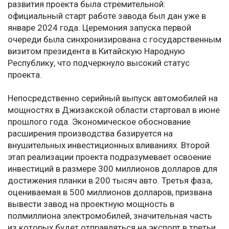
развития проекта была стремительной:
официальный старт работе завода был дан уже в
январе 2024 года. Церемония запуска первой
очереди была синхронизирована с государственным
визитом президента в Китайскую Народную
Республику, что подчеркнуло высокий статус
проекта.
Непосредственно серийный выпуск автомобилей на
мощностях в Джизакской области стартовал в июне
прошлого года. Экономическое обоснование
расширения производства базируется на
внушительных инвестиционных вливаниях. Второй
этап реализации проекта подразумевает освоение
инвестиций в размере 300 миллионов долларов для
достижения планки в 200 тысяч авто. Третья фаза,
оцениваемая в 500 миллионов долларов, призвана
вывести завод на проектную мощность в
полмиллиона электромобилей, значительная часть
из которых будет отправляться на экспорт в третьи