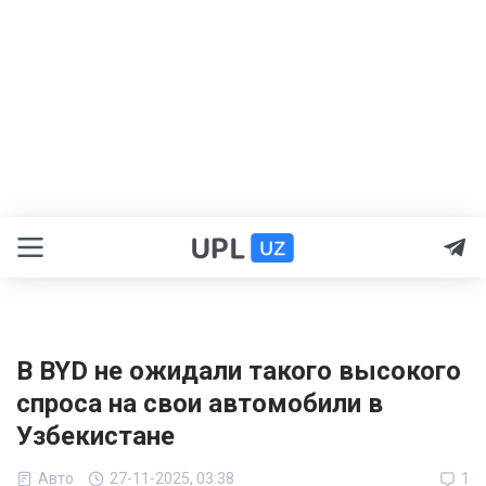
В BYD не ожидали такого высокого
спроса на свои автомобили в
Узбекистане
Авто
27-11-2025, 03:38
1