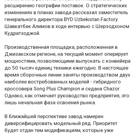
расширению географии поставок. О стратегических
изменениях в планах завода рассказал заместитель
генерального директора BYD Uzbekistan Factory
Шавкатбек Алимов в ходе интервью с Шерзодхоном
Кудратходжой.
Производственная площадка, расположенная в
Джизакском регионе, на текущий момент оперирует
мощностями, позволяющими выпускать с конвейера
до 50 тысяч единиц техники ежегодно. В настоящее
время сборочные линии заняты производством двух
наиболее востребованных моделей - гибридного
кроссовера Song Plus Champion и седана Chazor.
Однако, как отмечает руководство предприятия, это
лишь начальная фаза освоения рынка.
В ближайшей перспективе завод намерен
диверсифицировать модельный ряд. Приоритет
будет отдан тем модификациям, которые уже