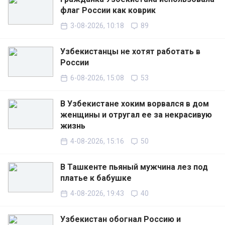
флаг России как коврик
3-08-2026, 10:18
89
Узбекистанцы не хотят работать в
России
6-08-2026, 15:08
53
В Узбекистане хоким ворвался в дом
женщины и отругал ее за некрасивую
жизнь
4-08-2026, 15:16
50
В Ташкенте пьяный мужчина лез под
платье к бабушке
4-08-2026, 19:43
40
Узбекистан обогнал Россию и