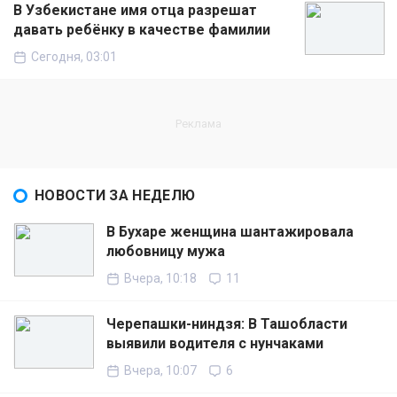
В Узбекистане имя отца разрешат
давать ребёнку в качестве фамилии
Сегодня, 03:01
НОВОСТИ ЗА НЕДЕЛЮ
В Бухаре женщина шантажировала
любовницу мужа
Вчера, 10:18
11
Черепашки-ниндзя: В Ташобласти
выявили водителя с нунчаками
Вчера, 10:07
6