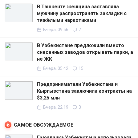
В Ташкенте женщина заставляла
мужчину распространять закладки с
тяжёлыми наркотиками
Вчера, 09:56
7
В Узбекистане предложили вместо
снесенных заводов открывать парки, а
не ЖК
Вчера, 05:42
15
Предприниматели Узбекистана и
Кыргызстана заключили контракты на
$3,25 млн
Вчера, 22:19
3
САМОЕ ОБСУЖДАЕМОЕ
Гражданка Узбекистана использовала