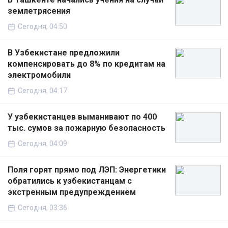
землетрясения
Сегодня, 04:50
В Узбекистане предложили
компенсировать до 8% по кредитам на
электромобили
Сегодня, 04:17
У узбекистанцев выманивают по 400
тыс. сумов за пожарную безопасность
Сегодня, 04:09
Поля горят прямо под ЛЭП: Энергетики
обратились к узбекистанцам с
экстренным предупреждением
Сегодня, 03:36