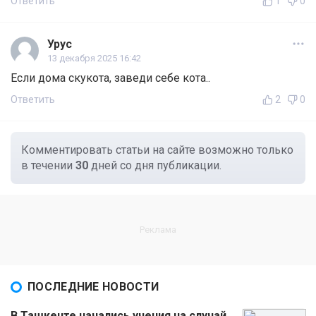
Ответить
1
0
Урус
13 декабря 2025 16:42
Если дома скукота, заведи себе кота..
Ответить
2
0
Комментировать статьи на сайте возможно только
в течении
30
дней со дня публикации.
ПОСЛЕДНИЕ НОВОСТИ
В Ташкенте начались учения на случай