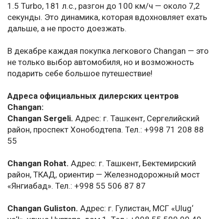
1.5 Turbo, 181 л.с., разгон до 100 км/ч — около 7,2
секунды. Это динамика, которая вдохновляет ехать
дальше, а не просто доезжать.
В декабре каждая покупка легкового Changan — это
не только выбор автомобиля, но и возможность
подарить себе большое путешествие!
Адреса официальных дилерских центров
Changan:
Changan Sergeli.
Адрес: г. Ташкент, Сергелийский
район, проспект Хонободтепа. Тел.: +998 71 208 88
55
Changan Rohat.
Адрес: г. Ташкент, Бектемирский
район, ТКАД, ориентир — Железнодорожный мост
«Янгиабад». Тел.: +998 55 506 87 87
Changan Guliston.
Адрес: г. Гулистан, МСГ «Ulug‘