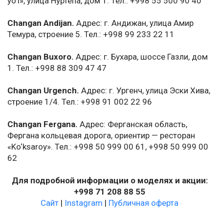
yo‘l», улица Нуртепа, дом 1. Тел.: +998 55 500 90 40
Changan Andijan.
Адрес: г. Андижан, улица Амир
Темура, строение 5. Тел.: +998 99 233 22 11
Changan Buxoro.
Адрес: г. Бухара, шоссе Газли, дом
1. Тел.: +998 88 309 47 47
Changan Urgench.
Адрес: г. Ургенч, улица Эски Хива,
строение 1/4. Тел.: +998 91 002 22 96
Changan Fergana.
Адрес: Ферганская область,
Фергана кольцевая дорога, ориентир — ресторан
«Ko‘ksaroy». Тел.: +998 50 999 00 61, +998 50 999 00
62
Для подробной информации о моделях и акции:
+998 71 208 88 55
Сайт
|
Instagram
|
Публичная оферта