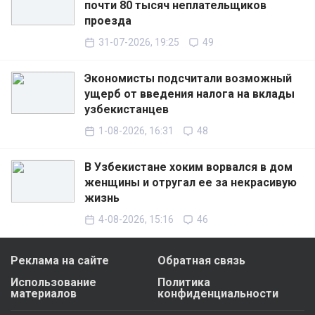
почти 80 тысяч неплательщиков
проезда
31-07-2026, 19:25
49
Экономисты подсчитали возможный
ущерб от введения налога на вклады
узбекистанцев
1-08-2026, 16:31
48
В Узбекистане хоким ворвался в дом
женщины и отругал ее за некрасивую
жизнь
4-08-2026, 15:16
46
Реклама на сайте
Обратная связь
Использование
Политика
материалов
конфиденциальности