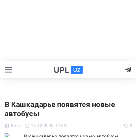
В Кашкадарье появятся новые
автобусы
Авто
16-12-2025, 17:53
3