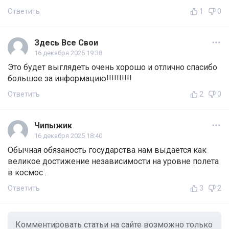
Ответить
1
0
Здесь Все Свои
16 декабря 2025 19:38
Это будет выглядеть очень хорошо и отлично спасибо
большое за информацию!!!!!!!!!!
Ответить
2
0
Чипыжик
16 декабря 2025 18:40
Обычная обязаность государства нам выдается как
великое достижение независимости на уровне полета
в космос .
Ответить
3
2
Комментировать статьи на сайте возможно только