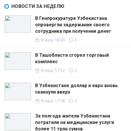
НОВОСТИ ЗА НЕДЕЛЮ
В Генпрокуратуре Узбекистана
опровергли задержание своего
сотрудника при получении денег
Вчера, 18:00
5
В Ташобласти сгорел торговый
комплекс
Вчера, 17:52
2
В Узбекистане доллар и евро вновь
скакнули вверх
Вчера, 17:08
3
За полгода жители Узбекистана
потратили на медицинские услуги
более 11 трлн сумов