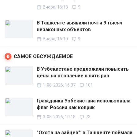
Вчера, 16:18
9
В Ташкенте выявили почти 9 тысяч
незаконных объектов
Вчера, 16:10
9
САМОЕ ОБСУЖДАЕМОЕ
В Узбекистане предложили повысить
цены на отопление в пять раз
1-08-2026, 16:37
101
Гражданка Узбекистана использовала
флаг России как коврик
3-08-2026, 10:18
73
"Охота на зайцев": в Ташкенте поймали