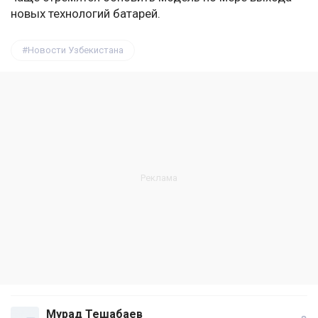
новых технологий батарей.
Новости Узбекистана
Мурад Тешабаев