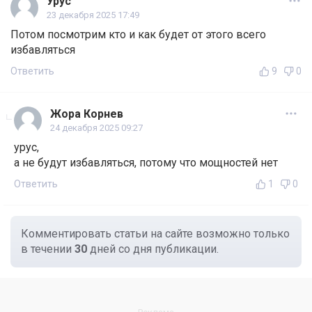
Урус
23 декабря 2025 17:49
Потом посмотрим кто и как будет от этого всего
избавляться
Ответить
9
0
Жора Корнев
24 декабря 2025 09:27
урус,
а не будут избавляться, потому что мощностей нет
Ответить
1
0
Комментировать статьи на сайте возможно только
в течении
30
дней со дня публикации.