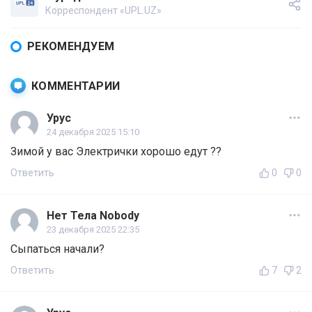
Корреспондент «UPL.UZ»
РЕКОМЕНДУЕМ
КОММЕНТАРИИ
Урус
24 декабря 2025 15:10
Зимой у вас Электрички хорошо едут ??
Ответить
0
0
Нет Тела Nobody
23 декабря 2025 22:35
Сыпаться начали?
Ответить
7
2