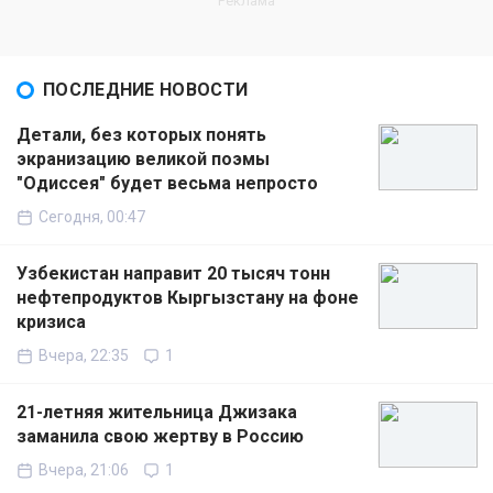
ПОСЛЕДНИЕ НОВОСТИ
Детали, без которых понять
экранизацию великой поэмы
"Одиссея" будет весьма непросто
Сегодня, 00:47
Узбекистан направит 20 тысяч тонн
нефтепродуктов Кыргызстану на фоне
кризиса
Вчера, 22:35
1
21-летняя жительница Джизака
заманила свою жертву в Россию
Вчера, 21:06
1