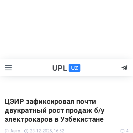
ЦЭИР зафиксировал почти
двукратный рост продаж б/у
электрокаров в Узбекистане
Авто
23-12-2025, 16:52
4