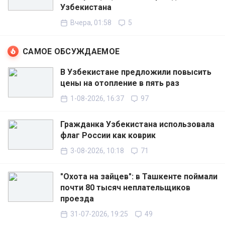
Узбекистана
Вчера, 01:58
5
САМОЕ ОБСУЖДАЕМОЕ
В Узбекистане предложили повысить
цены на отопление в пять раз
1-08-2026, 16:37
97
Гражданка Узбекистана использовала
флаг России как коврик
3-08-2026, 10:18
71
"Охота на зайцев": в Ташкенте поймали
почти 80 тысяч неплательщиков
проезда
31-07-2026, 19:25
49