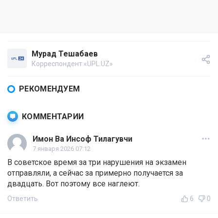
Мурад Тешабаев
Корреспондент «UPL.UZ»
РЕКОМЕНДУЕМ
КОММЕНТАРИИ
Имон Ва Инсоф Тилагувчи
7 января 2026 07:12
В советское время за три нарушения на экзамен
отправляли, а сейчас за примерно получается за
двадцать. Вот поэтому все наглеют.
Ответить
6
0