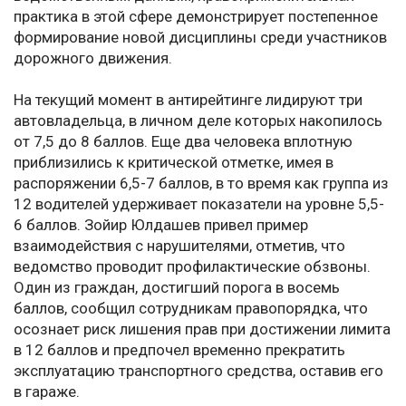
практика в этой сфере демонстрирует постепенное
формирование новой дисциплины среди участников
дорожного движения.
На текущий момент в антирейтинге лидируют три
автовладельца, в личном деле которых накопилось
от 7,5 до 8 баллов. Еще два человека вплотную
приблизились к критической отметке, имея в
распоряжении 6,5-7 баллов, в то время как группа из
12 водителей удерживает показатели на уровне 5,5-
6 баллов. Зойир Юлдашев привел пример
взаимодействия с нарушителями, отметив, что
ведомство проводит профилактические обзвоны.
Один из граждан, достигший порога в восемь
баллов, сообщил сотрудникам правопорядка, что
осознает риск лишения прав при достижении лимита
в 12 баллов и предпочел временно прекратить
эксплуатацию транспортного средства, оставив его
в гараже.