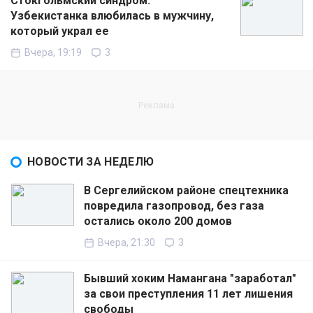
Стокгольмский синдром:
Узбекистанка влюбилась в мужчину,
который украл ее
Вчера, 19:19
3
НОВОСТИ ЗА НЕДЕЛЮ
В Сергелийском районе спецтехника
повредила газопровод, без газа
остались около 200 домов
Вчера, 21:30
3
Бывший хоким Намангана "заработал"
за свои преступления 11 лет лишения
свободы