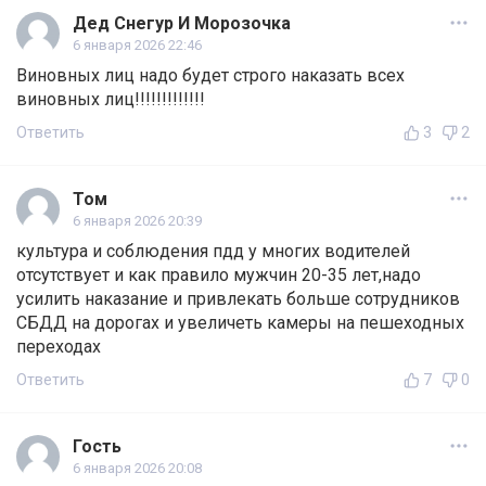
Дед Снегур И Морозочка
6 января 2026 22:46
Виновных лиц надо будет строго наказать всех
виновных лиц!!!!!!!!!!!!!
Ответить
3
2
Том
6 января 2026 20:39
культура и соблюдения пдд у многих водителей
отсутствует и как правило мужчин 20-35 лет,надо
усилить наказание и привлекать больше сотрудников
СБДД на дорогах и увеличеть камеры на пешеходных
переходах
Ответить
7
0
Гость
6 января 2026 20:08