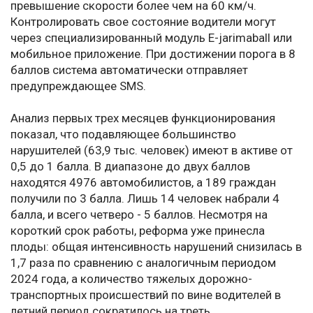
превышение скорости более чем на 60 км/ч.
Контролировать свое состояние водители могут
через специализированный модуль E-jarimaball или
мобильное приложение. При достижении порога в 8
баллов система автоматически отправляет
предупреждающее SMS.
Анализ первых трех месяцев функционирования
показал, что подавляющее большинство
нарушителей (63,9 тыс. человек) имеют в активе от
0,5 до 1 балла. В диапазоне до двух баллов
находятся 4976 автомобилистов, а 189 граждан
получили по 3 балла. Лишь 14 человек набрали 4
балла, и всего четверо - 5 баллов. Несмотря на
короткий срок работы, реформа уже принесла
плоды: общая интенсивность нарушений снизилась в
1,7 раза по сравнению с аналогичным периодом
2024 года, а количество тяжелых дорожно-
транспортных происшествий по вине водителей в
летний период сократилось на треть.