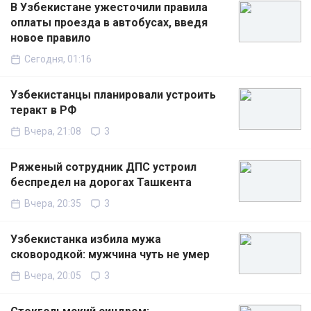
В Узбекистане ужесточили правила
оплаты проезда в автобусах, введя
новое правило
Сегодня, 01:16
Узбекистанцы планировали устроить
теракт в РФ
Вчера, 21:08
3
Ряженый сотрудник ДПС устроил
беспредел на дорогах Ташкента
Вчера, 20:35
3
Узбекистанка избила мужа
сковородкой: мужчина чуть не умер
Вчера, 20:05
3