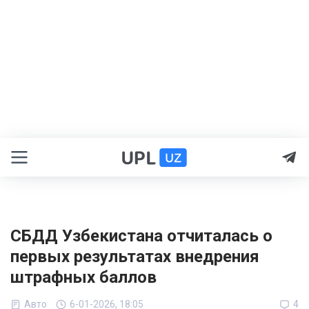
СБДД Узбекистана отчиталась о
первых результатах внедрения
штрафных баллов
Авто
6-01-2026, 18:05
4