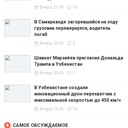
Вчера, 21:09
10
В Самарканде загоревшийся на ходу
грузовик перевернулся, водитель
погиб
Вчера, 20:59
2
Шавкат Мирзиёев пригласил Дональда
Трампа в Узбекистан
Вчера, 20:43
1
В Узбекистане создали
инновационный дрон-перехватчик с
максимальной скоростью до 450 км/ч
Вчера, 19:33
10
САМОЕ ОБСУЖДАЕМОЕ