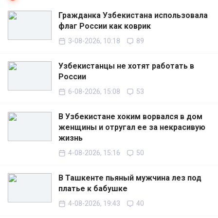
Гражданка Узбекистана использовала
флаг России как коврик
3-08-2026, 10:18
89
Узбекистанцы не хотят работать в
России
6-08-2026, 15:08
53
В Узбекистане хоким ворвался в дом
женщины и отругал ее за некрасивую
жизнь
4-08-2026, 15:16
50
В Ташкенте пьяный мужчина лез под
платье к бабушке
4-08-2026, 19:43
40