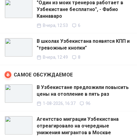
"Один из моих тренеров работает в
Узбекистане бесплатно", - Фабио
Каннаваро
Вчера, 12:53
6
В школах Узбекистана появятся КПП и
"тревожные кнопки"
Вчера, 12:49
8
САМОЕ ОБСУЖДАЕМОЕ
В Узбекистане предложили повысить
цены на отопление в пять раз
1-08-2026, 16:37
96
Агентство миграции Узбекистана
отреагировало на очередные
унижения мигрантов в Москве