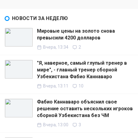
НОВОСТИ ЗА НЕДЕЛЮ
Мировые цены на золото снова
превысили 4200 долларов
Вчера, 13:34
2
"Я, наверное, самый глупый тренер в
мире", - главный тренер сборной
Узбекистана Фабио Каннаваро
Вчера, 13:11
10
Фабио Каннаваро объяснил свое
решение оставить нескольких игроков
сборной Узбекистана без ЧМ
Вчера, 13:00
3