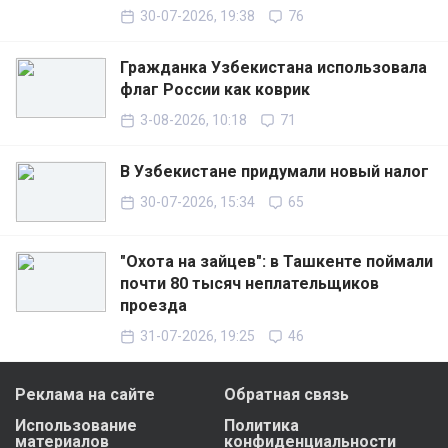
30-07-2026, 19:38
76
Гражданка Узбекистана использовала
флаг России как коврик
3-08-2026, 10:18
71
В Узбекистане придумали новый налог
30-07-2026, 15:34
65
"Охота на зайцев": в Ташкенте поймали
почти 80 тысяч неплательщиков
проезда
31-07-2026, 19:25
46
Реклама на сайте
Обратная связь
Использование
Политика
материалов
конфиденциальности