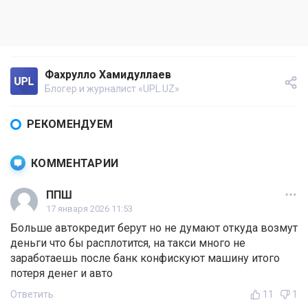
Фахрулло Хамидуллаев
Блогер и журналист «UPL.UZ»
РЕКОМЕНДУЕМ
КОММЕНТАРИИ
ППШ
17 января 2026 11:53
Больше автокредит берут но не думают откуда возмут
деньги что бы расплотится, на такси много не
заработаешь после банк конфискуют машину итого
потеря денег и авто
Ответить
11
1