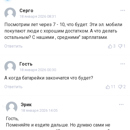
Серго
18 января 2026 08:31
Посмотрим лет через 7 - 10, что будет. Эти эл. мобили
покупают люди с хорошим достатком. А что делать
остальным? С нашими , средними" зарплатами.
Ответить
3
1
Гость
18 января 2026 00:30
А когда батарейки закончатся что будет?
Ответить
11
2
Эрик
18 января 2026 14:05
Гость,
Поменяйте и ездите дальше. Но думаю сами не