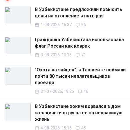
В Узбекистане предложили повысить
цены на отопление в пять раз
1-08-2026, 16:37
96
Гражданка Узбекистана использовала
флаг России как коврик
3-08-2026, 10:18
71
"Охота на зайцев": в Ташкенте поймали
почти 80 тысяч неплательщиков
проезда
31-07-2026, 19:25
46
В Узбекистане хоким ворвался в дом
женщины и отругал ее за некрасивую
жизнь
4-08-2026, 15:16
45