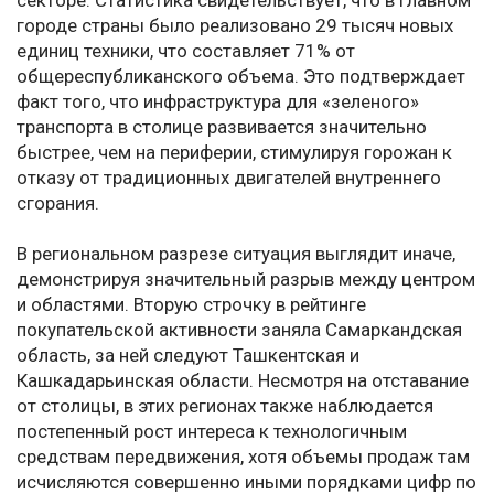
секторе. Статистика свидетельствует, что в главном
городе страны было реализовано 29 тысяч новых
единиц техники, что составляет 71% от
общереспубликанского объема. Это подтверждает
факт того, что инфраструктура для «зеленого»
транспорта в столице развивается значительно
быстрее, чем на периферии, стимулируя горожан к
отказу от традиционных двигателей внутреннего
сгорания.
В региональном разрезе ситуация выглядит иначе,
демонстрируя значительный разрыв между центром
и областями. Вторую строчку в рейтинге
покупательской активности заняла Самаркандская
область, за ней следуют Ташкентская и
Кашкадарьинская области. Несмотря на отставание
от столицы, в этих регионах также наблюдается
постепенный рост интереса к технологичным
средствам передвижения, хотя объемы продаж там
исчисляются совершенно иными порядками цифр по