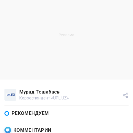
Мурад Тешабаев
Корреспондент «UPL.UZ»
РЕКОМЕНДУЕМ
КОММЕНТАРИИ