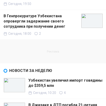
Сегодня, 19:50
В Генпрокуратуре Узбекистана
опровергли задержание своего
сотрудника при получении денег
Сегодня, 18:00
2
НОВОСТИ ЗА НЕДЕЛЮ
Узбекистан увеличил импорт говядины
до $359,5 млн
Сегодня, 10:20
4
В Джизаке в ДТП погибла 21-летняя