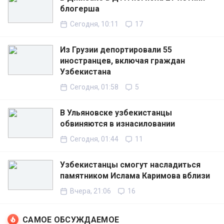
блогерша
Сегодня, 10:11
17
Из Грузии депортировали 55
иностранцев, включая граждан
Узбекистана
Сегодня, 01:58
5
В Ульяновске узбекистанцы
обвиняются в изнасиловании
Сегодня, 01:44
11
Узбекистанцы смогут насладиться
памятником Ислама Каримова вблизи
Вчера, 21:06
16
САМОЕ ОБСУЖДАЕМОЕ