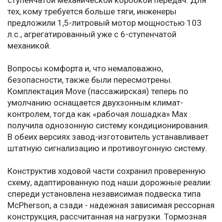
ступенчатой механической коробкой передач. Для
тех, кому требуется больше тяги, инженеры
предложили 1,5-литровый мотор мощностью 103
л.с., агрегатированный уже с 6-ступенчатой
механикой.
Вопросы комфорта и, что немаловажно,
безопасности, также были пересмотрены.
Комплектация Move (пассажирская) теперь по
умолчанию оснащается двухзонным климат-
контролем, тогда как «рабочая лошадка» Max
получила однозонную систему кондиционирования.
В обеих версиях завод-изготовитель устанавливает
штатную сигнализацию и противоугонную систему.
Конструктив ходовой части сохранил проверенную
схему, адаптированную под наши дорожные реалии:
спереди установлена независимая подвеска типа
McPherson, а сзади - надежная зависимая рессорная
конструкция, рассчитанная на нагрузки. Тормозная