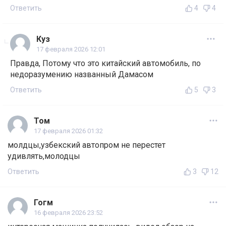
Ответить
4
4
Куз
17 февраля 2026 12:01
Правда, Потому что это китайский автомобиль, по
недоразумению названный Дамасом
Ответить
5
3
Том
17 февраля 2026 01:32
молдцы,узбекский автопром не перестет
удивлять,молодцы
Ответить
3
12
Гогм
16 февраля 2026 23:52