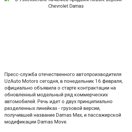
Пресс-служба отечественного автопроизводителя
UzAuto Motors сегодня, в понедельник 16 февраля,
официально объявила о старте контрактации на
обновленный модельный ряд коммерческих
автомобилей. Речь идет о двух принципиально
разделенных линейках - грузовой версии,
получившей название Damas Max, и пассажирской
модификации Damas Move.