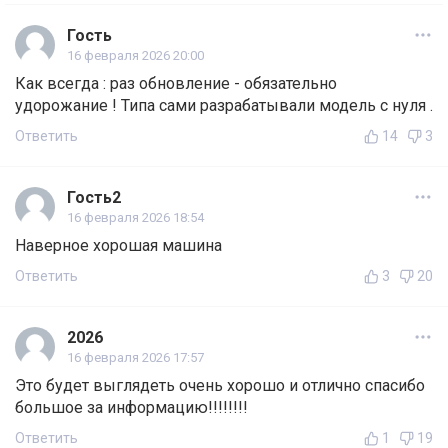
Гость
16 февраля 2026 20:00
Как всегда : раз обновление - обязательно
удорожание ! Типа сами разрабатывали модель с нуля .
Ответить
14
3
Гость2
16 февраля 2026 18:54
Наверное хорошая машина
Ответить
3
20
2026
16 февраля 2026 17:57
Это будет выглядеть очень хорошо и отлично спасибо
большое за информацию!!!!!!!!
Ответить
1
19