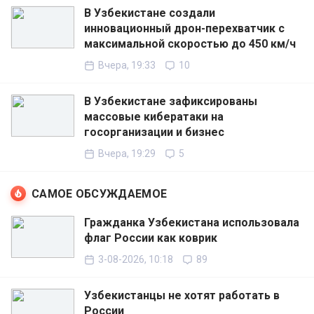
В Узбекистане создали
инновационный дрон-перехватчик с
максимальной скоростью до 450 км/ч
Вчера, 19:33
10
В Узбекистане зафиксированы
массовые кибератаки на
госорганизации и бизнес
Вчера, 19:29
5
САМОЕ ОБСУЖДАЕМОЕ
Гражданка Узбекистана использовала
флаг России как коврик
3-08-2026, 10:18
89
Узбекистанцы не хотят работать в
России