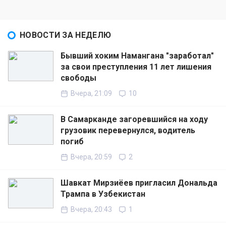
НОВОСТИ ЗА НЕДЕЛЮ
Бывший хоким Намангана "заработал"
за свои преступления 11 лет лишения
свободы
Вчера, 21:09
10
В Самарканде загоревшийся на ходу
грузовик перевернулся, водитель
погиб
Вчера, 20:59
2
Шавкат Мирзиёев пригласил Дональда
Трампа в Узбекистан
Вчера, 20:43
1