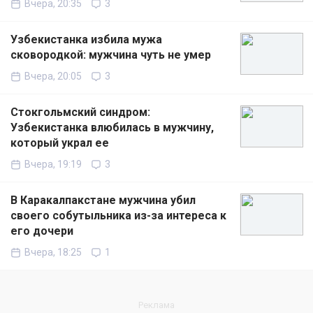
Вчера, 20:35
3
Узбекистанка избила мужа
сковородкой: мужчина чуть не умер
Вчера, 20:05
3
Стокгольмский синдром:
Узбекистанка влюбилась в мужчину,
который украл ее
Вчера, 19:19
3
В Каракалпакстане мужчина убил
своего собутыльника из-за интереса к
его дочери
Вчера, 18:25
1