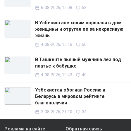
6-08-2026, 15:08
53
В Узбекистане хоким ворвался в дом
женщины и отругал ее за некрасивую
жизнь
4-08-2026, 15:16
50
В Ташкенте пьяный мужчина лез под
платье к бабушке
4-08-2026, 19:43
40
Узбекистан обогнал Россию и
Беларусь в мировом рейтинге
благополучия
2-08-2026, 21:10
34
Реклама на сайте
Обратная связь