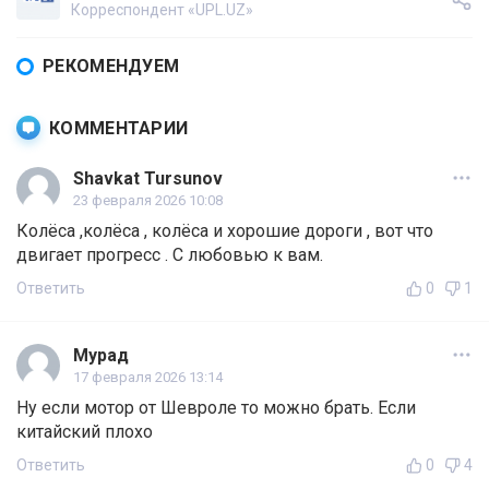
Корреспондент «UPL.UZ»
РЕКОМЕНДУЕМ
КОММЕНТАРИИ
Shavkat Tursunov
23 февраля 2026 10:08
Колёса ,колёса , колёса и хорошие дороги , вот что
двигает прогресс . С любовью к вам.
Ответить
0
1
Мурад
17 февраля 2026 13:14
Ну если мотор от Шевроле то можно брать. Если
китайский плохо
Ответить
0
4