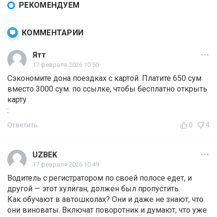
РЕКОМЕНДУЕМ
КОММЕНТАРИИ
Ятт
17 февраля 2026 10:50
Сэкономите дона поездках с картой. Платите 650 сум
вместо 3000 сум. по ссылке, чтобы бесплатно открыть
карту
:
Ответить
0
4
UZBEK
17 февраля 2026 10:49
Водитель с регистратором по своей полосе едет, и
другой — этот хулиган, должен был пропустить.
Как обучают в автошколах? Они и даже не знают, что
они виноваты. Включат поворотник и думают, что уже