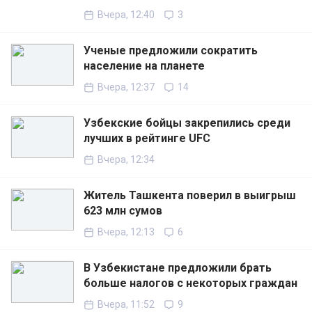
Вчера, 12:40
3
Ученые предложили сократить
население на планете
Вчера, 12:37
14
Узбекские бойцы закрепились среди
лучших в рейтинге UFC
Вчера, 12:34
Житель Ташкента поверил в выигрыш
623 млн сумов
Вчера, 12:13
6
В Узбекистане предложили брать
больше налогов с некоторых граждан
Вчера, 11:52
9