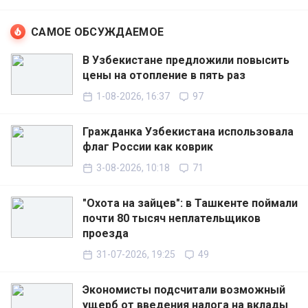
САМОЕ ОБСУЖДАЕМОЕ
В Узбекистане предложили повысить
цены на отопление в пять раз
1-08-2026, 16:37
97
Гражданка Узбекистана использовала
флаг России как коврик
3-08-2026, 10:18
71
"Охота на зайцев": в Ташкенте поймали
почти 80 тысяч неплательщиков
проезда
31-07-2026, 19:25
49
Экономисты подсчитали возможный
ущерб от введения налога на вклады