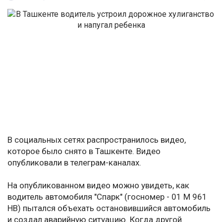
В социальных сетях распространилось видео,
которое было снято в Ташкенте. Видео
опубликовали в телеграм-каналах.
На опубликованном видео можно увидеть, как
водитель автомобиля "Спарк" (госномер - 01 М 961
HB) пытался объехать остановившийся автомобиль
и создал аварийную ситуацию. Когда другой