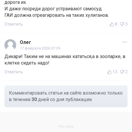
дорога их.
И даже посреди дорог устраивают самосуд.
ГАИ должна отреагировать на таких хулиганов.
Ответить
8
3
Олег
17 февраля 2026 07:39
Дикари! Таким не на машинах кататься,а в зоопарке, в
клетке сидеть надо!
Ответить
13
2
Комментировать статьи на сайте возможно только
в течении
30
дней со дня публикации.