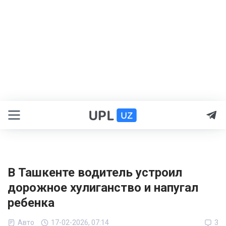
В Ташкенте водитель устроил
дорожное хулиганство и напугал
ребенка
Авто
17-02-2026, 07:14
3