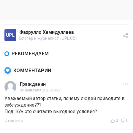
Фахрулло Хамидуллаев
Блогер и журналист «UPL.UZ»
РЕКОМЕНДУЕМ
КОММЕНТАРИИ
Гражданин
26 февраля 2026 20:27
Уважаемый автор статьи, почему людей приводите в
заблуждение???
Под 16% это считаете выгодное условия?
Ответить
0
0