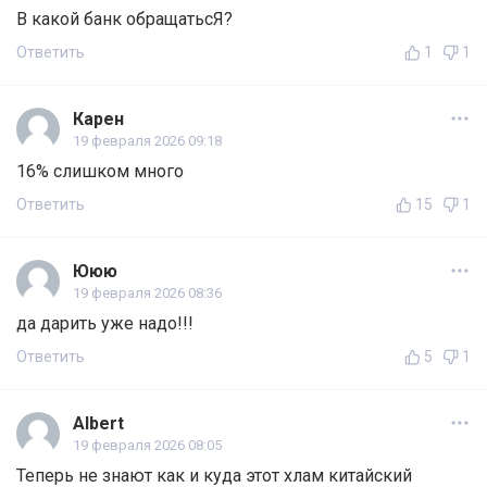
В какой банк обращатьсЯ?
Ответить
1
1
Карен
19 февраля 2026 09:18
16% слишком много
Ответить
15
1
Ююю
19 февраля 2026 08:36
да дарить уже надо!!!
Ответить
5
1
Albert
19 февраля 2026 08:05
Теперь не знают как и куда этот хлам китайский