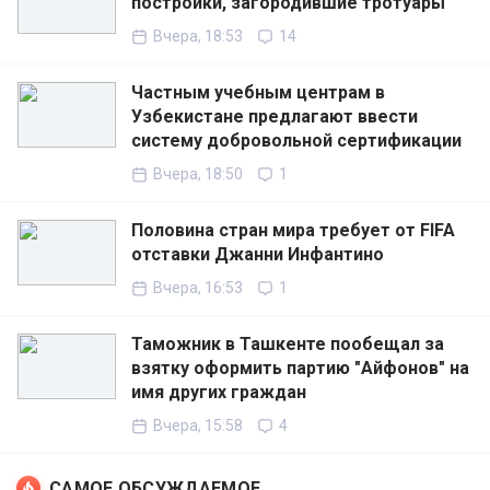
постройки, загородившие тротуары
Вчера, 18:53
14
Частным учебным центрам в
Узбекистане предлагают ввести
систему добровольной сертификации
Вчера, 18:50
1
Половина стран мира требует от FIFA
отставки Джанни Инфантино
Вчера, 16:53
1
Таможник в Ташкенте пообещал за
взятку оформить партию "Айфонов" на
имя других граждан
Вчера, 15:58
4
САМОЕ ОБСУЖДАЕМОЕ