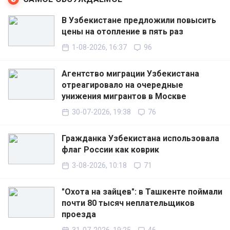
В Узбекистане предложили повысить
цены на отопление в пять раз
1-08-2026, 16:37
96
Агентство миграции Узбекистана
отреагировало на очередные
унижения мигрантов в Москве
30-07-2026, 19:38
76
Гражданка Узбекистана использовала
флаг России как коврик
3-08-2026, 10:18
71
"Охота на зайцев": в Ташкенте поймали
почти 80 тысяч неплательщиков
проезда