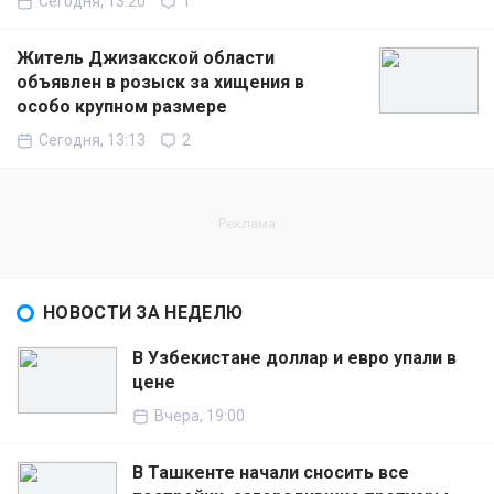
Сегодня, 13:20
1
Житель Джизакской области
объявлен в розыск за хищения в
особо крупном размере
Сегодня, 13:13
2
НОВОСТИ ЗА НЕДЕЛЮ
В Узбекистане доллар и евро упали в
цене
Вчера, 19:00
В Ташкенте начали сносить все