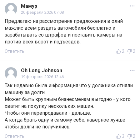
Мамур
20 февраля 2026 07:08
Предлагаю на рассмотрение предложения в олий
мажлис всем раздать автомобили бесплатно и
зарабатывать со штрафов и поставить камеры на
против всех ворот и подъездов,
Ответить
2
2
Oh Long Johnson
19 февраля 2026 12:46
Так недавно была информация что у должника отняли
машину за долги...
Может быть крупным бизнесменам выгодно - у кого
хватит на покупку нескольких машин.
Чтобы они перепродавали - дальше.
А когда брать одну и самому себе, наверное лучше
чтобы долги не получились.
Ответить
3
2