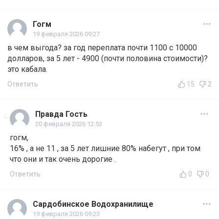
Гогм
19 февраля 2026 09:27
в чем выгода? за год переплата почти 1100 с 10000
долларов, за 5 лет - 4900 (почти половина стоимости)?
это кабала.
Ответить
15
2
Правда Гость
20 февраля 2026 12:53
гогм,
16% , а не 11 , за 5 лет лишние 80% набегут , при том
что они и так очень дорогие .
Ответить
0
0
Сардобинское Водохранилище
19 февраля 2026 09:23