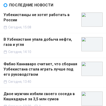
ПОСЛЕДНИЕ НОВОСТИ
Узбекистанцы не хотят работать в
России
Сегодня, 15:08
В Узбекистане упала добыча нефти,
газа и угля
Сегодня, 14:10
Фабио Каннаваро считает, что сборная
Узбекистана стала играть лучше под
его руководством
Сегодня, 13:40
Двое мужчин избили своего соседа в
Кашкадарье за 3,5 млн сумов