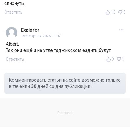
спихнуть.
Ответить
13
3
Explorer
19 февраля 2026 13:07
Albert,
Так они ещё и на угле таджикском ездить будут.
Ответить
9
1
Комментировать статьи на сайте возможно только
в течении
30
дней со дня публикации.