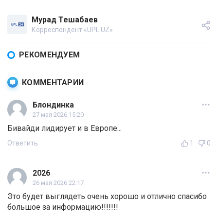
Мурад Тешабаев
Корреспондент «UPL.UZ»
РЕКОМЕНДУЕМ
КОММЕНТАРИИ
Блондинка
27 мая 2026 15:20
Бивайди лидирует и в Европе...
Ответить
1
0
2026
26 мая 2026 22:17
Это будет выглядеть очень хорошо и отлично спасибо
большое за информацию!!!!!!!