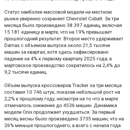
Статус наиболее массовой модели на местном
рынке уверенно сохраняет Chevrolet Cobalt. За три
месяца было произведено 38 397 единиц, включая
15 181 единицу в марте, что на 19% превышает
прошлогодний результат. Второе место удерживает
Damas с объемом выпуска около 21,5 тысячи
машин за квартал, хотя здесь зафиксировано
падение на 4% к первому кварталу 2025 года, а
мартовское производство сократилось на 2,4% до
9,2 тысячи единиц.
Объем выпуска кроссоверов Tracker за три месяца
составил 10 746 штук, показав небольшой рост на
2,2% к прошлому году, несмотря на то что в марте
отмечалось снижение до 4536 машин. Динамика
модели Onix продолжает ухудшаться. За первый
месяц весны было произведено 3735 машин, что на
26% меньше прошлогоднего, а всего с начала года