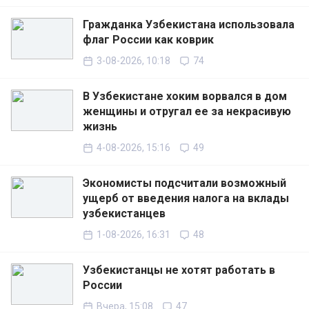
Гражданка Узбекистана использовала
флаг России как коврик
3-08-2026, 10:18
74
В Узбекистане хоким ворвался в дом
женщины и отругал ее за некрасивую
жизнь
4-08-2026, 15:16
49
Экономисты подсчитали возможный
ущерб от введения налога на вклады
узбекистанцев
1-08-2026, 16:31
48
Узбекистанцы не хотят работать в
России
Вчера, 15:08
47