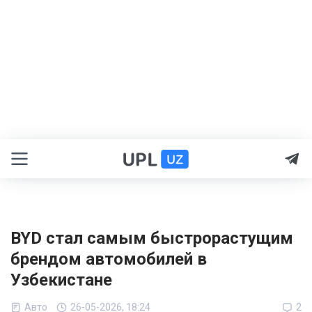
BYD стал самым быстрорастущим
брендом автомобилей в
Узбекистане
Авто
26-05-2026, 18:24
2