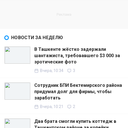
НОВОСТИ ЗА НЕДЕЛЮ
В Ташкенте жёстко задержали
шантажиста, требовавшего $3 000 за
эротические фото
Вчера, 10:34
3
Сотрудник БПИ Бектемирского района
придумал долг для фирмы, чтобы
заработать
Вчера, 10:21
2
Два брата смогли купить коттедж в
Ташкентском районе за копейки