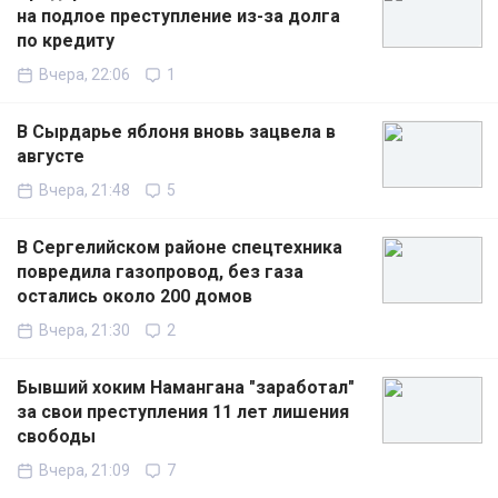
на подлое преступление из-за долга
по кредиту
Вчера, 22:06
1
В Сырдарье яблоня вновь зацвела в
августе
Вчера, 21:48
5
В Сергелийском районе спецтехника
повредила газопровод, без газа
остались около 200 домов
Вчера, 21:30
2
Бывший хоким Намангана "заработал"
за свои преступления 11 лет лишения
свободы
Вчера, 21:09
7