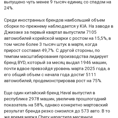
выпущено чуть менее 9 тысяч единиц со спадом на
24%.
Среди иностранных брендов наибольший объем
сборки по-прежнему наблюдается у KIA. На заводе в
Джизаке за первый квартал выпустили 7105
автомобилей корейской марки с ростом на 15,5%, в
том числе более 3 тысяч штук в марте, когда
прирост составил 49,7%. С другой стороны, по
темпам масштабирования производства лидирует
бренд BYD, который за месяц выдал 1946 машин,
почти вдвое превзойдя уровень марта 2025 года, а
его общий объем с начала года достиг 5111
автомобилей, продемонстрировав рост на 75%.
Еще один китайский бренд Haval выпустил в
республике 2978 машин, увеличив прошлогодний
показатель на 58%, однако конкретно мартовский
результат бренда резко снизился до 573 авто. В то
же время марка Chery нарастила месячное