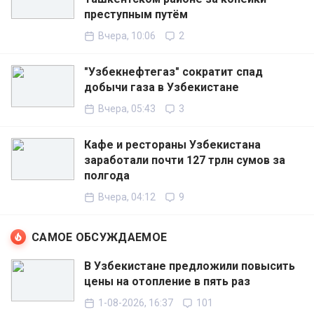
преступным путём
Вчера, 10:06
2
"Узбекнефтегаз" сократит спад
добычи газа в Узбекистане
Вчера, 05:43
3
Кафе и рестораны Узбекистана
заработали почти 127 трлн сумов за
полгода
Вчера, 04:12
9
САМОЕ ОБСУЖДАЕМОЕ
В Узбекистане предложили повысить
цены на отопление в пять раз
1-08-2026, 16:37
101