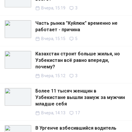
Вчера, 15:19
3
Часть рынка "Куйлюк" временно не
работает - причина
Вчера, 15:15
5
Казахстан строит больше жилья, но
Узбекистан всё равно впереди,
почему?
Вчера, 15:12
3
Более 11 тысяч женщин в
Узбекистане вышли замуж за мужчин
младше себя
Вчера, 14:13
17
В Ургенче взбесившийся водитель