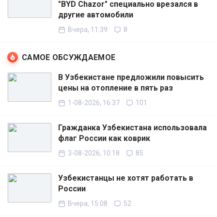
"BYD Chazor" специально врезался в
другие автомобили
Вчера, 11:39
8
САМОЕ ОБСУЖДАЕМОЕ
В Узбекистане предложили повысить
цены на отопление в пять раз
1-08-2026, 16:37
101
Гражданка Узбекистана использовала
флаг России как коврик
3-08-2026, 10:18
85
Узбекистанцы не хотят работать в
России
Вчера, 15:08
52