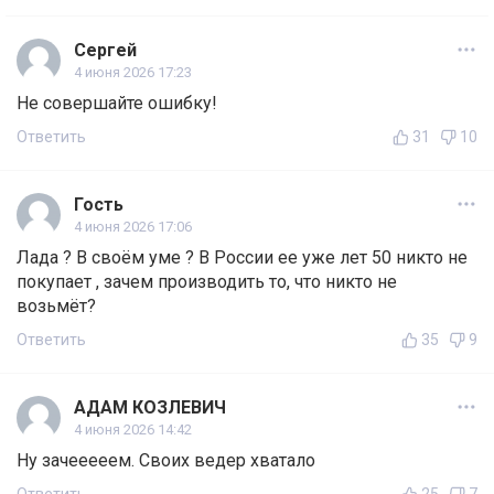
Сергей
4 июня 2026 17:23
Не совершайте ошибку!
Ответить
31
10
Гость
4 июня 2026 17:06
Лада ? В своём уме ? В России ее уже лет 50 никто не
покупает , зачем производить то, что никто не
возьмёт?
Ответить
35
9
АДАМ КОЗЛЕВИЧ
4 июня 2026 14:42
Ну зачееееем. Своих ведер хватало