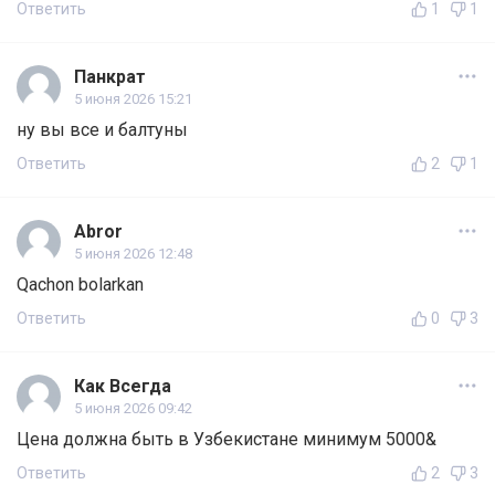
Ответить
1
1
Панкрат
5 июня 2026 15:21
ну вы все и балтуны
Ответить
2
1
Abror
5 июня 2026 12:48
Qachon bolarkan
Ответить
0
3
Как Всегда
5 июня 2026 09:42
Цена должна быть в Узбекистане минимум 5000&
Ответить
2
3