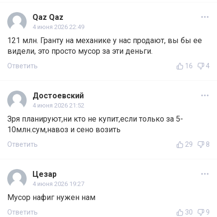
Qaz Qaz
4 июня 2026 22:49
121 млн. Гранту на механике у нас продают, вы бы ее
видели, это просто мусор за эти деньги.
Ответить
16
4
Достоевский
4 июня 2026 21:52
Зря планируют,ни кто не купит,если только за 5-
10млн.сум,навоз и сено возить
Ответить
29
8
Цезар
4 июня 2026 19:27
Мусор нафиг нужен нам
Ответить
30
9