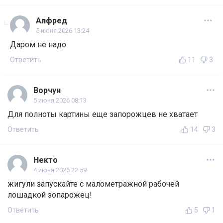
Алфред
5 июня 2026 13:24
Даром не надо
Ответить
11
3
Ворчун
5 июня 2026 08:13
Для полноты картины еще запорожцев не хватает
Ответить
14
3
Некто
4 июня 2026 22:59
жигули запускайте с малометражной рабочей
лошадкой зопарожец!
Ответить
5
1