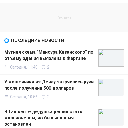
ПОСЛЕДНИЕ НОВОСТИ
Мутная схема "Мансура Казанского" по
отъёму здания выявлена в Фергане
Сегодня, 11:40
2
У мошенника из Денау затряслись руки
после получения 500 долларов
Сегодня, 10:56
2
В Ташкенте дедушка решил стать
миллионером, но был вовремя
остановлен