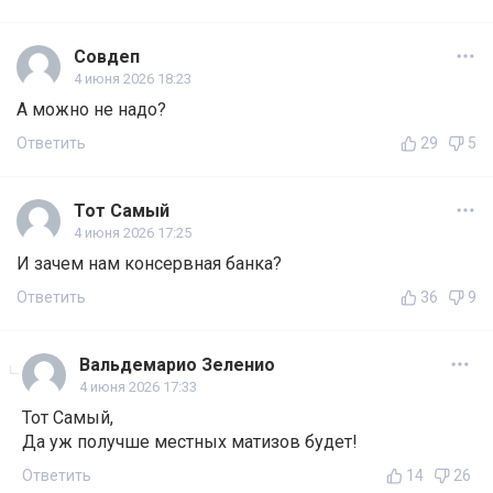
Совдеп
4 июня 2026 18:23
А можно не надо?
Ответить
29
5
Тот Самый
4 июня 2026 17:25
И зачем нам консервная банка?
Ответить
36
9
Вальдемарио Зеленио
4 июня 2026 17:33
Тот Самый,
Да уж получше местных матизов будет!
Ответить
14
26