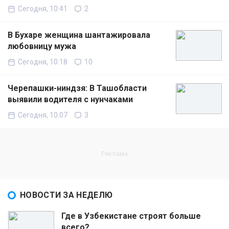
Сегодня, 10:41
2
В Бухаре женщина шантажировала
любовницу мужа
Сегодня, 10:18
10
Черепашки-ниндзя: В Ташобласти
выявили водителя с нунчаками
Сегодня, 10:07
3
НОВОСТИ ЗА НЕДЕЛЮ
Где в Узбекистане строят больше
всего?