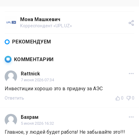
Мона Машкевич
Корреспондент «UPL.UZ»
РЕКОМЕНДУЕМ
КОММЕНТАРИИ
Rattnick
7 июня 2026 07:34
Инвестиции хорошо это в придачу за АЭС
Ответить
0
0
Бахрам
5 июня 2026 16:32
Главное, у людей будет работа! Не забывайте это!!!