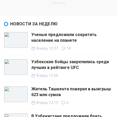
НОВОСТИ ЗА НЕДЕЛЮ
Ученые предложили сократить
население на планете
Вчера, 12:37
14
Узбекские бойцы закрепились среди
лучших в рейтинге UFC
Вчера, 12:34
Житель Ташкента поверил в выигрыш
623 млн сумов
Вчера, 12:13
6
В Узбекистане предложили брать