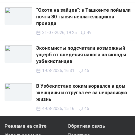
"Охота на зайцев": в Ташкенте поймали
почти 80 тысяч неплательщиков
проезда
31-07-2026, 19:25
49
Экономисты подсчитали возможный
ущерб от введения налога на вклады
узбекистанцев
1-08-2026, 16:31
45
В Узбекистане хоким ворвался в дом
женщины и отругал ее за некрасивую
жизнь
4-08-2026, 15:16
45
Реклама на сайте
Обратная связь