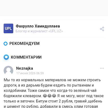
Фахрулло Хамидуллаев
Блогер и журналист «UPL.UZ»
РЕКОМЕНДУЕМ
КОММЕНТАРИИ
Neznajka
17 июня 2026 06:59
Мы то из нормальных материалов не можем строить
дороги, а из дерьма будем ездить по рытвинам и
колдобинам. Тоже самое что когда-то зелёный чай
бодяжили клевером. 😂😂😂 Я не могу, мозг под такое
только и заточен. Битум стоит 2 рубля, гравий ,щебень
и цемент по рублю, добавили в смесь хлам готовая