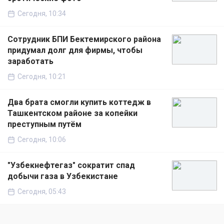
Сегодня, 10:34
Сотрудник БПИ Бектемирского района
придумал долг для фирмы, чтобы
заработать
Сегодня, 10:21
Два брата смогли купить коттедж в
Ташкентском районе за копейки
преступным путём
Сегодня, 10:06
"Узбекнефтегаз" сократит спад
добычи газа в Узбекистане
Сегодня, 05:43