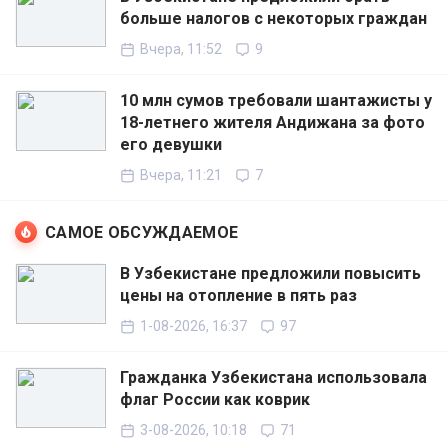
больше налогов с некоторых граждан
Вчера, 11:52
9
10 млн сумов требовали шантажисты у
18-летнего жителя Андижана за фото
его девушки
Вчера, 11:21
7
САМОЕ ОБСУЖДАЕМОЕ
В Узбекистане предложили повысить
цены на отопление в пять раз
1-08-2026, 16:37
97
Гражданка Узбекистана использовала
флаг России как коврик
3-08-2026, 10:18
71