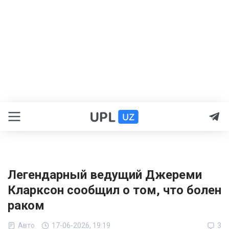
Легендарный ведущий Джереми
Кларксон сообщил о том, что болен
раком
Авто
17-06-2026, 19:19
3