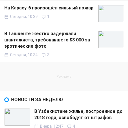
На Карасу-6 произошёл сильный пожар
Сегодня, 10:39
1
В Ташкенте жёстко задержали
шантажиста, требовавшего $3 000 за
эротические фото
Сегодня, 10:34
3
НОВОСТИ ЗА НЕДЕЛЮ
В Узбекистане жилье, построенное до
2018 года, освободят от штрафов
Вчера, 12:47
4