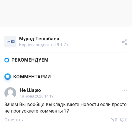
Мурад Тешабаев
Корреспондент «UPL.UZ»
РЕКОМЕНДУЕМ
КОММЕНТАРИИ
Не Шарю
18 июня 2026 14:19
Зачем Вы вообще выкладываете Новости если просто
не пропускаете комменты ??
Ответить
0
0