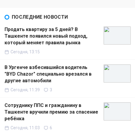
ПОСЛЕДНИЕ НОВОСТИ
Продать квартиру за 5 дней? В
Ташкенте появился новый подход,
который меняет правила рынка
Сегодня, 13:15
В Ургенче взбесившийся водитель
"BYD Chazor" специально врезался в
другие автомобили
Сегодня, 11:39
3
Сотруднику ППС и гражданину в
Ташкенте вручили премию за спасение
ребёнка
Сегодня, 11:03
6