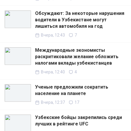
Обсуждают: За некоторые нарушения
водители в Узбекистане могут
лишиться автомобиля на год
Вчера, 12:43
7
Международные экономисты
раскритиковали желание обложить
налогами вклады узбекистанцев
Вчера, 12:40
4
Ученые предложили сократить
население на планете
Вчера, 12:37
17
Узбекские бойцы закрепились среди
лучших в рейтинге UFC