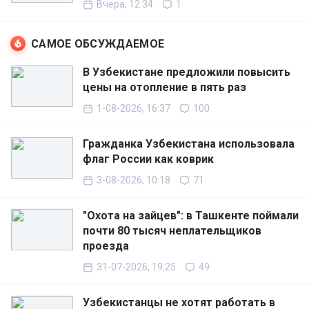
Вчера, 12:34
1
САМОЕ ОБСУЖДАЕМОЕ
В Узбекистане предложили повысить
цены на отопление в пять раз
1-08-2026, 16:37
100
Гражданка Узбекистана использовала
флаг России как коврик
3-08-2026, 10:18
71
"Охота на зайцев": в Ташкенте поймали
почти 80 тысяч неплательщиков
проезда
31-07-2026, 19:25
49
Узбекистанцы не хотят работать в