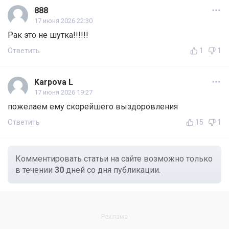
888
17 июня 2026 22:30
Рак это не шутка!!!!!!
Ответить
1
1
Karpova L
17 июня 2026 19:27
пожелаем ему скорейшего выздоровления
Ответить
15
1
Комментировать статьи на сайте возможно только
в течении
30
дней со дня публикации.