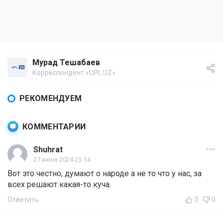
Мурад Тешабаев
Корреспондент «UPL.UZ»
РЕКОМЕНДУЕМ
КОММЕНТАРИИ
Shuhrat
27 июня 2024 23:14
Вот это честно, думают о народе а не то что у нас, за
всех решают какая-то куча.
Ответить
3
0