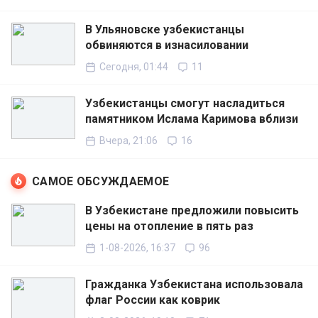
В Ульяновске узбекистанцы
обвиняются в изнасиловании
Сегодня, 01:44
11
Узбекистанцы смогут насладиться
памятником Ислама Каримова вблизи
Вчера, 21:06
16
САМОЕ ОБСУЖДАЕМОЕ
В Узбекистане предложили повысить
цены на отопление в пять раз
1-08-2026, 16:37
96
Гражданка Узбекистана использовала
флаг России как коврик