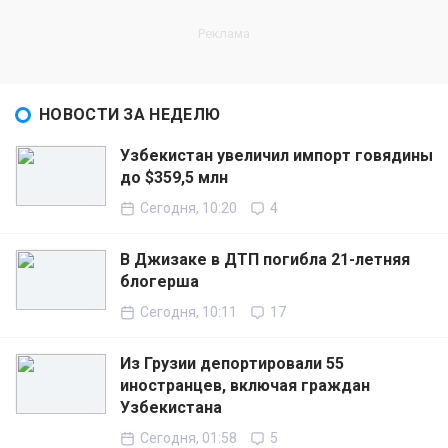
НОВОСТИ ЗА НЕДЕЛЮ
Узбекистан увеличил импорт говядины
до $359,5 млн
Сегодня, 10:20
4
В Джизаке в ДТП погибла 21-летняя
блогерша
Сегодня, 10:11
17
Из Грузии депортировали 55
иностранцев, включая граждан
Узбекистана
Сегодня, 01:58
5