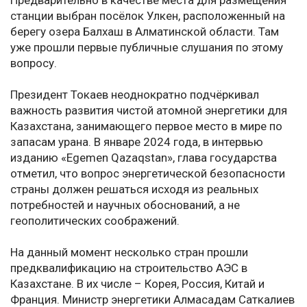
Предварительно в качестве места для размещения
станции выбран посёлок Улкен, расположенный на
берегу озера Балхаш в Алматинской области. Там
уже прошли первые публичные слушания по этому
вопросу.
Президент Токаев неоднократно подчёркивал
важность развития чистой атомной энергетики для
Казахстана, занимающего первое место в мире по
запасам урана. В январе 2024 года, в интервью
изданию «Egemen Qazaqstan», глава государства
отметил, что вопрос энергетической безопасности
страны должен решаться исходя из реальных
потребностей и научных обоснований, а не
геополитических соображений.
На данный момент несколько стран прошли
предквалификацию на строительство АЭС в
Казахстане. В их числе – Корея, Россия, Китай и
Франция. Министр энергетики Алмасадам Саткалиев