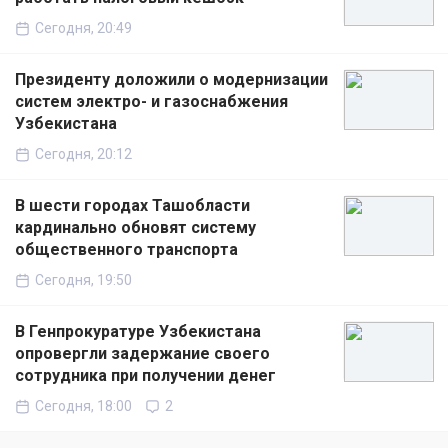
Сегодня, 20:49
Президенту доложили о модернизации
систем электро- и газоснабжения
Узбекистана
Сегодня, 20:12
В шести городах Ташобласти
кардинально обновят систему
общественного транспорта
Сегодня, 19:50
В Генпрокуратуре Узбекистана
опровергли задержание своего
сотрудника при получении денег
Сегодня, 18:00
2