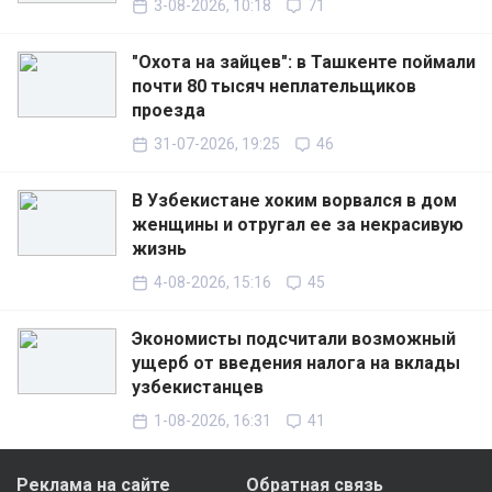
3-08-2026, 10:18
71
"Охота на зайцев": в Ташкенте поймали
почти 80 тысяч неплательщиков
проезда
31-07-2026, 19:25
46
В Узбекистане хоким ворвался в дом
женщины и отругал ее за некрасивую
жизнь
4-08-2026, 15:16
45
Экономисты подсчитали возможный
ущерб от введения налога на вклады
узбекистанцев
1-08-2026, 16:31
41
Реклама на сайте
Обратная связь