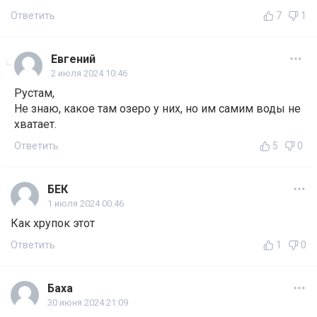
Ответить
7
1
Евгений
2 июля 2024 10:46
Рустам,
Не знаю, какое там озеро у них, но им самим воды не
хватает.
Ответить
5
0
БЕК
1 июля 2024 00:46
Как хрупок этот
Ответить
1
0
Баха
30 июня 2024 21:09