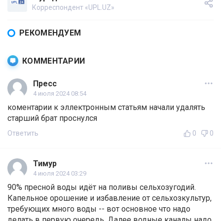
Корреспондент «UPL.UZ»
РЕКОМЕНДУЕМ
КОММЕНТАРИИ
Пресс
4 июля 2024 08:54
коментарии к эллектронным статьям начали удалять
старший брат проснулся
Ответить
0
0
Тимур
4 июля 2024 03:29
90% пресной воды идёт на поливы сельхозугодий.
Капельное орошение и избавление от сельхозкультур,
требующих много воды -- вот основное что надо
делать в первую очередь. Далее водные каналы надо