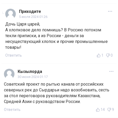
Приходите
5 июля 2024 01:26
Дочь Царя царей,
А хлопковое дело помнишь? В Россию потоком
текли приписки, а из России - деньги за
несуществующий хлопок и прочие промышленные
товары!
Ответить
1
0
Кызылорда
30 июня 2024 01:17
Советский проект по рытью канала от российских
северных рек до Сырдарьи надо возобновить, сесть
за стол переговоров руководителям Казахстана,
Средней Азии с руководством России.
Ответить
14
9