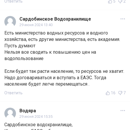
Ответить
5
2
Сардобинское Водохранилище
29 июня 2024 13:40
Есть министерство водных ресурсов и водного
хозяйства, есть другие министерства, есть академия.
Пусть думают
Нельзя все сводить к повышению цен на
водопользование
Если будет так расти население, то ресурсов не хватит.
Надо договариваться и вступать а ЕАЭС. Тогда
население будет легче перемещаться .
Ответить
16
7
Водяра
29 июня 2024 15:35
Сардобинское водохранилище,