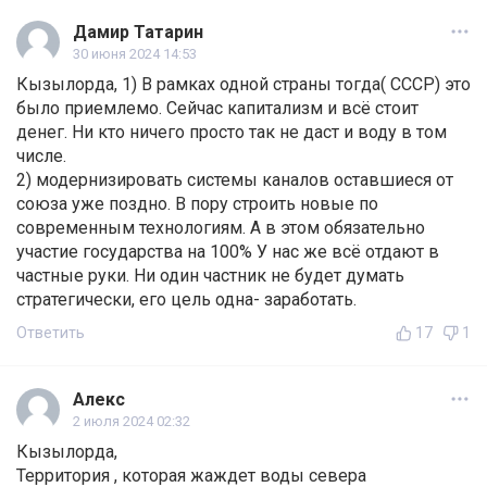
Дамир Татарин
30 июня 2024 14:53
Кызылорда, 1) В рамках одной страны тогда( СССР) это
было приемлемо. Сейчас капитализм и всё стоит
денег. Ни кто ничего просто так не даст и воду в том
числе.
2) модернизировать системы каналов оставшиеся от
союза уже поздно. В пору строить новые по
современным технологиям. А в этом обязательно
участие государства на 100% У нас же всё отдают в
частные руки. Ни один частник не будет думать
стратегически, его цель одна- заработать.
Ответить
17
1
Алекс
2 июля 2024 02:32
Кызылорда,
Территория , которая жаждет воды севера