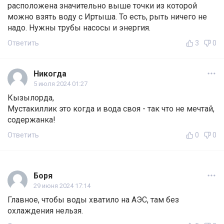
расположена значительно выше точки из которой
можно взять воду с Иртыша. То есть, рыть ничего не
надо. Нужны трубы насосы и энергия.
Ответить
3
0
Никогда
5 июля 2024 01:27
Кызылорда,
Мустакиллик это когда и вода своя - так что не мечтай,
содержанка!
Ответить
0
0
Боря
29 июня 2024 17:14
Главное, чтобы воды хватило на АЭС, там без
охлаждения нельзя.