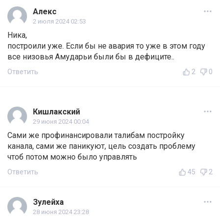
Алекс
2 июля 2024 02:53
Ника,
построили уже. Если бы не авария то уже в этом году
все низовья Амударьи были бы в дефиците..
Ответить
2
0
Кишлакский
29 июня 2024 00:04
Сами же профинансировали талибам постройку
канала, сами же паникуют, цель создать проблему
чтоб потом можно было управлять
Ответить
45
2
Зулейха
28 июня 2024 23:28