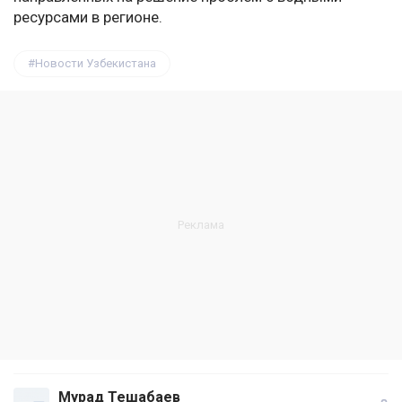
ресурсами в регионе.
Новости Узбекистана
Мурад Тешабаев