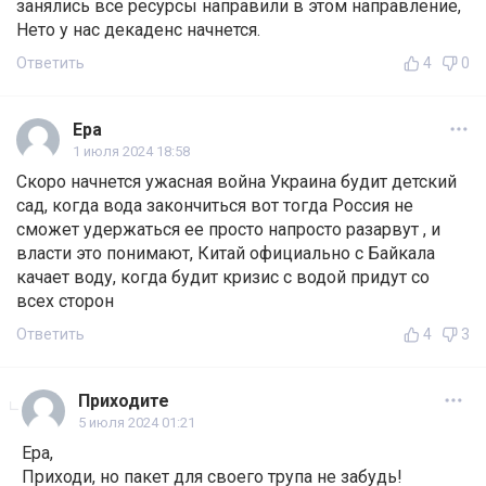
занялись все ресурсы направили в этом направление,
Нето у нас декаденс начнется.
Ответить
4
0
Ера
1 июля 2024 18:58
Скоро начнется ужасная война Украина будит детский
сад, когда вода закончиться вот тогда Россия не
сможет удержаться ее просто напросто разарвут , и
власти это понимают, Китай официально с Байкала
качает воду, когда будит кризис с водой придут со
всех сторон
Ответить
4
3
Приходите
5 июля 2024 01:21
Ера,
Приходи, но пакет для своего трупа не забудь!