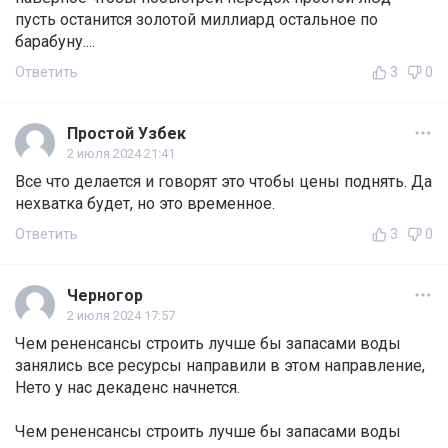
пусть останится золотой миллиард остальное по
барабуну....
Ответить
3
0
Простой Узбек
2 июля 2024 21:41
Все что делается и говорят это чтобы цены поднять. Да
нехватка будет, но это временное.
Ответить
3
0
Черногор
2 июля 2024 17:57
Чем рененсансы строить лучше бы запасами воды
занялись все ресурсы направили в этом направление,
Нето у нас декаденс начнется.
Чем рененсансы строить лучше бы запасами воды