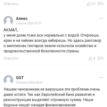
Ответить
13
6
Алекс
2 июля 2024 02:51
АКМАЛ,
у меня дома тоже все нормально с водой. Откроешь
кран и на чайник всегда наберешь. Но здесь разговор
о миллионах гектаров земли сельском хозяйстве и
продовольственной безопасности страны.
Ответить
4
0
GGT
29 июня 2024 06:21
Нашим чиновникам из верхушки эта проблема очень
даже кстати. Так как Европейский банк развития и
реконструкции выделяет огромную сумму. Наши
бедные кишат ожидая финансирования.