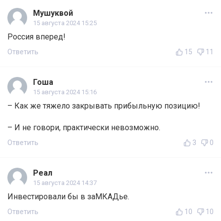
Мушуквой
15 августа 2024 15:25
Россия вперед!
Ответить
15
11
Гоша
15 августа 2024 15:16
– Как же тяжело закрывать прибыльную позицию!
– И не говори, практически невозможно.
Ответить
3
0
Реал
15 августа 2024 14:37
Инвестировали бы в заМКАДье.
Ответить
10
10