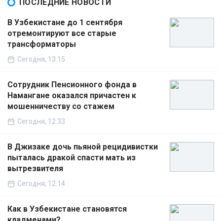
ПОСЛЕДНИЕ НОВОСТИ
В Узбекистане до 1 сентября
отремонтируют все старые
трансформаторы
Сегодня, 13:15
Сотрудник Пенсионного фонда в
Намангане оказался причастен к
мошенничеству со стажем
Сегодня, 12:33
В Джизаке дочь пьяной рецидивистки
пыталась дракой спасти мать из
вытрезвителя
Сегодня, 12:14
Как в Узбекистане становятся
кладменами?