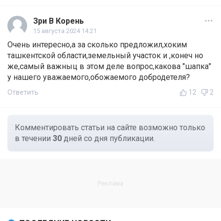
Зри В Корень
15 августа 2024 14:21
Очень интересно,а за сколько предложил,хоким
ташкентской области,земельный участок и ,конеч но
же,самый важныц в этом деле вопрос,какова "шапка"
у нашего уважаемого,обожаемого добродетеля?
Ответить
12
2
Комментировать статьи на сайте возможно только
в течении
30
дней со дня публикации.