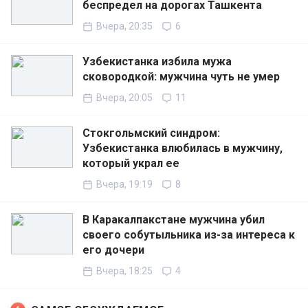
беспредел на дорогах Ташкента
Вчера, 20:35
6
Узбекистанка избила мужа
сковородкой: мужчина чуть не умер
Вчера, 20:05
11
Стокгольмский синдром:
Узбекистанка влюбилась в мужчину,
который украл ее
Вчера, 19:19
8
В Каракалпакстане мужчина убил
своего собутыльника из-за интереса к
его дочери
Вчера, 18:25
4