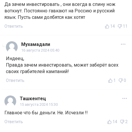
Да зачем инвестировать , они всегда в спину нож
воткнут. Постоянно гавкают на Россию и русский
язык. Пусть сами долбятся как хотят
Ответить
14
11
Мухамадали
16 августа 2024 05:40
Индеец,
Правда зачем инвестировать, может заберёт всех
своих грабителей кампаний!
Ответить
1
0
Ташкентец
15 августа 2024 15:30
Главное что бы деньги. Не. Исчезли !!
Ответить
14
2