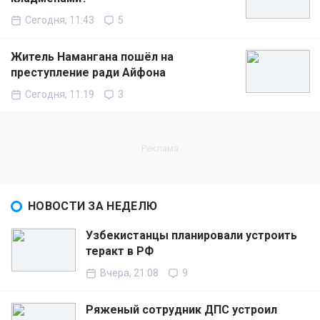
Сегодня, 11:43
5
Житель Намангана пошёл на
преступление ради Айфона
Сегодня, 11:19
3
НОВОСТИ ЗА НЕДЕЛЮ
Узбекистанцы планировали устроить
теракт в РФ
Вчера, 21:08
9
Ряженый сотрудник ДПС устроил