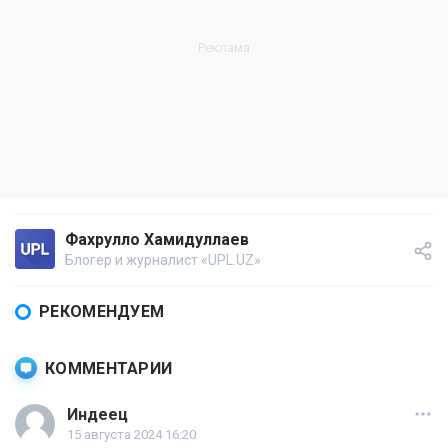
Фахрулло Хамидуллаев
Блогер и журналист «UPL.UZ»
РЕКОМЕНДУЕМ
КОММЕНТАРИИ
Индеец
15 августа 2024 16:20