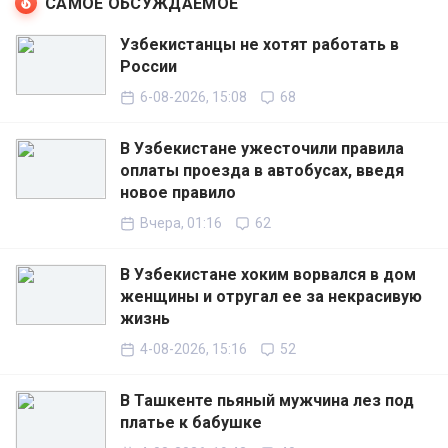
САМОЕ ОБСУЖДАЕМОЕ
Узбекистанцы не хотят работать в
России
6-08-2026, 15:08
68
В Узбекистане ужесточили правила
оплаты проезда в автобусах, введя
новое правило
Вчера, 01:16
62
В Узбекистане хоким ворвался в дом
женщины и отругал ее за некрасивую
жизнь
4-08-2026, 15:16
52
В Ташкенте пьяный мужчина лез под
платье к бабушке