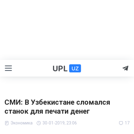
СМИ: В Узбекистане сломался
станок для печати денег
Экономика
30-01-2019, 23:06
17