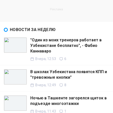
НОВОСТИ ЗА НЕДЕЛЮ
"Один из моих тренеров работает в
Узбекистане бесплатно", - Фабио
Каннаваро
Вчера, 12:53
6
В школах Узбекистана появятся КПП и
"тревожные кнопки"
Вчера, 12:49
8
Ночью в Ташкенте загорелся щиток в
подъезде многоэтажки
Вчера, 11:43
1