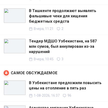
В Ташкенте продолжают выявлять
фальшивые чеки для хищения
бюджетных средств
Вчера, 11:21
2
Тендер МДШО Узбекистана, на 587
млн сумов, был аннулирован из-за
нарушений
Вчера, 10:45
3
САМОЕ ОБСУЖДАЕМОЕ
В Узбекистане предложили повысить
цены на отопление в пять раз
1-08-2026, 16:37
96
Агентство миграции Узбекистана