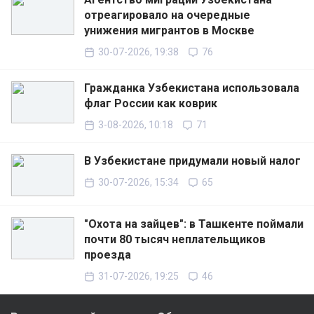
отреагировало на очередные
унижения мигрантов в Москве
30-07-2026, 19:38
76
Гражданка Узбекистана использовала
флаг России как коврик
3-08-2026, 10:18
71
В Узбекистане придумали новый налог
30-07-2026, 15:34
65
"Охота на зайцев": в Ташкенте поймали
почти 80 тысяч неплательщиков
проезда
31-07-2026, 19:25
46