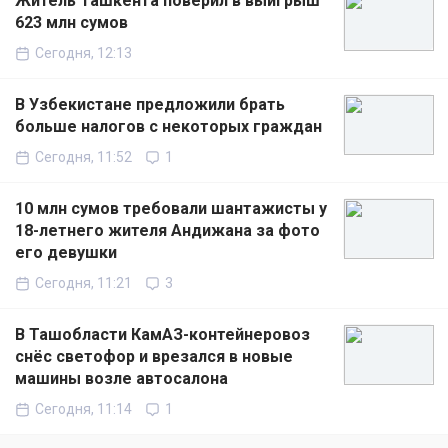
Житель Ташкента поверил в выигрыш
623 млн сумов
Сегодня, 12:13
В Узбекистане предложили брать
больше налогов с некоторых граждан
Сегодня, 11:52
1
10 млн сумов требовали шантажисты у
18-летнего жителя Андижана за фото
его девушки
Сегодня, 11:21
3
В Ташобласти КамАЗ-контейнеровоз
снёс светофор и врезался в новые
машины возле автосалона
Сегодня, 11:14
1