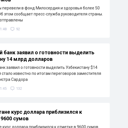
 перевели в фонд Милосердия и здоровья более 50
Об этом сообщает пресс-служба руководителя страны.
 отправлены
1:48
92
 банк заявил о готовности выделить
ну 14 млрд долларов
нк заявил о готовности выделить Узбекистану $14
м стало известно по итогам переговоров заместителя
истра Сардора
1:45
132
тане курс доллара приблизился к
 9600 сумов
е курс доллара приблизился к отметке в 9600 сумов.