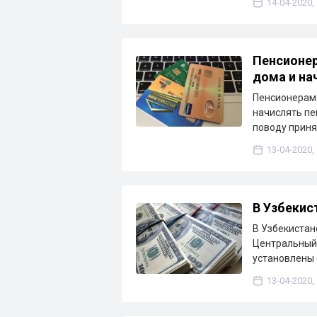
14-04-2020,
Пенсионер
дома и на
Пенсионерам 
начислять пе
поводу приня
13-04-2020,
В Узбекис
В Узбекистан
Центральный 
установлены 
13-04-2020,