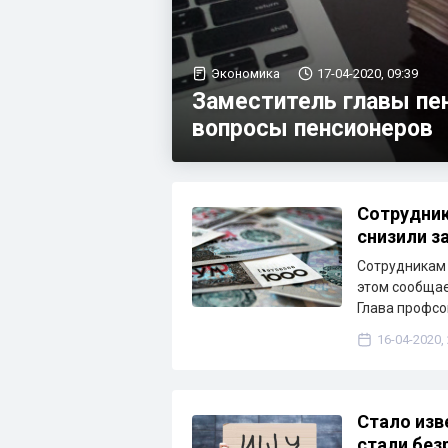
Экономика
17-04-2020, 09:39
Заместитель главы пе
вопросы пенсионеров
Сотрудник
снизили з
Сотрудникам 
этом сообщае
Глава профсо
16-04-2020,
Стало изв
стали без