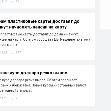
 11:36
44
ам пластиковые карты доставят до
чнут начислять пенсии на карту
пластиковые карты доставят до дома и начнут
нсии на карту. Об этом сообщает ЦБ. Решение по этому
то в целях
 18:38
277
тане курс доллара резко вырос
е курс доллара резко вырос. Об этом сообщает
банк Узбекистана. Новые курсы иностранных валют
сегодня, 13 апреля.
 11:35
95